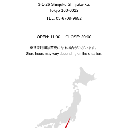
3-1-26 Shinjuku Shinjuku-ku,
Tokyo 160-0022
TEL: 03-6709-9652
OPEN: 11:00 CLOSE: 20:00
※営業時間は変更になる場合がございます。
Store hours may vary depending on the situation.