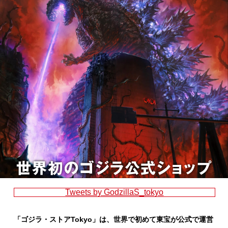
Tweets by GodzillaS_tokyo
「ゴジラ・ストアTokyo」は、世界で初めて東宝が公式で運営