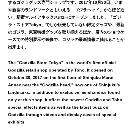
するゴジラグッズ専門ショップです。2017年10月30日、いま
や新宿のランドマークともいえる「ゴジラヘッド」からほど近
い、新宿マルイアネックスの1Fにオープンしました。「ゴジ
ラ・ストアTokyo」でしか販売していない限定グッズや、最新
のゴジラ、東宝特撮グッズを取り揃えるほか、店内のショウケ
ースでの特別展示や映像で、ゴジラの最新情報に触れることが
出来ます。
The “Godzilla Store Tokyo” is the world’s first official
Godzilla retail shop operated by Toho. It opened on
October 30, 2017 on the first floor of Shinjuku Marui
Annex near the “Godzilla head,” now one of Shinjuku’s
landmarks. In addition to exclusive merchandise found
only at this shop, it offers the newest Godzilla and Toho
special effects items as well as the latest buzz on
Godzilla through videos and display cases of special
exhibits.