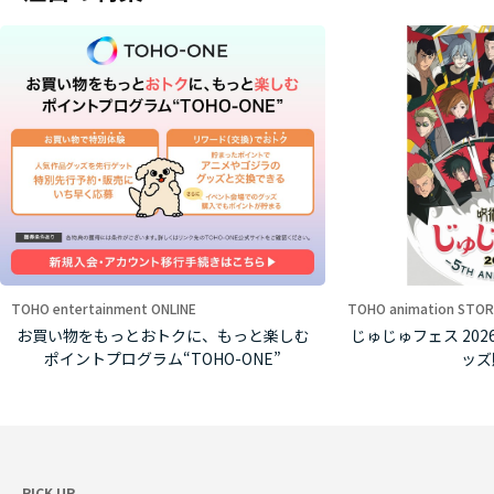
TOHO entertainment ONLINE
TOHO animation STOR
お買い物をもっとおトクに、もっと楽しむ
じゅじゅフェス 2026 -5
ポイントプログラム“TOHO-ONE”
ッズ
PICK UP