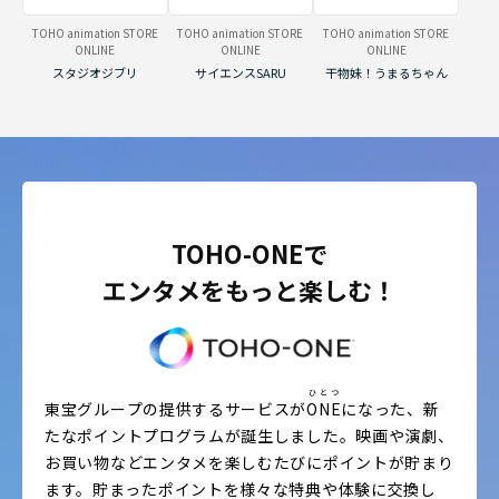
TOHO animation STORE
TOHO animation STORE
TOHO animation STORE
ONLINE
ONLINE
ONLINE
スタジオジブリ
サイエンスSARU
干物妹！うまるちゃん
TOHO-ONEで
エンタメをもっと楽しむ！
ひとつ
東宝グループの提供するサービスが
ONE
になった、新
たなポイントプログラムが誕生しました。
映画や演劇、
お買い物などエンタメを楽しむたびにポイントが貯まり
ます。
貯まったポイントを様々な特典や体験に交換し