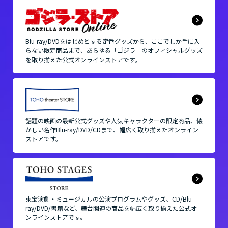
Blu-ray/DVDをはじめとする定番グッズから、
ここでしか手に入
らない限定商品まで、
あらゆる「ゴジラ」のオフィシャルグッズ
を取り揃えた
公式オンラインストアです。
話題の映画の最新公式グッズや人気キャラクターの限定商品、
懐
かしい名作Blu-ray/DVD/CDまで、
幅広く取り揃えたオンライン
ストアです。
東宝演劇・ミュージカルの公演プログラムやグッズ、
CD/Blu-
ray/DVD/書籍など、舞台関連の商品を
幅広く取り揃えた公式オ
ンラインストアです。