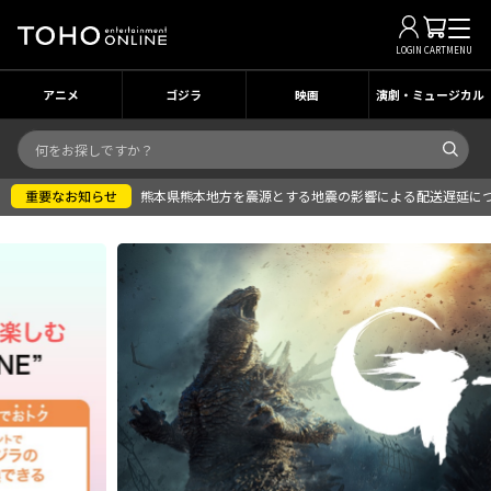
LOGIN
CART
MENU
アニメ
ゴジラ
映画
演劇・ミュージカル
熊本県熊本地方を震源とする地震の影響による配送遅延に