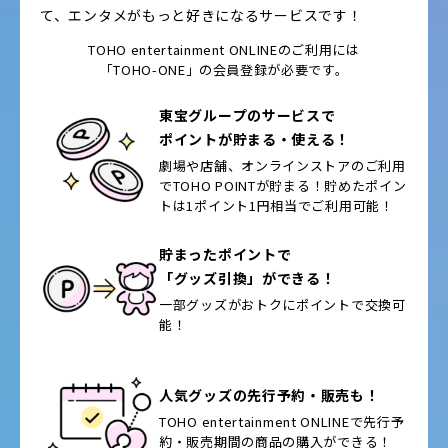
て、エンタメがもっと好きになるサービスです！
TOHO entertainment ONLINEのご利用には
「TOHO-ONE」の会員登録が必要です。
東宝グループのサービスで
ポイントが貯まる・使える！
劇場や店舗、オンラインストアのご利用
で
TOHO POINTが貯まる！貯めたポイン
トは
1ポイント1円相当でご利用可能！
貯まったポイントで
「グッズ引換」ができる！
一部グッズがおトクに
ポイントで交換可
能！
人気グッズの先行予約・販売も！
TOHO entertainment ONLINEで
先行予
約・販売期間の
商品の購入ができる！