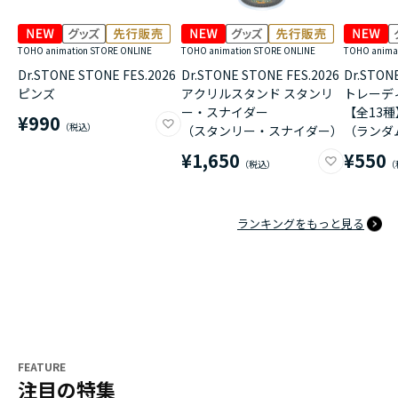
TOHO animation STORE ONLINE
TOHO animation STORE ONLINE
TOHO anima
Dr.STONE STONE FES.2026
Dr.STONE STONE FES.2026
Dr.STON
ピンズ
アクリルスタンド スタンリ
トレーデ
ー・スナイダー
【全13
¥990
（スタンリー・スナイダー）
（ランダ
¥1,650
¥550
ランキングをもっと見る
FEATURE
注目の特集