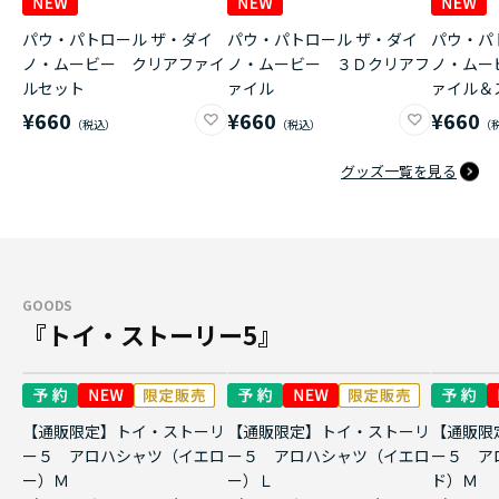
パウ・パトロール ザ・ダイ
パウ・パトロール ザ・ダイ
パウ・パ
ノ・ムービー クリアファイ
ノ・ムービー ３Ｄクリアフ
ノ・ムー
ルセット
ァイル
ァイル＆
¥660
¥660
¥660
グッズ一覧を見る
GOODS
『トイ・ストーリー5』
【通販限定】トイ・ストーリ
【通販限定】トイ・ストーリ
【通販限
ー５ アロハシャツ（イエロ
ー５ アロハシャツ（イエロ
ー５ ア
ー）Ｍ
ー）Ｌ
ド）Ｍ