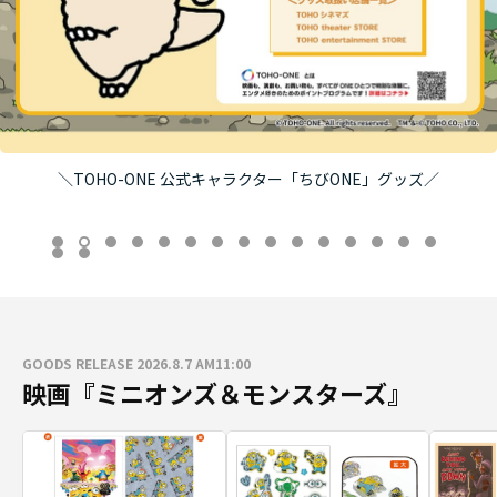
8/7（金）午前11時より発売！映画『ブルーロック』劇場グッズ
GOODS RELEASE 2026.8.7 AM11:00
映画『ミニオンズ＆モンスターズ』