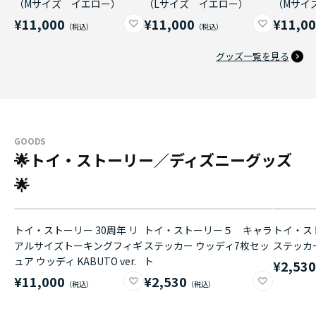
（Mサイズ イエロー）
（Lサイズ イエロー）
（Mサイ
¥11,000
¥11,000
¥11,0
グッズ一覧を見る
GOODS
🌟トイ・ストーリー／ディズニーグッズ
🌟
トイ・ストーリー 30周年 リ
トイ・ストーリー５ キャラ
トイ・ス
アルサイズトーキングフィギ
ステッカー ウッディ7枚セッ
ステッカ
ュア ウッディ KABUTO ver.
ト
¥2,53
¥11,000
¥2,530