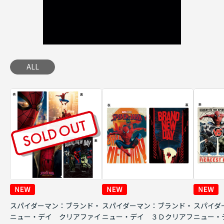
ALL
スパイダーマン：ブランド・
スパイダーマン：ブランド・
スパイダ
ニュー・デイ クリアファイ
ニュー・デイ ３Ｄクリアフ
ニュー・