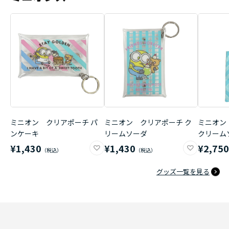
ミニオン クリアポーチ パ
ミニオン クリアポーチ ク
ミニオン
ンケーキ
リームソーダ
クリーム
¥1,430
¥1,430
¥2,75
グッズ一覧を見る