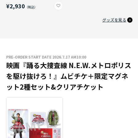
¥2,930
グッズを見る
PRE-ORDER START DATE 2026.7.17 AM10:00
映画『踊る大捜査線 N.E.W.メトロポリス
を駆け抜けろ！』ムビチケ＋限定マグネ
ット2種セット&クリアチケット