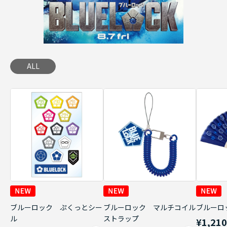
ALL
ブルーロック ぷくっとシー
ブルーロック マルチコイル
ブルーロ
ル
ストラップ
¥1,21