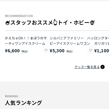
RECOMMENDATION
🍧スタッフおススメ👆トイ・ホビー🍨
かえちゃOh！！まほうのサ
シルバニアファミリー ハッ
ロングタイ
ーティワンアイスクリーム
ピーアイスクリームワゴン
ガリガリ
¥6,600
¥5,300
¥1,10
グッズ一覧を見る
RANKING
人気ランキング