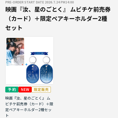
PRE-ORDER START DATE 2026.7.24 PM14:00
映画『汝、星のごとく』 ムビチケ前売券
（カード）＋限定ペアキーホルダー2種
セット
映画『汝、星のごとく』 ム
ビチケ前売券（カード）＋限
定ペアキーホルダー2種セッ
ト