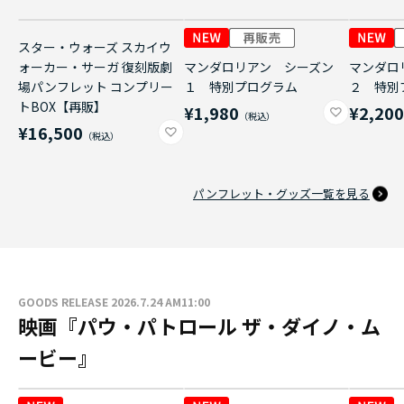
スター・ウォーズ スカイウ
ォーカー・サーガ 復刻版劇
マンダロリアン シーズン
マンダロ
場パンフレット コンプリー
１ 特別プログラム
２ 特別
トBOX【再販】
¥1,980
¥2,20
¥16,500
パンフレット・グッズ一覧を見る
GOODS RELEASE 2026.7.24 AM11:00
映画『パウ・パトロール ザ・ダイノ・ム
ービー』