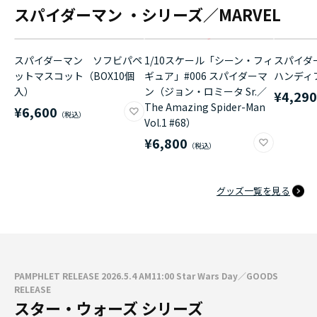
スパイダーマン ・シリーズ／MARVEL
スパイダーマン ソフビパペ
1/10スケール「シーン・フィ
スパイダ
ットマスコット（BOX10個
ギュア」#006 スパイダーマ
ハンディ
入）
ン（ジョン・ロミータ Sr.／
¥4,29
The Amazing Spider-Man
¥6,600
Vol.1 #68）
¥6,800
グッズ一覧を見る
PAMPHLET RELEASE 2026.5.4 AM11:00 Star Wars Day／GOODS
RELEASE
スター・ウォーズ シリーズ