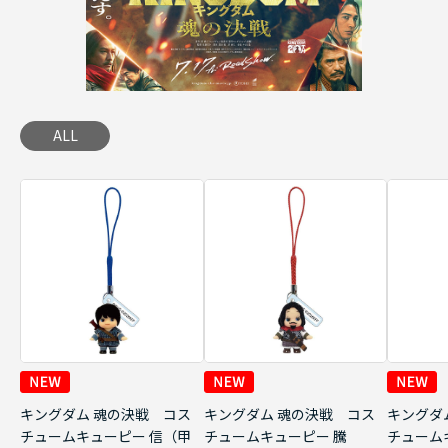
ALL
キングダム 魂の決戦 コス
キングダム 魂の決戦 コス
キングダ
チュームキューピー 信（甲
チュームキューピー 騰
チューム