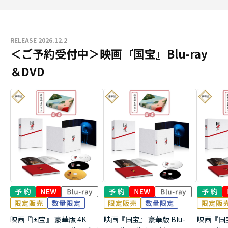
RELEASE 2026.12.2
＜ご予約受付中＞映画『国宝』Blu-ray
＆DVD
映画『国宝』 豪華版 4K
映画『国宝』 豪華版 Blu-
映画『国