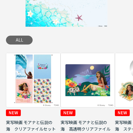
ALL
実写映画 モアナと伝説の
実写映画 モアナと伝説の
実写映画
海 クリアファイルセット
海 高透明クリアファイル
海 ステ