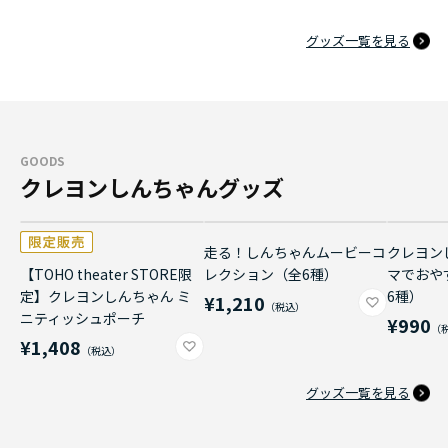
グッズ一覧を見る
GOODS
クレヨンしんちゃんグッズ
走る！しんちゃんムービーコ
クレヨン
【TOHO theater STORE限
レクション（全6種）
マでおや
定】クレヨンしんちゃん ミ
6種）
¥1,210
ニティッシュポーチ
¥990
¥1,408
グッズ一覧を見る