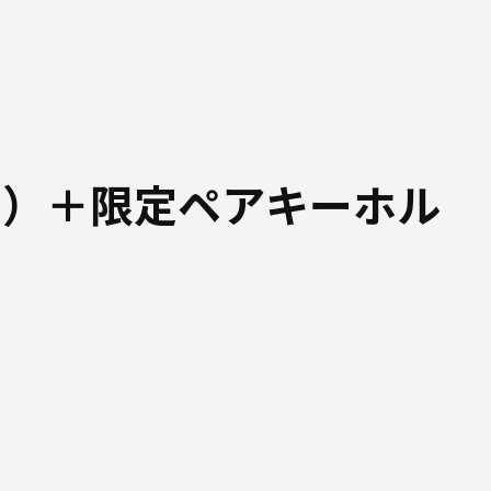
ド）＋限定ペアキーホル