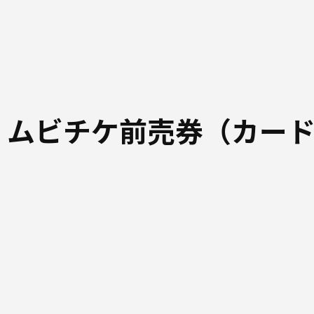
 ムビチケ前売券（カー