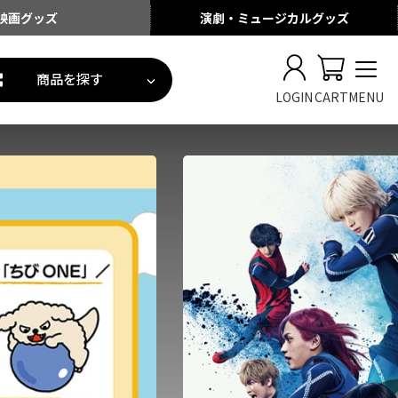
映画
グッズ
演劇・ミュージカル
グッズ
商品を探す
LOGIN
CART
MENU