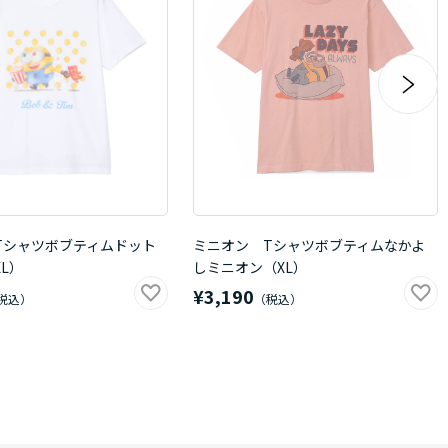
Tシャツボブティムドット
ミニオン Tシャツボブティムなかよ
L）
しミニオン（XL）
¥3,190