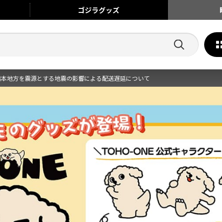
ゴジラ
グッズ
熊本地方を震源とする地震の影響による配送遅延について