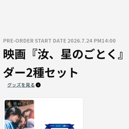
PRE-ORDER START DATE 2026.7.24 PM14:00
映画『汝、星のごとく』
ダー2種セット
グッズを見る