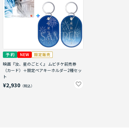
映画『汝、星のごとく』 ムビチケ前売券
（カード）＋限定ペアキーホルダー2種セッ
ト
¥2,930