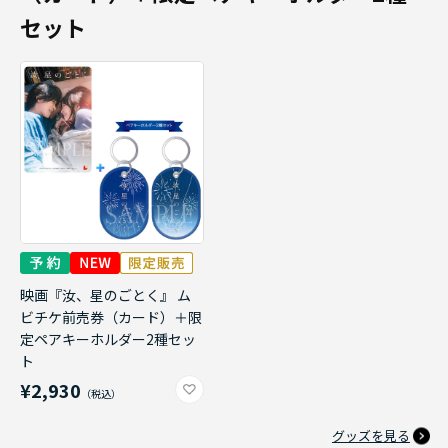
セット
映画『汝、星のごとく』 ム
ビチケ前売券（カード）＋限
定ペアキーホルダー2種セッ
ト
¥2,930
グッズを見る