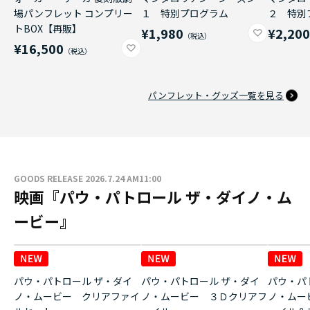
場パンフレット コンプリー
１ 特別プログラム
２ 特別
トBOX【再販】
¥1,980
¥2,20
¥16,500
パンフレット・グッズ一覧を見る
GOODS RELEASE 2026.7.24 AM11:00
映画『パウ・パトロール ザ・ダイノ・ム
ービー』
パウ・パトロール ザ・ダイ
パウ・パトロール ザ・ダイ
パウ・パ
ノ・ムービー クリアファイ
ノ・ムービー ３Ｄクリアフ
ノ・ムー