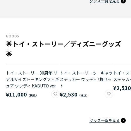
グッズ一覧を見る
GOODS
🌟トイ・ストーリー／ディズニーグッズ
🌟
トイ・ストーリー 30周年 リ
トイ・ストーリー５ キャラ
トイ・ス
アルサイズトーキングフィギ
ステッカー ウッディ7枚セッ
ステッカ
ュア ウッディ KABUTO ver.
ト
¥2,53
¥11,000
¥2,530
グッズ一覧を見る