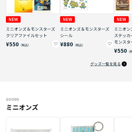
ミニオンズ＆モンスターズ
ミニオンズ＆モンスターズ
ミニオン
クリアファイルセット
シール
ステッカ
モンスタ
¥550
¥880
¥550
グッズ一覧を見る
GOODS
ミニオンズ