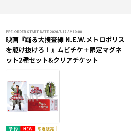
PRE-ORDER START DATE 2026.7.17 AM10:00
映画『踊る大捜査線 N.E.W.メトロポリス
を駆け抜けろ！』ムビチケ＋限定マグネ
ット2種セット&クリアチケット