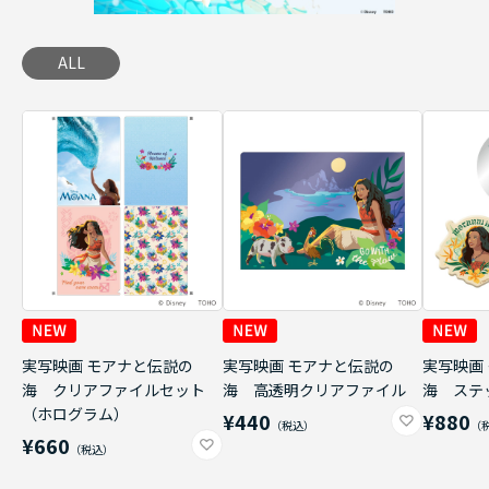
ALL
実写映画 モアナと伝説の
実写映画 モアナと伝説の
実写映画
海 クリアファイルセット
海 高透明クリアファイル
海 ステ
（ホログラム）
¥440
¥880
¥660