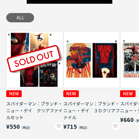
ALL
スパイダーマン：ブランド・
スパイダーマン：ブランド・
スパイダ
ニュー・デイ クリアファイ
ニュー・デイ ３Ｄクリアフ
ニュー・
ルセット
ァイル
¥660
¥550
¥715