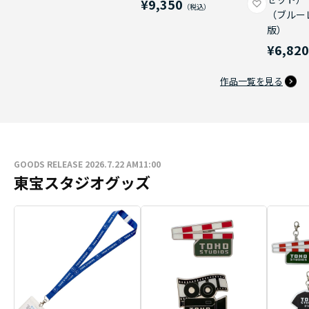
¥9,350
（ブルー
版）
¥6,82
作品一覧を見る
GOODS RELEASE 2026.7.22 AM11:00
東宝スタジオグッズ