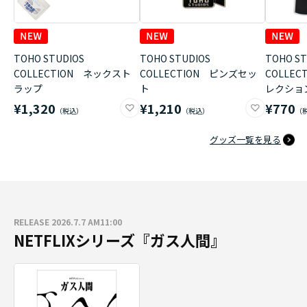
TOHO STUDIOS
TOHO STUDIOS
TOHO ST
COLLECTION ネックスト
COLLECTION ピンズセッ
COLLE
ラップ
ト
レクショ
¥1,320
¥1,210
¥770
グッズ一覧を見る
RELEASE 2026.7.7 AM11:00
NETFLIXシリーズ『ガス人間』