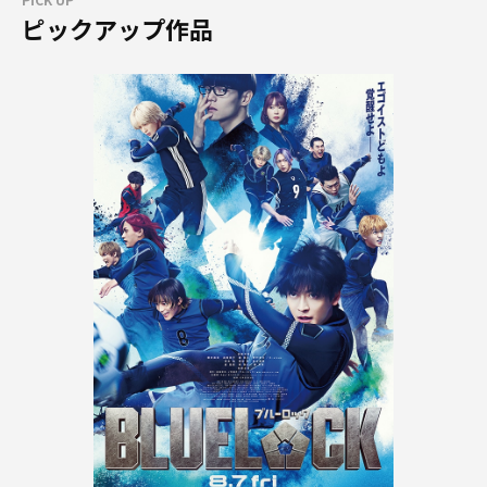
ピックアップ作品