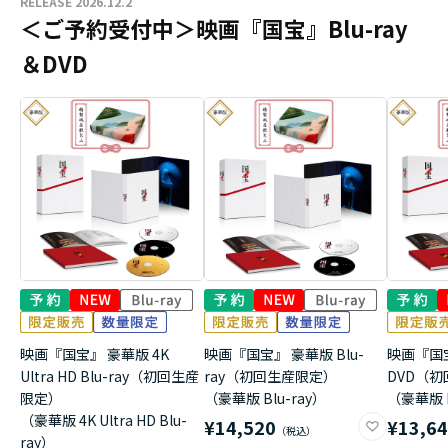
RELEASE 2026.12.2
＜ご予約受付中＞映画『国宝』Blu-ray
＆DVD
映画『国宝』 豪華版 4K
映画『国宝』 豪華版 Blu-
映画『国
Ultra HD Blu-ray（初回生産
ray（初回生産限定）
DVD（
限定）
（豪華版 Blu-ray）
（豪華版 
（豪華版 4K Ultra HD Blu-
¥14,520
¥13,6
ray）