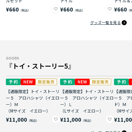
ルセット
ァイル
ァイル＆
¥660
¥660
¥660
グッズ一覧を見る
GOODS
『トイ・ストーリー5』
【通販限定】トイ・ストーリ
【通販限定】トイ・ストーリ
【通販限
ー５ アロハシャツ（イエロ
ー５ アロハシャツ（イエロ
ー５ ア
ー）Ｍ
ー）Ｌ
ド）Ｍ
（Mサイズ イエロー）
（Lサイズ イエロー）
（Mサイ
¥11,000
¥11,000
¥11,0