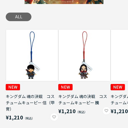
ALL
キングダム 魂の決戦 コス
キングダム 魂の決戦 コス
キングダ
チュームキューピー 信（甲
チュームキューピー 騰
チューム
冑）
¥1,210
¥1,21
¥1,210