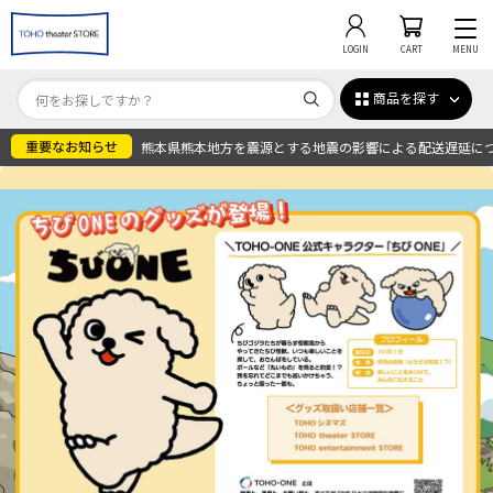
LOGIN
CART
MENU
商品を探す
熊本県熊本地方を震源とする地震の影響による配送遅延に