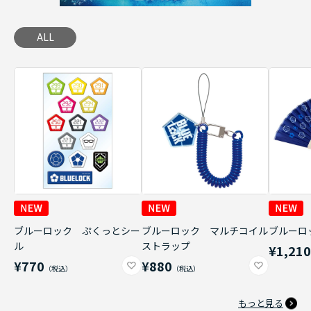
ALL
ブルーロック ぷくっとシー
ブルーロック マルチコイル
ブルーロ
ル
ストラップ
¥1,21
¥770
¥880
もっと見る