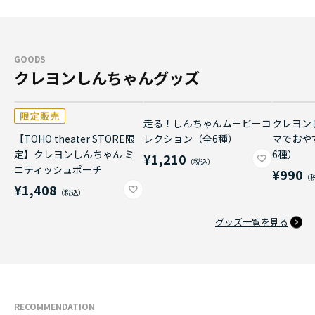
GOODS
クレヨンしんちゃんグッズ
走る！しんちゃんムービーコ
クレヨン
【TOHO theater STORE限
レクション（全6種）
マでおや
定】クレヨンしんちゃん ミ
6種）
¥1,210
ニティッシュポーチ
¥990
¥1,408
グッズ一覧を見る
RECOMMENDATION