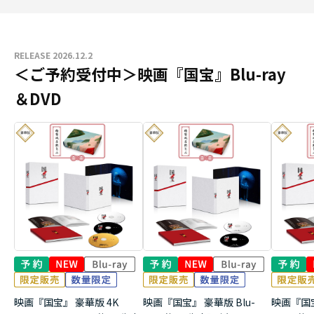
RELEASE 2026.12.2
＜ご予約受付中＞映画『国宝』Blu-ray
＆DVD
映画『国宝』 豪華版 4K
映画『国宝』 豪華版 Blu-
映画『国