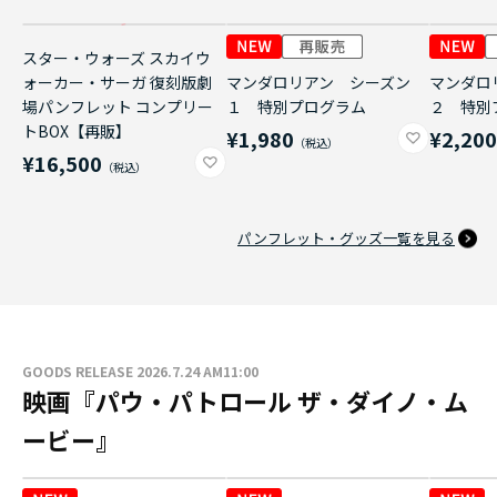
スター・ウォーズ スカイウ
ォーカー・サーガ 復刻版劇
マンダロリアン シーズン
マンダロ
場パンフレット コンプリー
１ 特別プログラム
２ 特別
トBOX【再販】
¥1,980
¥2,20
¥16,500
パンフレット・グッズ一覧を見る
GOODS RELEASE 2026.7.24 AM11:00
映画『パウ・パトロール ザ・ダイノ・ム
ービー』