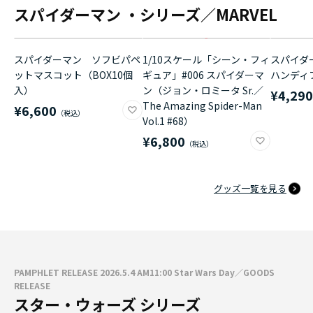
スパイダーマン ・シリーズ／MARVEL
スパイダーマン ソフビパペ
1/10スケール「シーン・フィ
スパイダ
ットマスコット（BOX10個
ギュア」#006 スパイダーマ
ハンディ
入）
ン（ジョン・ロミータ Sr.／
¥4,29
The Amazing Spider-Man
¥6,600
Vol.1 #68）
¥6,800
グッズ一覧を見る
PAMPHLET RELEASE 2026.5.4 AM11:00 Star Wars Day／GOODS
RELEASE
スター・ウォーズ シリーズ