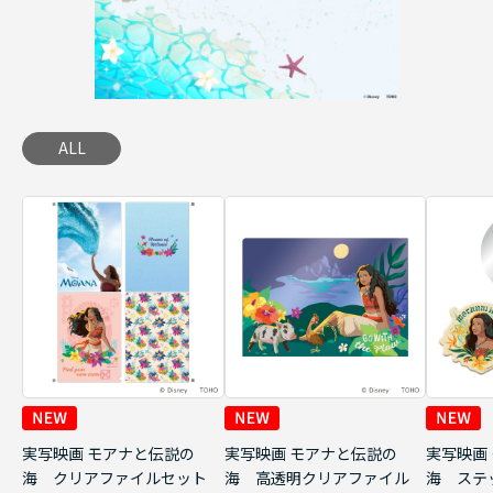
ALL
実写映画 モアナと伝説の
実写映画 モアナと伝説の
実写映画
海 クリアファイルセット
海 高透明クリアファイル
海 ステ