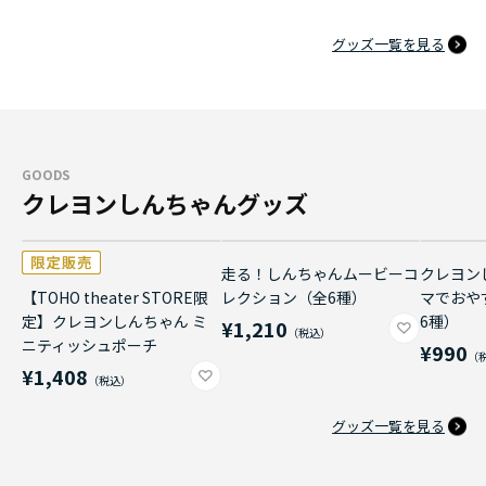
グッズ一覧を見る
GOODS
クレヨンしんちゃんグッズ
走る！しんちゃんムービーコ
クレヨン
【TOHO theater STORE限
レクション（全6種）
マでおや
定】クレヨンしんちゃん ミ
6種）
¥1,210
ニティッシュポーチ
¥990
¥1,408
グッズ一覧を見る