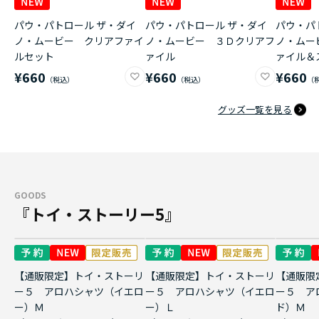
パウ・パトロール ザ・ダイ
パウ・パトロール ザ・ダイ
パウ・パ
ノ・ムービー クリアファイ
ノ・ムービー ３Ｄクリアフ
ノ・ムー
ルセット
ァイル
ァイル＆
¥660
¥660
¥660
グッズ一覧を見る
GOODS
『トイ・ストーリー5』
【通販限定】トイ・ストーリ
【通販限定】トイ・ストーリ
【通販限
ー５ アロハシャツ（イエロ
ー５ アロハシャツ（イエロ
ー５ ア
ー）Ｍ
ー）Ｌ
ド）Ｍ