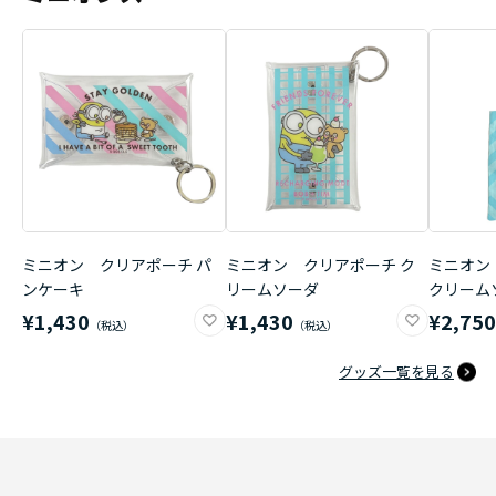
ミニオン クリアポーチ パ
ミニオン クリアポーチ ク
ミニオン
ンケーキ
リームソーダ
クリーム
¥1,430
¥1,430
¥2,75
グッズ一覧を見る