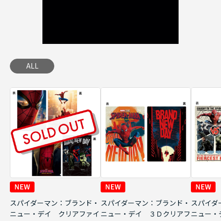
ALL
スパイダーマン：ブランド・
スパイダーマン：ブランド・
スパイダ
ニュー・デイ クリアファイ
ニュー・デイ ３Ｄクリアフ
ニュー・