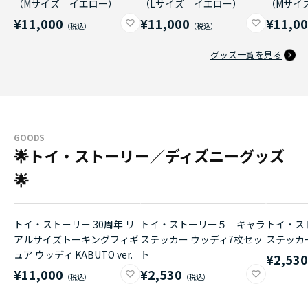
（Mサイズ イエロー）
（Lサイズ イエロー）
（Mサイ
¥11,000
¥11,000
¥11,0
グッズ一覧を見る
GOODS
🌟トイ・ストーリー／ディズニーグッズ
🌟
トイ・ストーリー 30周年 リ
トイ・ストーリー５ キャラ
トイ・ス
アルサイズトーキングフィギ
ステッカー ウッディ7枚セッ
ステッカ
ュア ウッディ KABUTO ver.
ト
¥2,53
¥11,000
¥2,530