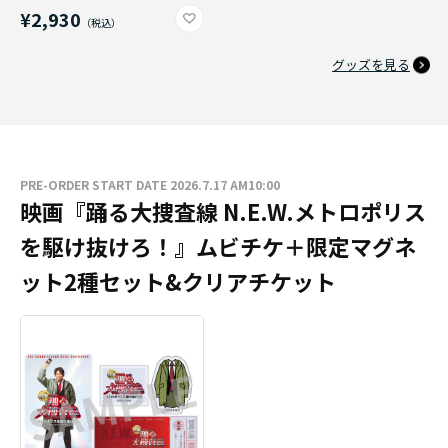
¥2,930
グッズを見る
PRE-ORDER START DATE 2026.7.17 AM10:00
映画『踊る大捜査線 N.E.W.メトロポリス
を駆け抜けろ！』ムビチケ＋限定マグネ
ット2種セット&クリアチケット