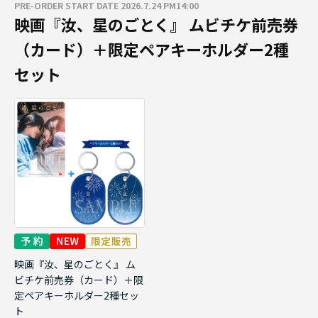
PRE-ORDER START DATE 2026.7.24 PM14:00
映画『汝、星のごとく』 ムビチケ前売券
（カード）＋限定ペアキーホルダー2種
セット
映画『汝、星のごとく』 ム
ビチケ前売券（カード）＋限
定ペアキーホルダー2種セッ
ト