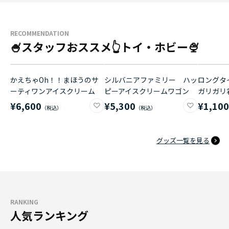
RECOMMENDATION
🍧スタッフおススメ👆トイ・ホビー🍨
かえちゃOh！！まほうのサ
シルバニアファミリー ハッ
ロングタイ
ーティワンアイスクリーム
ピーアイスクリームワゴン
ガリガリ
¥6,600
¥5,300
¥1,10
グッズ一覧を見る
RANKING
人気ランキング