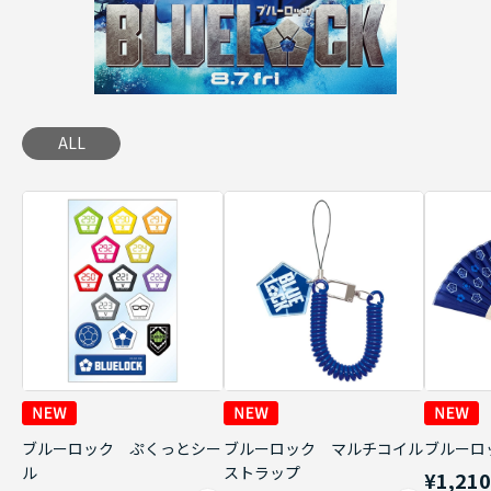
ALL
ブルーロック ぷくっとシー
ブルーロック マルチコイル
ブルーロ
ル
ストラップ
¥1,21