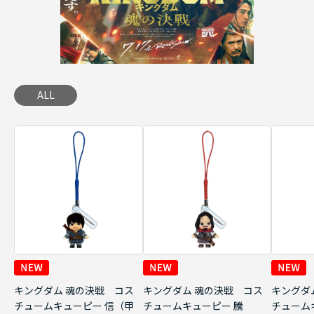
ALL
キングダム 魂の決戦 コス
キングダム 魂の決戦 コス
キングダ
チュームキューピー 信（甲
チュームキューピー 騰
チューム