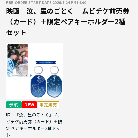
PRE-ORDER START DATE 2026.7.24 PM14:00
映画『汝、星のごとく』 ムビチケ前売券
（カード）＋限定ペアキーホルダー2種
セット
映画『汝、星のごとく』 ム
ビチケ前売券（カード）＋限
定ペアキーホルダー2種セッ
ト