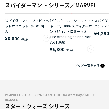
スパイダーマン ・シリーズ／MARVEL
スパイダーマン ソフビパペ
1/10スケール「シーン・フィ
スパイダ
ットマスコット（BOX10個
ギュア」#006 スパイダーマ
ハンディ
入）
ン（ジョン・ロミータ Sr.／
¥4,29
The Amazing Spider-Man
¥6,600
Vol.1 #68）
¥6,800
グッズ一覧を見る
PAMPHLET RELEASE 2026.5.4 AM11:00 Star Wars Day／GOODS
RELEASE
スター・ウォーズ シリーズ