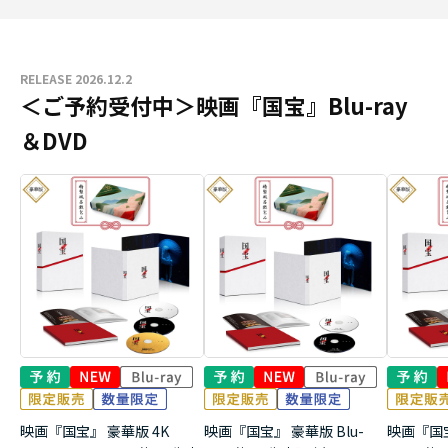
RELEASE 2026.12.2
＜ご予約受付中＞映画『国宝』Blu-ray
＆DVD
映画『国宝』 豪華版 4K
映画『国宝』 豪華版 Blu-
映画『国