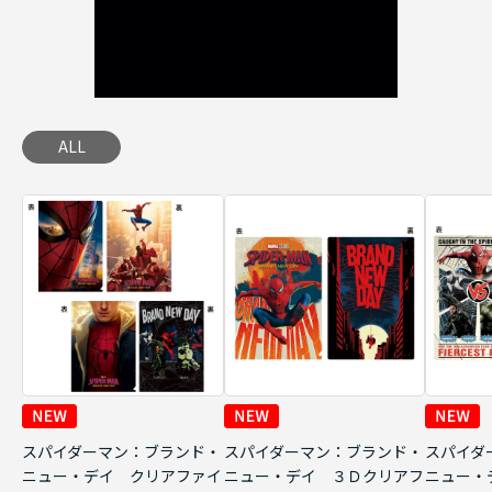
ALL
スパイダーマン：ブランド・
スパイダーマン：ブランド・
スパイダ
ニュー・デイ クリアファイ
ニュー・デイ ３Ｄクリアフ
ニュー・