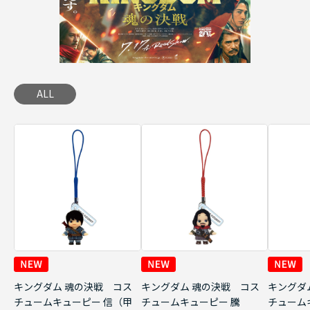
ALL
キングダム 魂の決戦 コス
キングダム 魂の決戦 コス
キングダ
チュームキューピー 信（甲
チュームキューピー 騰
チューム