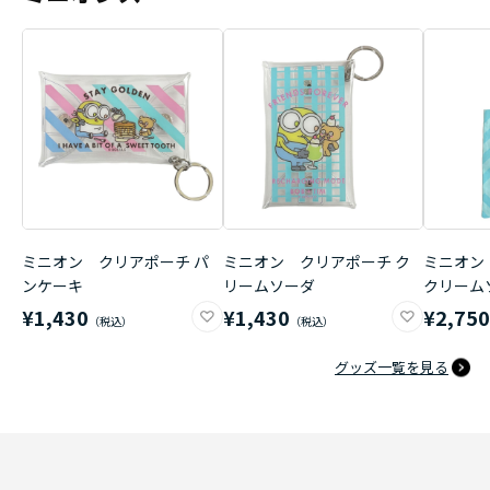
ミニオン クリアポーチ パ
ミニオン クリアポーチ ク
ミニオン
ンケーキ
リームソーダ
クリーム
¥1,430
¥1,430
¥2,75
グッズ一覧を見る