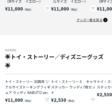
（Mサイズ イエロー）
（Lサイズ イエロー）
（Mサイ
¥11,000
¥11,000
¥11,0
グッズ一覧を見る
GOODS
🌟トイ・ストーリー／ディズニーグッズ
🌟
トイ・ストーリー 30周年 リ
トイ・ストーリー５ キャラ
トイ・ス
アルサイズトーキングフィギ
ステッカー ウッディ7枚セッ
ステッカ
ュア ウッディ KABUTO ver.
ト
¥2,53
¥11,000
¥2,530