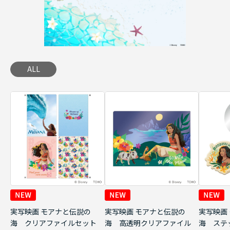
ALL
実写映画 モアナと伝説の
実写映画 モアナと伝説の
実写映画
海 クリアファイルセット
海 高透明クリアファイル
海 ステ