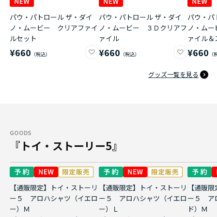
パウ・パトロール ザ・ダイ
パウ・パトロール ザ・ダイ
パウ・パ
ノ・ムービー クリアファイ
ノ・ムービー ３Ｄクリアフ
ノ・ムー
ルセット
ァイル
ァイル＆
¥660
¥660
¥660
グッズ一覧を見る
GOODS
『トイ・ストーリー5』
【通販限定】トイ・ストーリ
【通販限定】トイ・ストーリ
【通販限
ー５ アロハシャツ（イエロ
ー５ アロハシャツ（イエロ
ー５ ア
ー）Ｍ
ー）Ｌ
ド）Ｍ