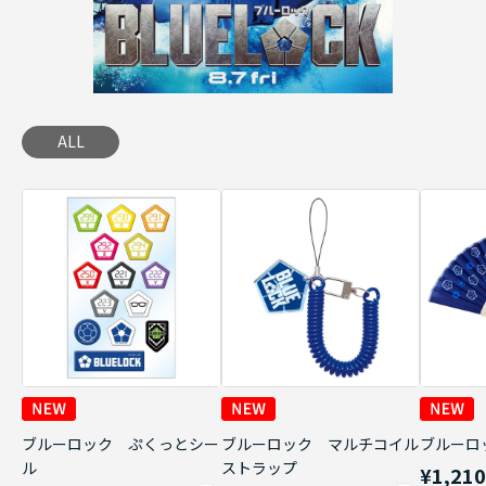
ALL
ブルーロック ぷくっとシー
ブルーロック マルチコイル
ブルーロ
ル
ストラップ
¥1,21