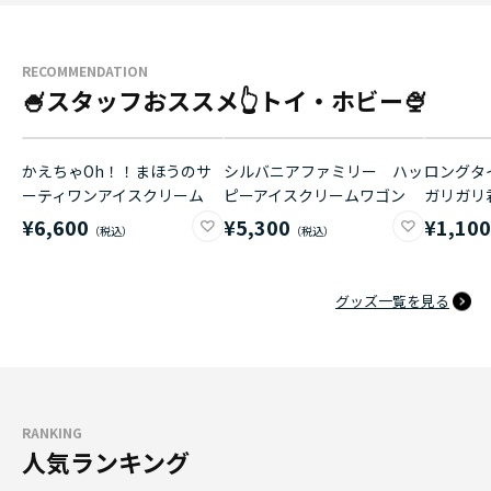
RECOMMENDATION
🍧スタッフおススメ👆トイ・ホビー🍨
かえちゃOh！！まほうのサ
シルバニアファミリー ハッ
ロングタイ
ーティワンアイスクリーム
ピーアイスクリームワゴン
ガリガリ
¥6,600
¥5,300
¥1,10
グッズ一覧を見る
RANKING
人気ランキング