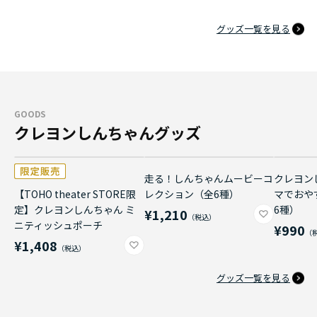
グッズ一覧を見る
GOODS
クレヨンしんちゃんグッズ
走る！しんちゃんムービーコ
クレヨン
【TOHO theater STORE限
レクション（全6種）
マでおや
定】クレヨンしんちゃん ミ
6種）
¥1,210
ニティッシュポーチ
¥990
¥1,408
グッズ一覧を見る