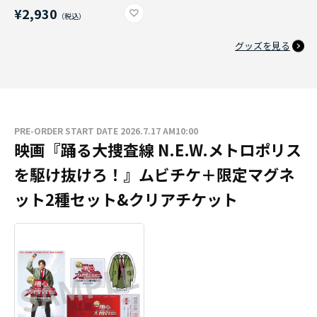
¥2,930
グッズを見る
PRE-ORDER START DATE 2026.7.17 AM10:00
映画『踊る大捜査線 N.E.W.メトロポリス
を駆け抜けろ！』ムビチケ＋限定マグネ
ット2種セット&クリアチケット