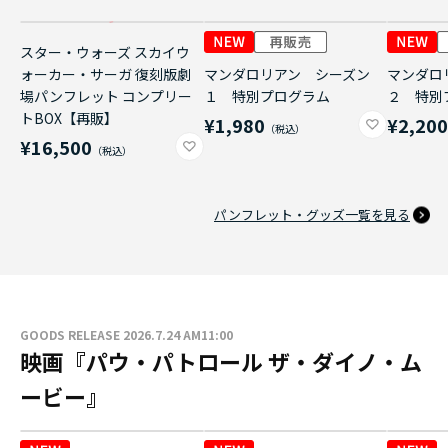
スター・ウォーズ スカイウ
ォーカー・サーガ 復刻版劇
マンダロリアン シーズン
マンダロ
場パンフレット コンプリー
１ 特別プログラム
２ 特別
トBOX【再販】
¥1,980
¥2,20
¥16,500
パンフレット・グッズ一覧を見る
GOODS RELEASE 2026.7.24 AM11:00
映画『パウ・パトロール ザ・ダイノ・ム
ービー』