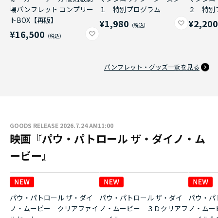
場パンフレット コンプリー
１ 特別プログラム
２ 特別
トBOX【再販】
¥1,980
¥2,20
¥16,500
パンフレット・グッズ一覧を見る
GOODS RELEASE 2026.7.24 AM11:00
映画『パウ・パトロール ザ・ダイノ・ム
ービー』
パウ・パトロール ザ・ダイ
パウ・パトロール ザ・ダイ
パウ・パ
ノ・ムービー クリアファイ
ノ・ムービー ３Ｄクリアフ
ノ・ムー