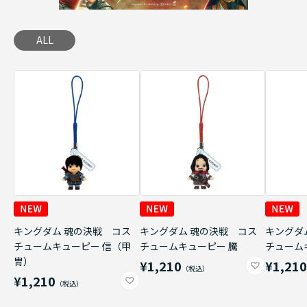
ALL
キングダム 魂の決戦 コス
キングダム 魂の決戦 コス
キングダ
チュームキューピー 信（甲
チュームキューピー 騰
チューム
冑）
¥1,210
¥1,21
¥1,210