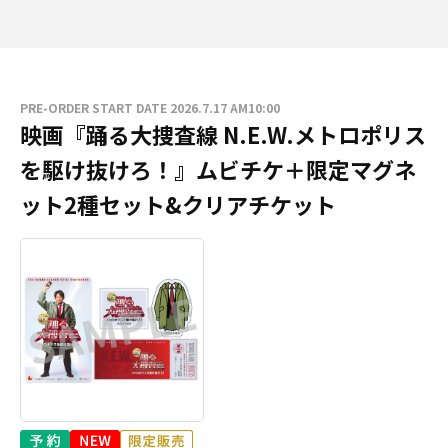
PRE-ORDER START DATE 2026.7.17 AM10:00
映画『踊る大捜査線 N.E.W.メトロポリス
を駆け抜けろ！』ムビチケ＋限定マグネ
ット2種セット&クリアチケット