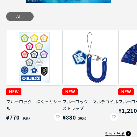
ALL
ブルーロック ぷくっとシー
ブルーロック マルチコイル
ブルーロ
ル
ストラップ
¥1,21
¥770
¥880
もっと見る