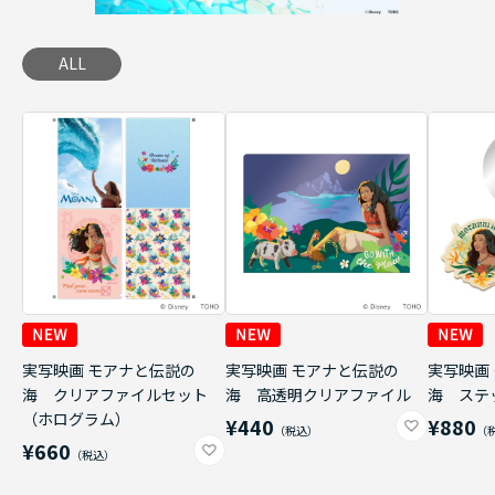
ALL
実写映画 モアナと伝説の
実写映画 モアナと伝説の
実写映画
海 クリアファイルセット
海 高透明クリアファイル
海 ステ
（ホログラム）
¥440
¥880
¥660