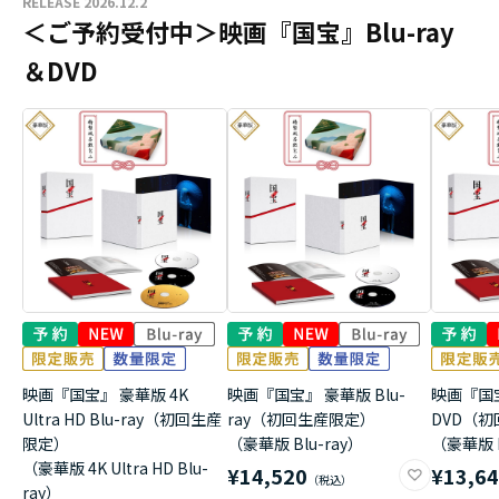
RELEASE 2026.12.2
＜ご予約受付中＞映画『国宝』Blu-ray
＆DVD
映画『国宝』 豪華版 4K
映画『国宝』 豪華版 Blu-
映画『国
Ultra HD Blu-ray（初回生産
ray（初回生産限定）
DVD（
限定）
（豪華版 Blu-ray）
（豪華版 
（豪華版 4K Ultra HD Blu-
¥14,520
¥13,6
ray）