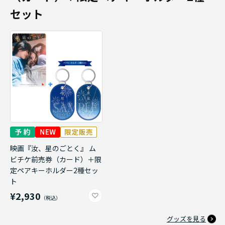
セット
映画『汝、星のごとく』 ム
ビチケ前売券（カード）＋限
定ペアキーホルダー2種セッ
ト
¥2,930
グッズを見る