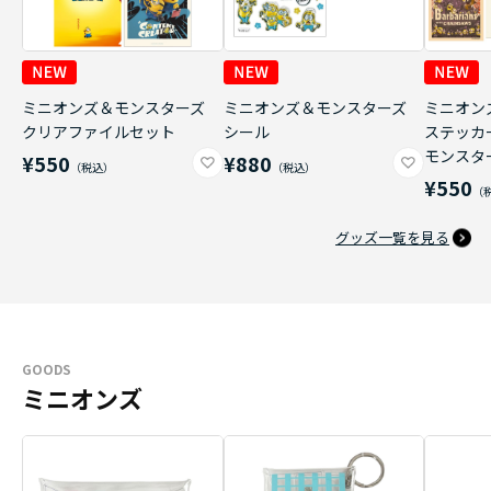
ミニオンズ＆モンスターズ
ミニオンズ＆モンスターズ
ミニオン
クリアファイルセット
シール
ステッカ
モンスタ
¥550
¥880
¥550
グッズ一覧を見る
GOODS
ミニオンズ