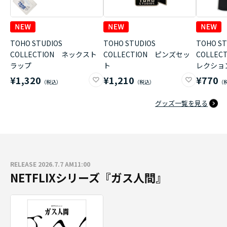
TOHO STUDIOS
TOHO STUDIOS
TOHO ST
COLLECTION ネックスト
COLLECTION ピンズセッ
COLLE
ラップ
ト
レクショ
¥1,320
¥1,210
¥770
グッズ一覧を見る
RELEASE 2026.7.7 AM11:00
NETFLIXシリーズ『ガス人間』