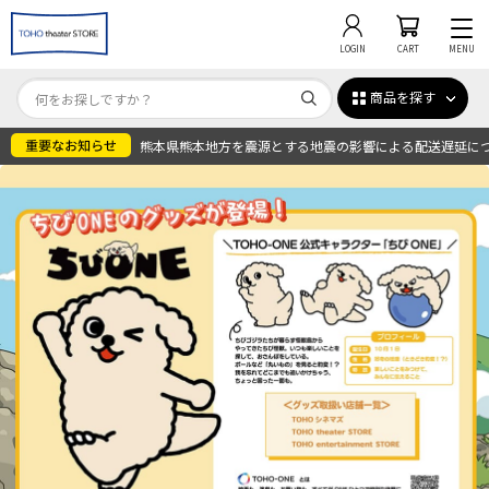
LOGIN
CART
MENU
商品を探す
熊本県熊本地方を震源とする地震の影響による配送遅延に