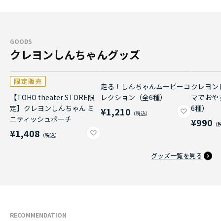
GOODS
クレヨンしんちゃんグッズ
走る！しんちゃんムービーコ
クレヨン
【TOHO theater STORE限
レクション（全6種）
マでおや
定】クレヨンしんちゃん ミ
6種）
¥1,210
ニティッシュポーチ
¥990
¥1,408
グッズ一覧を見る
RECOMMENDATION