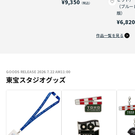
¥9,350
（ブルー
版）
¥6,82
作品一覧を見る
GOODS RELEASE 2026.7.22 AM11:00
東宝スタジオグッズ