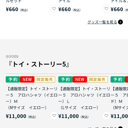
ルセット
ァイル
ァイル＆
¥660
¥660
¥660
グッズ一覧を見る
GOODS
『トイ・ストーリー5』
【通販限定】トイ・ストーリ
【通販限定】トイ・ストーリ
【通販限
ー５ アロハシャツ（イエロ
ー５ アロハシャツ（イエロ
ー５ ア
ー）Ｍ
ー）Ｌ
ド）Ｍ
（Mサイズ イエロー）
（Lサイズ イエロー）
（Mサイ
¥11,000
¥11,000
¥11,0