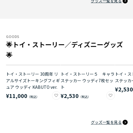
グッズ一覧を見る
GOODS
🌟トイ・ストーリー／ディズニーグッズ
🌟
トイ・ストーリー 30周年 リ
トイ・ストーリー５ キャラ
トイ・ス
アルサイズトーキングフィギ
ステッカー ウッディ7枚セッ
ステッカ
ュア ウッディ KABUTO ver.
ト
¥2,53
¥11,000
¥2,530
グッズ一覧を見る