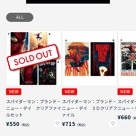
ALL
スパイダーマン：ブランド・
スパイダーマン：ブランド・
スパイダ
ニュー・デイ クリアファイ
ニュー・デイ ３Ｄクリアフ
ニュー・
ルセット
ァイル
¥660
¥550
¥715