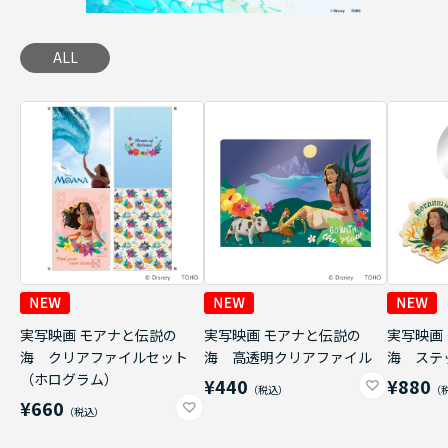
ALL
実写映画 モアナと伝説の
実写映画 モアナと伝説の
実写映画
海 クリアファイルセット
海 高透明クリアファイル
海 ステ
（ホログラム）
¥440
¥880
¥660