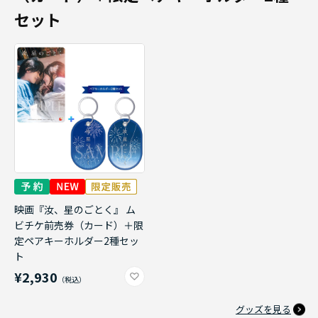
セット
映画『汝、星のごとく』 ム
ビチケ前売券（カード）＋限
定ペアキーホルダー2種セッ
ト
¥2,930
グッズを見る