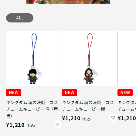
ALL
キングダム 魂の決戦 コス
キングダム 魂の決戦 コス
キングダ
チュームキューピー 信（甲
チュームキューピー 騰
チューム
冑）
¥1,210
¥1,21
¥1,210