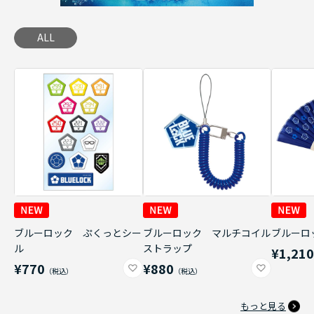
ALL
ブルーロック ぷくっとシー
ブルーロック マルチコイル
ブルーロ
ル
ストラップ
¥1,21
¥770
¥880
もっと見る