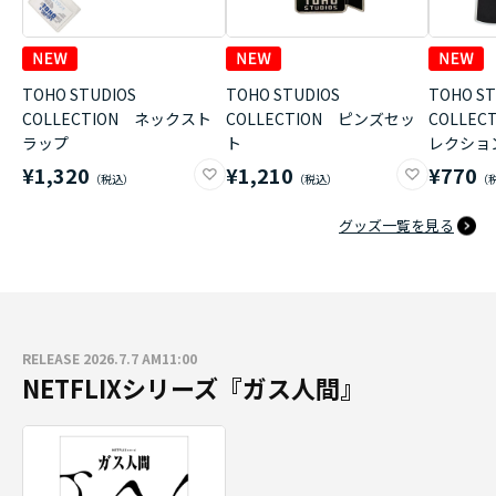
TOHO STUDIOS
TOHO STUDIOS
TOHO ST
COLLECTION ネックスト
COLLECTION ピンズセッ
COLLE
ラップ
ト
レクショ
¥1,320
¥1,210
¥770
グッズ一覧を見る
RELEASE 2026.7.7 AM11:00
NETFLIXシリーズ『ガス人間』