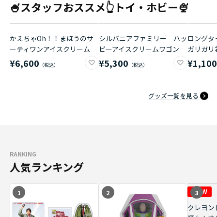
🍧スタッフおススメ👆トイ・ホビー🍨
かえちゃOh！！まほうのサ
シルバニアファミリー ハッ
ロングタイ
ーティワンアイスクリーム
ピーアイスクリームワゴン
ガリガリ
¥6,600
¥5,300
¥1,10
グッズ一覧を見る
RANKING
人気ランキング
1
2
3
クレヨン