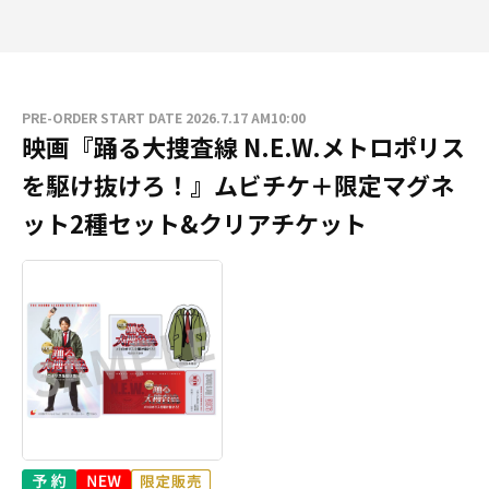
PRE-ORDER START DATE 2026.7.17 AM10:00
映画『踊る大捜査線 N.E.W.メトロポリス
を駆け抜けろ！』ムビチケ＋限定マグネ
ット2種セット&クリアチケット