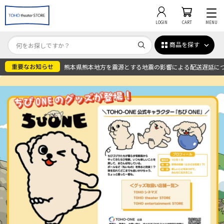
LOGIN
CART
MENU
商品を探す
熊本県熊本地方を震源とする地震の影響による配送遅延に