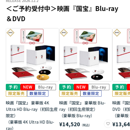
RELEASE 2026.12.2
＜ご予約受付中＞映画『国宝』Blu-ray
＆DVD
映画『国宝』 豪華版 4K
映画『国宝』 豪華版 Blu-
映画『国
Ultra HD Blu-ray（初回生産
ray（初回生産限定）
DVD（
限定）
（豪華版 Blu-ray）
（豪華版 
（豪華版 4K Ultra HD Blu-
¥14,520
¥13,6
ray）