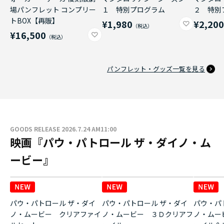
場パンフレット コンプリー
１ 特別プログラム
２ 特別
トBOX【再販】
¥1,980
¥2,20
¥16,500
パンフレット・グッズ一覧を見る
GOODS RELEASE 2026.7.24 AM11:00
映画『パウ・パトロール ザ・ダイノ・ム
ービー』
パウ・パトロール ザ・ダイ
パウ・パトロール ザ・ダイ
パウ・パ
ノ・ムービー クリアファイ
ノ・ムービー ３Ｄクリアフ
ノ・ムー