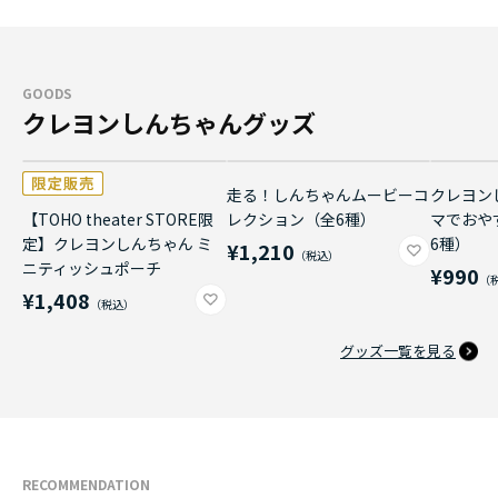
GOODS
クレヨンしんちゃんグッズ
走る！しんちゃんムービーコ
クレヨン
【TOHO theater STORE限
レクション（全6種）
マでおや
定】クレヨンしんちゃん ミ
6種）
¥1,210
ニティッシュポーチ
¥990
¥1,408
グッズ一覧を見る
RECOMMENDATION