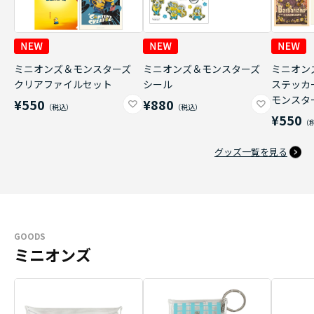
ミニオンズ＆モンスターズ
ミニオンズ＆モンスターズ
ミニオン
クリアファイルセット
シール
ステッカ
モンスタ
¥550
¥880
¥550
グッズ一覧を見る
GOODS
ミニオンズ