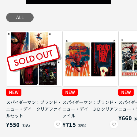
ALL
スパイダーマン：ブランド・
スパイダーマン：ブランド・
スパイダ
ニュー・デイ クリアファイ
ニュー・デイ ３Ｄクリアフ
ニュー・
ルセット
ァイル
¥660
¥550
¥715