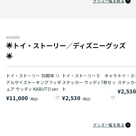
グッズ一覧を見る
GOODS
🌟トイ・ストーリー／ディズニーグッズ
🌟
トイ・ストーリー 30周年 リ
トイ・ストーリー５ キャラ
トイ・ス
アルサイズトーキングフィギ
ステッカー ウッディ7枚セッ
ステッカ
ュア ウッディ KABUTO ver.
ト
¥2,53
¥11,000
¥2,530
グッズ一覧を見る