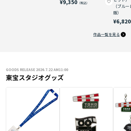
¥9,350
（ブルー
版）
¥6,82
作品一覧を見る
GOODS RELEASE 2026.7.22 AM11:00
東宝スタジオグッズ