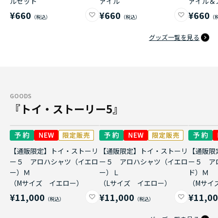
ルセット
ァイル
ァイル＆
¥660
¥660
¥660
グッズ一覧を見る
GOODS
『トイ・ストーリー5』
【通販限定】トイ・ストーリ
【通販限定】トイ・ストーリ
【通販限
ー５ アロハシャツ（イエロ
ー５ アロハシャツ（イエロ
ー５ ア
ー）Ｍ
ー）Ｌ
ド）Ｍ
（Mサイズ イエロー）
（Lサイズ イエロー）
（Mサイ
¥11,000
¥11,000
¥11,0