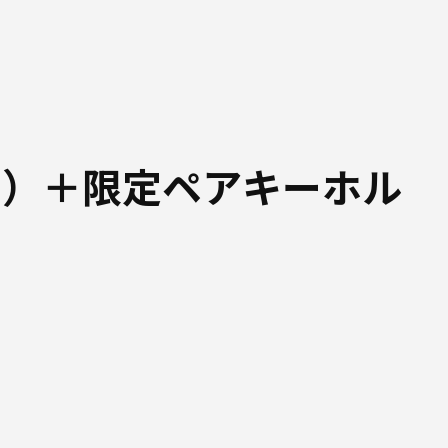
ド）＋限定ペアキーホル