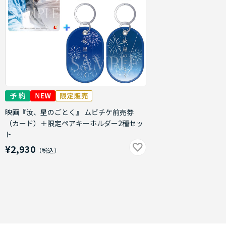
映画『汝、星のごとく』 ムビチケ前売券
（カード）＋限定ペアキーホルダー2種セッ
ト
¥2,930