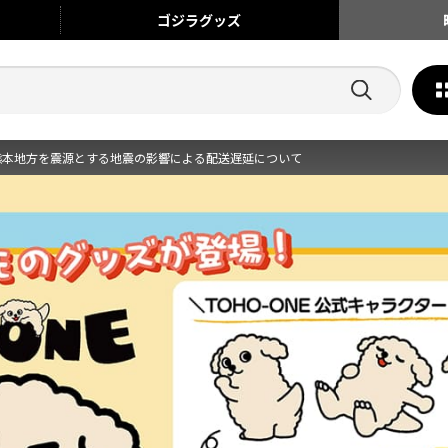
ゴジラ
グッズ
熊本地方を震源とする地震の影響による配送遅延について