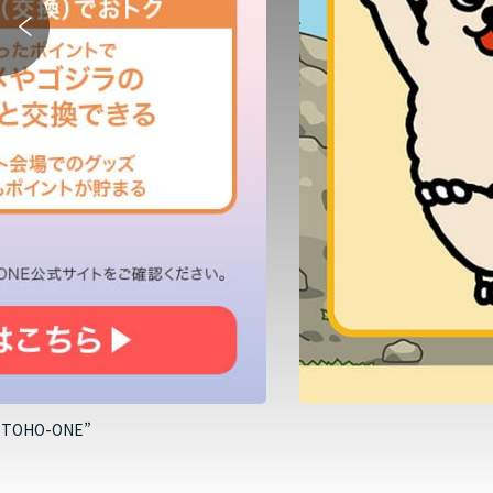
HO-ONE”