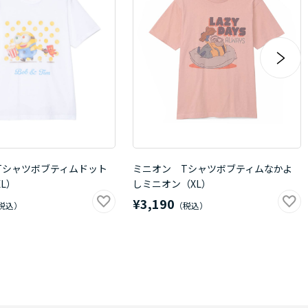
Tシャツボブティムドット
ミニオン Tシャツボブティムなかよ
L）
しミニオン（XL）
¥3,190