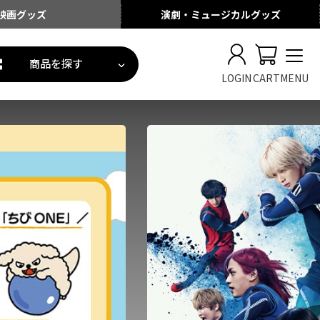
映画
グッズ
演劇・ミュージカル
グッズ
商品を探す
LOGIN
CART
MENU