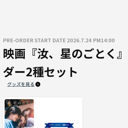
PRE-ORDER START DATE 2026.7.24 PM14:00
映画『汝、星のごとく』
ダー2種セット
グッズを見る