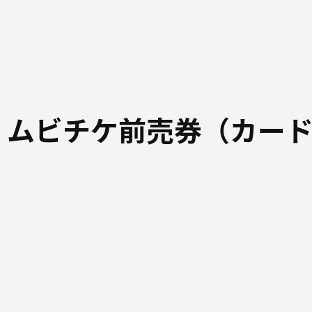
 ムビチケ前売券（カー