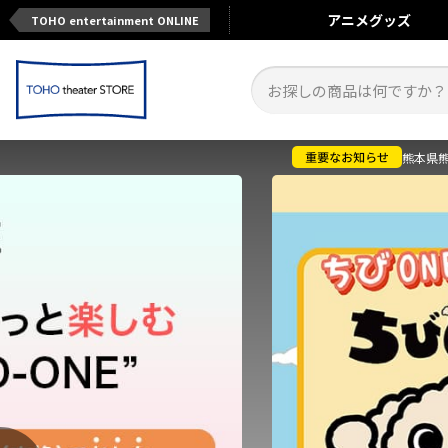
アニメ
グッズ
TOHO entertainment ONLINE
熊本県