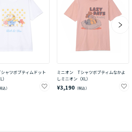
Tシャツボブティムドット
ミニオン Tシャツボブティムなかよ
L）
しミニオン（XL）
¥3,190