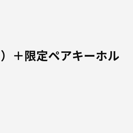
ド）＋限定ペアキーホル