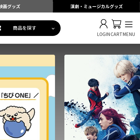
映画
グッズ
演劇・ミュージカル
グッズ
商品を探す
LOGIN
CART
MENU