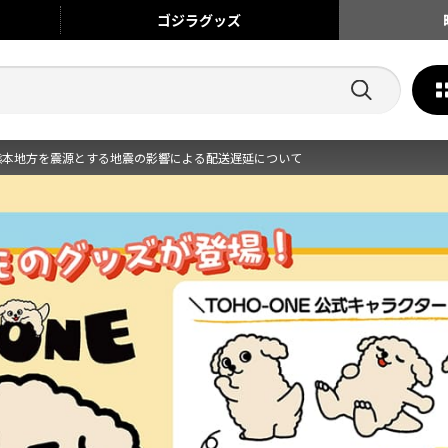
ゴジラ
グッズ
熊本地方を震源とする地震の影響による配送遅延について