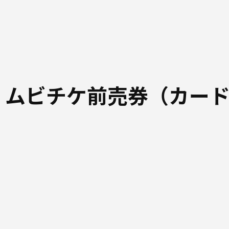
 ムビチケ前売券（カー