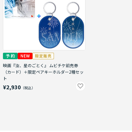
映画『汝、星のごとく』 ムビチケ前売券
（カード）＋限定ペアキーホルダー2種セッ
ト
¥2,930