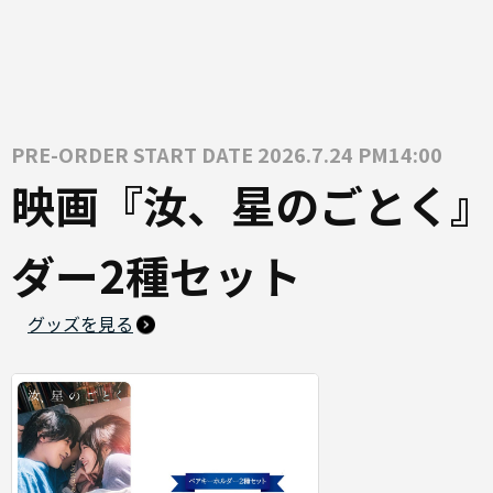
PRE-ORDER START DATE 2026.7.24 PM14:00
映画『汝、星のごとく』
ダー2種セット
グッズを見る