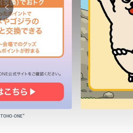
HO-ONE”