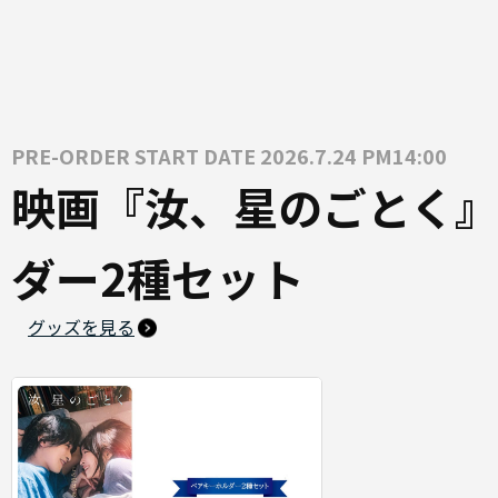
PRE-ORDER START DATE 2026.7.24 PM14:00
映画『汝、星のごとく』
ダー2種セット
グッズを見る