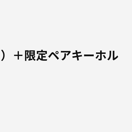
ド）＋限定ペアキーホル