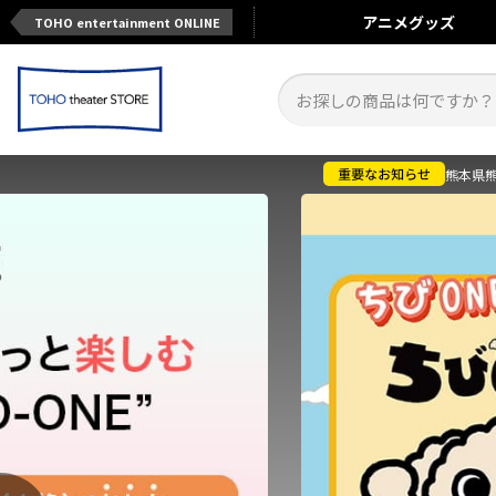
アニメ
グッズ
TOHO entertainment ONLINE
熊本県