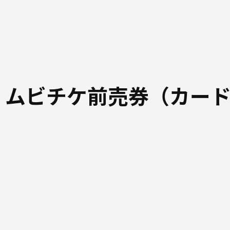
 ムビチケ前売券（カー