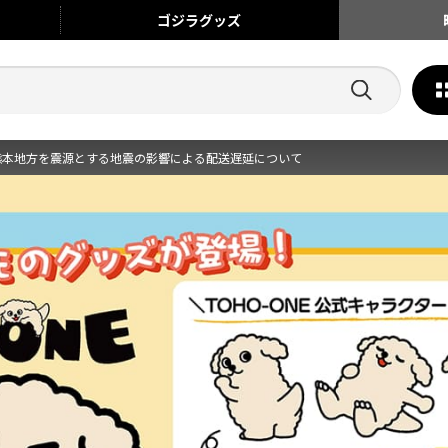
ゴジラ
グッズ
熊本地方を震源とする地震の影響による配送遅延について