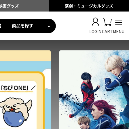
映画
グッズ
演劇・ミュージカル
グッズ
商品を探す
LOGIN
CART
MENU