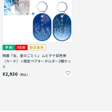
映画『汝、星のごとく』 ムビチケ前売券
（カード）＋限定ペアキーホルダー2種セッ
ト
¥2,930