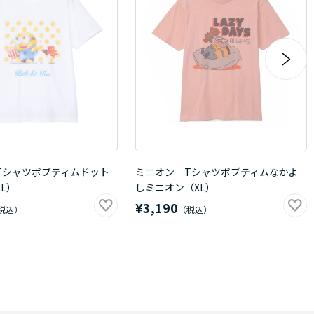
Tシャツボブティムドット
ミニオン Tシャツボブティムなかよ
L）
しミニオン（XL）
¥3,190