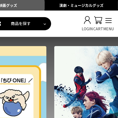
映画
グッズ
演劇・ミュージカル
グッズ
商品を探す
LOGIN
CART
MENU