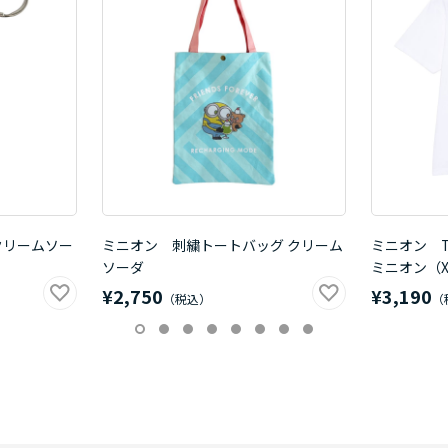
クリームソー
ミニオン 刺繍トートバッグ クリーム
ミニオン 
ソーダ
ミニオン（X
¥2,750
¥3,190