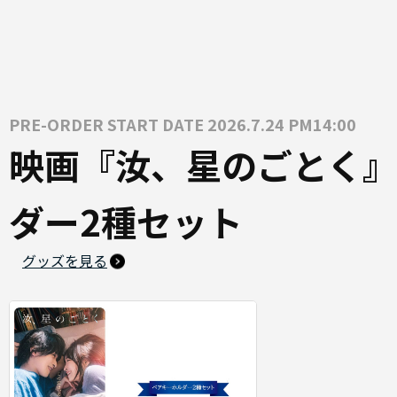
PRE-ORDER START DATE 2026.7.24 PM14:00
映画『汝、星のごとく』
ダー2種セット
グッズを見る