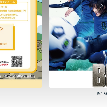
8/7（金）午前11時より発売！映画『ブルーロック』劇