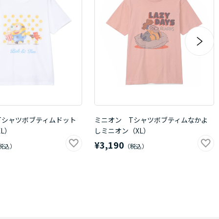
Tシャツボブティムドット
ミニオン Tシャツボブティムなかよ
L）
しミニオン（XL）
¥3,190