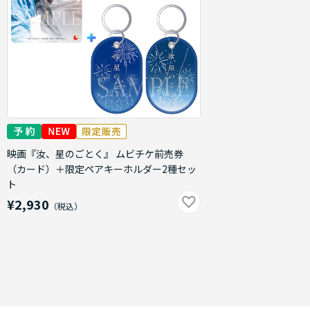
映画『汝、星のごとく』 ムビチケ前売券
（カード）＋限定ペアキーホルダー2種セッ
ト
¥2,930