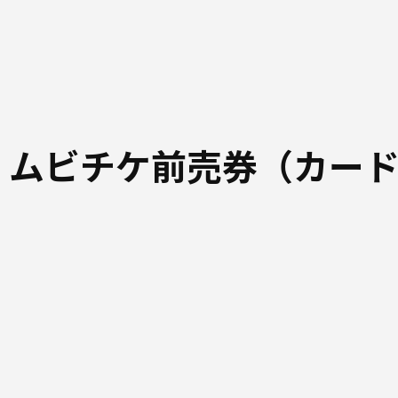
 ムビチケ前売券（カー