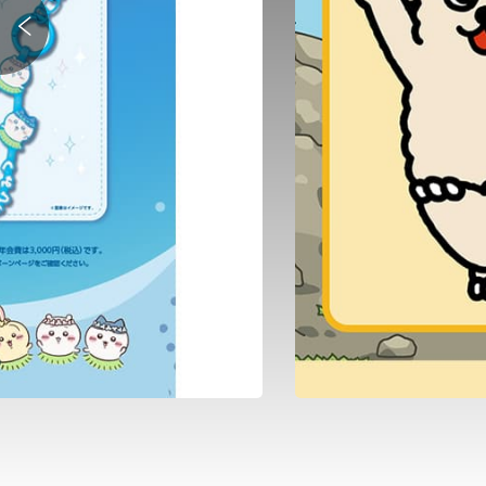
＼TOHO-ONE 公式キャラクター「ちび