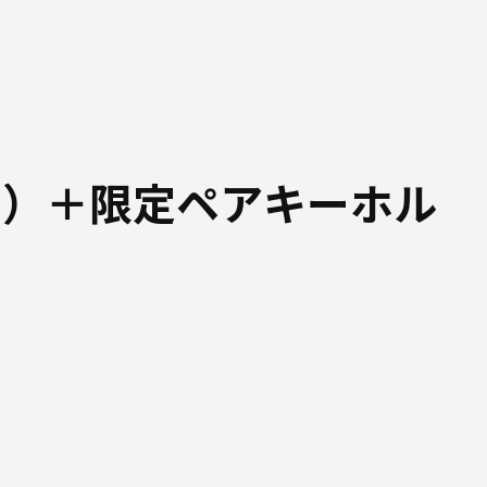
ド）＋限定ペアキーホル