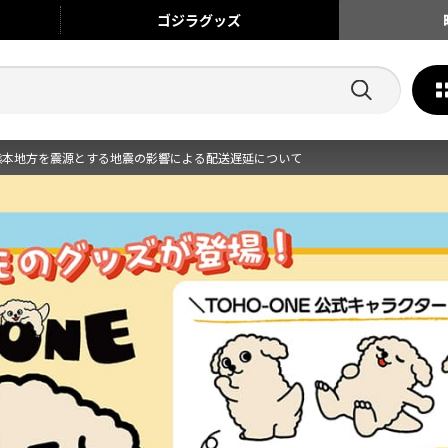
ゴジラ
グッズ
熊本地方を震源とする地震の影響による配送遅延について