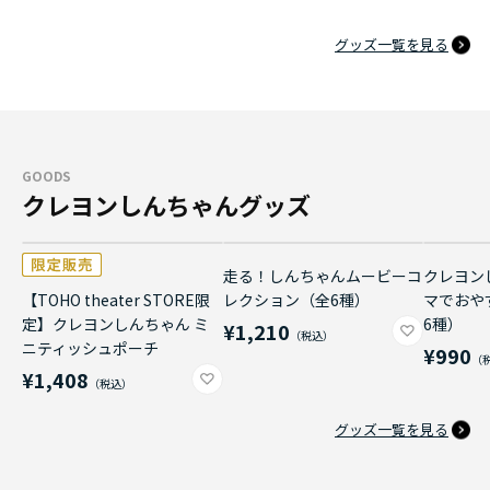
グッズ一覧を見る
GOODS
クレヨンしんちゃんグッズ
走る！しんちゃんムービーコ
クレヨン
【TOHO theater STORE限
レクション（全6種）
マでおや
定】クレヨンしんちゃん ミ
6種）
¥1,210
ニティッシュポーチ
¥990
¥1,408
グッズ一覧を見る