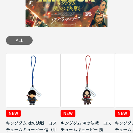
ALL
キングダム 魂の決戦 コス
キングダム 魂の決戦 コス
キングダ
チュームキューピー 信（甲
チュームキューピー 騰
チューム