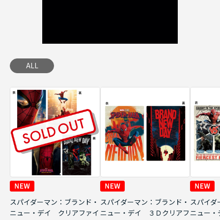
ALL
スパイダーマン：ブランド・
スパイダーマン：ブランド・
スパイダ
ニュー・デイ クリアファイ
ニュー・デイ ３Ｄクリアフ
ニュー・