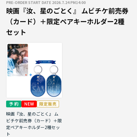
PRE-ORDER START DATE 2026.7.24 PM14:00
映画『汝、星のごとく』 ムビチケ前売券
（カード）＋限定ペアキーホルダー2種
セット
映画『汝、星のごとく』 ム
ビチケ前売券（カード）＋限
定ペアキーホルダー2種セッ
ト