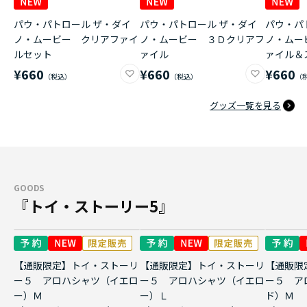
パウ・パトロール ザ・ダイ
パウ・パトロール ザ・ダイ
パウ・パ
ノ・ムービー クリアファイ
ノ・ムービー ３Ｄクリアフ
ノ・ムー
ルセット
ァイル
ァイル＆
¥660
¥660
¥660
グッズ一覧を見る
GOODS
『トイ・ストーリー5』
【通販限定】トイ・ストーリ
【通販限定】トイ・ストーリ
【通販限
ー５ アロハシャツ（イエロ
ー５ アロハシャツ（イエロ
ー５ ア
ー）Ｍ
ー）Ｌ
ド）Ｍ