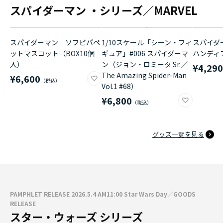
スパイダーマン ・シリーズ／MARVEL
スパイダーマン ソフビパペ
1/10スケール「シーン・フィ
スパイダ
ットマスコット（BOX10個
ギュア」#006 スパイダーマ
ハンディ
入）
ン（ジョン・ロミータ Sr.／
¥4,29
The Amazing Spider-Man
¥6,600
Vol.1 #68）
¥6,800
グッズ一覧を見る
PAMPHLET RELEASE 2026.5.4 AM11:00 Star Wars Day／GOODS
RELEASE
スター・ウォーズ シリーズ