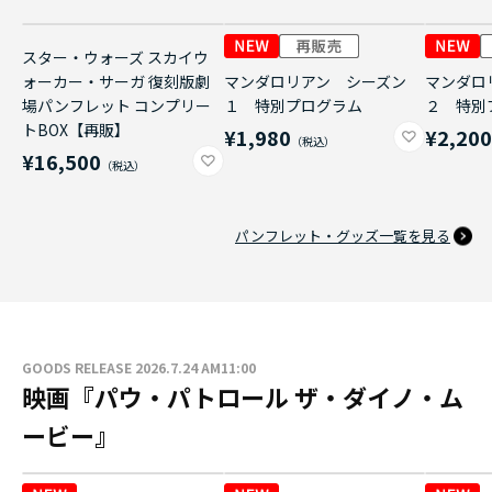
スター・ウォーズ スカイウ
ォーカー・サーガ 復刻版劇
マンダロリアン シーズン
マンダロ
場パンフレット コンプリー
１ 特別プログラム
２ 特別
トBOX【再販】
¥1,980
¥2,20
¥16,500
パンフレット・グッズ一覧を見る
GOODS RELEASE 2026.7.24 AM11:00
映画『パウ・パトロール ザ・ダイノ・ム
ービー』