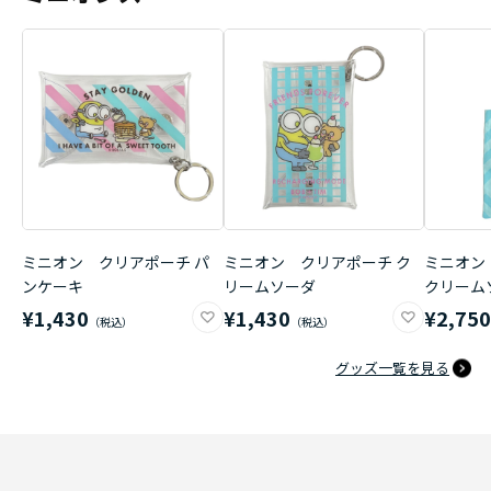
ミニオン クリアポーチ パ
ミニオン クリアポーチ ク
ミニオン
ンケーキ
リームソーダ
クリーム
¥1,430
¥1,430
¥2,75
グッズ一覧を見る