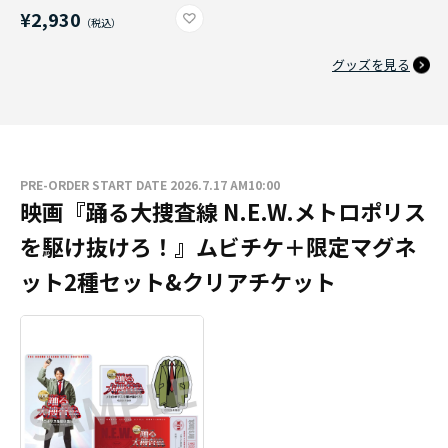
¥2,930
グッズを見る
PRE-ORDER START DATE 2026.7.17 AM10:00
映画『踊る大捜査線 N.E.W.メトロポリス
を駆け抜けろ！』ムビチケ＋限定マグネ
ット2種セット&クリアチケット