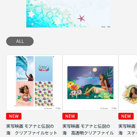
ALL
実写映画 モアナと伝説の
実写映画 モアナと伝説の
実写映画
海 クリアファイルセット
海 高透明クリアファイル
海 ステ