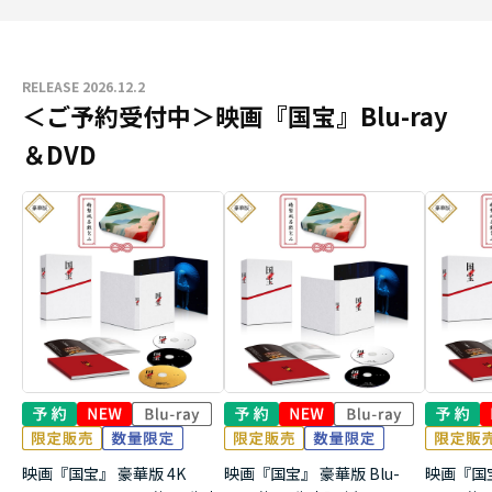
RELEASE 2026.12.2
＜ご予約受付中＞映画『国宝』Blu-ray
＆DVD
映画『国宝』 豪華版 4K
映画『国宝』 豪華版 Blu-
映画『国