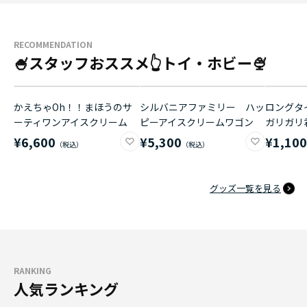
RECOMMENDATION
🍧スタッフおススメ👆トイ・ホビー🍨
かえちゃOh！！まほうのサ
シルバニアファミリー ハッ
ロングタイ
ーティワンアイスクリーム
ピーアイスクリームワゴン
ガリガリ
¥6,600
¥5,300
¥1,10
グッズ一覧を見る
RANKING
人気ランキング