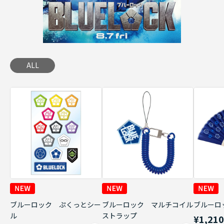
ALL
ブルーロック ぷくっとシー
ブルーロック マルチコイル
ブルーロ
ル
ストラップ
¥1,21