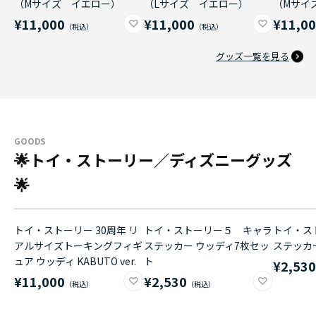
（Mサイズ イエロー）
（Lサイズ イエロー）
（Mサイ
¥11,000
¥11,000
¥11,0
グッズ一覧を見る
GOODS
🌟トイ・ストーリー／ディズニーグッズ
🌟
トイ・ストーリー 30周年 リ
トイ・ストーリー５ キャラ
トイ・ス
アルサイズトーキングフィギ
ステッカー ウッディ7枚セッ
ステッカ
ュア ウッディ KABUTO ver.
ト
¥2,53
¥11,000
¥2,530