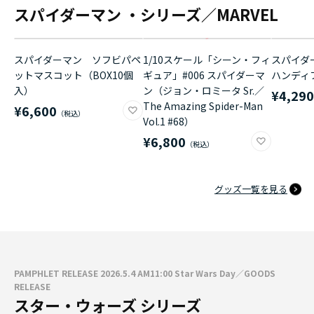
スパイダーマン ・シリーズ／MARVEL
スパイダーマン ソフビパペ
1/10スケール「シーン・フィ
スパイダ
ットマスコット（BOX10個
ギュア」#006 スパイダーマ
ハンディ
入）
ン（ジョン・ロミータ Sr.／
¥4,29
The Amazing Spider-Man
¥6,600
Vol.1 #68）
¥6,800
グッズ一覧を見る
PAMPHLET RELEASE 2026.5.4 AM11:00 Star Wars Day／GOODS
RELEASE
スター・ウォーズ シリーズ