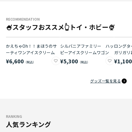
RECOMMENDATION
🍧スタッフおススメ👆トイ・ホビー🍨
かえちゃOh！！まほうのサ
シルバニアファミリー ハッ
ロングタイ
ーティワンアイスクリーム
ピーアイスクリームワゴン
ガリガリ
¥6,600
¥5,300
¥1,10
グッズ一覧を見る
RANKING
人気ランキング