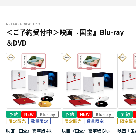
RELEASE 2026.12.2
＜ご予約受付中＞映画『国宝』Blu-ray
＆DVD
映画『国宝』 豪華版 4K
映画『国宝』 豪華版 Blu-
映画『国