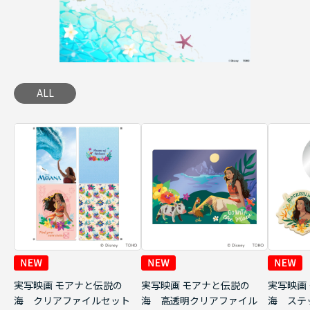
ALL
実写映画 モアナと伝説の
実写映画 モアナと伝説の
実写映画
海 クリアファイルセット
海 高透明クリアファイル
海 ステ