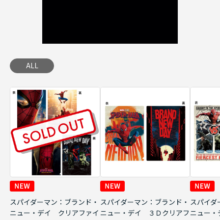
ALL
スパイダーマン：ブランド・
スパイダーマン：ブランド・
スパイダ
ニュー・デイ クリアファイ
ニュー・デイ ３Ｄクリアフ
ニュー・