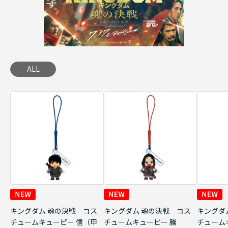
ALL
キングダム 魂の決戦 コス
キングダム 魂の決戦 コス
キングダ
チュームキューピー 信（甲
チュームキューピー 騰
チューム