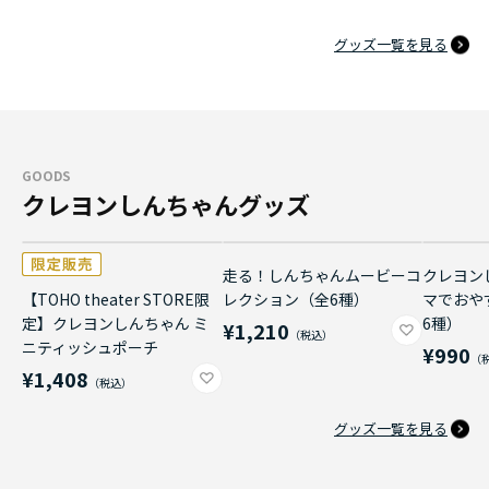
グッズ一覧を見る
GOODS
クレヨンしんちゃんグッズ
走る！しんちゃんムービーコ
クレヨン
【TOHO theater STORE限
レクション（全6種）
マでおや
定】クレヨンしんちゃん ミ
6種）
¥1,210
ニティッシュポーチ
¥990
¥1,408
グッズ一覧を見る