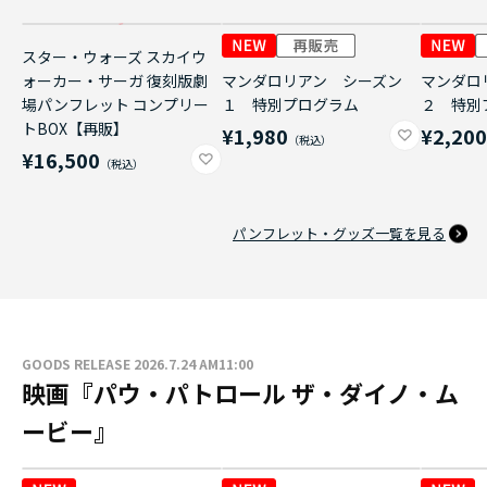
スター・ウォーズ スカイウ
ォーカー・サーガ 復刻版劇
マンダロリアン シーズン
マンダロ
場パンフレット コンプリー
１ 特別プログラム
２ 特別
トBOX【再販】
¥1,980
¥2,20
¥16,500
パンフレット・グッズ一覧を見る
GOODS RELEASE 2026.7.24 AM11:00
映画『パウ・パトロール ザ・ダイノ・ム
ービー』