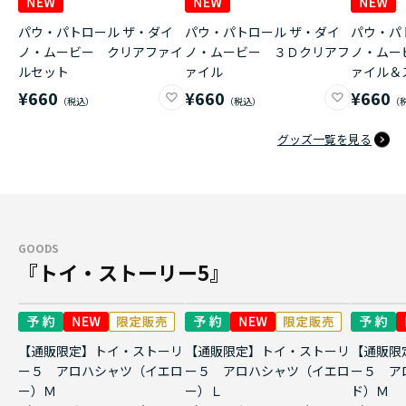
パウ・パトロール ザ・ダイ
パウ・パトロール ザ・ダイ
パウ・パ
ノ・ムービー クリアファイ
ノ・ムービー ３Ｄクリアフ
ノ・ムー
ルセット
ァイル
ァイル＆
¥660
¥660
¥660
グッズ一覧を見る
GOODS
『トイ・ストーリー5』
【通販限定】トイ・ストーリ
【通販限定】トイ・ストーリ
【通販限
ー５ アロハシャツ（イエロ
ー５ アロハシャツ（イエロ
ー５ ア
ー）Ｍ
ー）Ｌ
ド）Ｍ