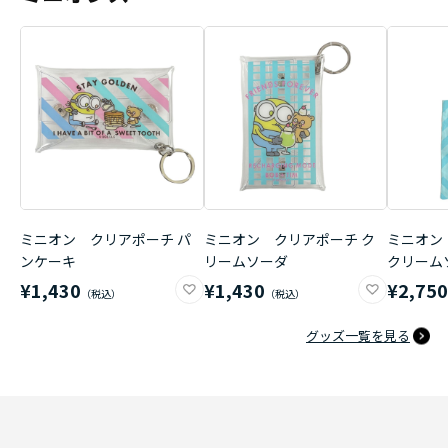
ミニオン クリアポーチ パ
ミニオン クリアポーチ ク
ミニオン
ンケーキ
リームソーダ
クリーム
¥1,430
¥1,430
¥2,75
グッズ一覧を見る