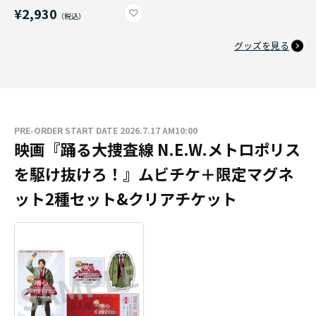
¥2,930
グッズを見る
PRE-ORDER START DATE 2026.7.17 AM10:00
映画『踊る大捜査線 N.E.W.メトロポリス
を駆け抜けろ！』ムビチケ＋限定マグネ
ット2種セット&クリアチケット