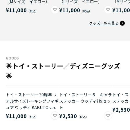
（Mサイズ イエロー）
（Lサイズ イエロー）
（Mサイ
¥11,000
¥11,000
¥11,0
グッズ一覧を見る
GOODS
🌟トイ・ストーリー／ディズニーグッズ
🌟
トイ・ストーリー 30周年 リ
トイ・ストーリー５ キャラ
トイ・ス
アルサイズトーキングフィギ
ステッカー ウッディ7枚セッ
ステッカ
ュア ウッディ KABUTO ver.
ト
¥2,53
¥11,000
¥2,530