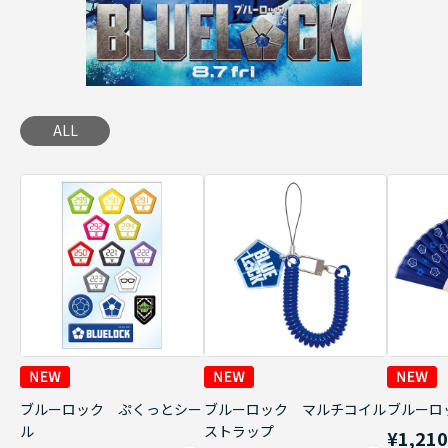
ALL
ブルーロック ぷくっとシー
ブルーロック マルチコイル
ブルーロ
ル
ストラップ
¥1,21