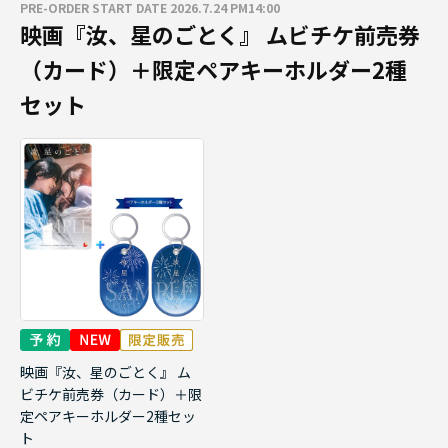
PRE-ORDER START DATE 2026.7.24 PM14:00
映画『汝、星のごとく』 ムビチケ前売券
（カード）＋限定ペアキーホルダー2種
セット
映画『汝、星のごとく』 ム
ビチケ前売券（カード）＋限
定ペアキーホルダー2種セッ
ト