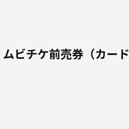
 ムビチケ前売券（カー