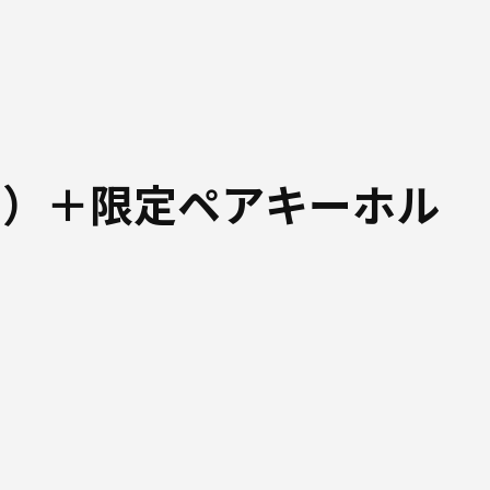
ド）＋限定ペアキーホル