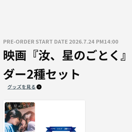
PRE-ORDER START DATE 2026.7.24 PM14:00
映画『汝、星のごとく』
ダー2種セット
グッズを見る