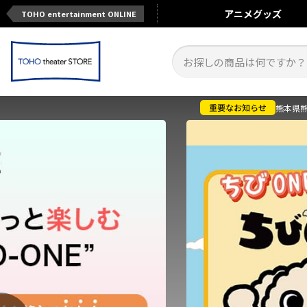
アニメ
グッズ
TOHO entertainment ONLINE
熊本県