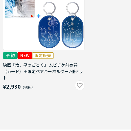
映画『汝、星のごとく』 ムビチケ前売券
（カード）＋限定ペアキーホルダー2種セッ
ト
¥2,930