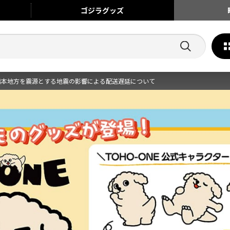
ゴジラ
グッズ
熊本地方を震源とする地震の影響による配送遅延について