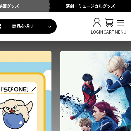
映画
グッズ
演劇・ミュージカル
グッズ
商品を探す
LOGIN
CART
MENU