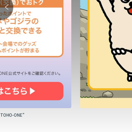
HO-ONE”