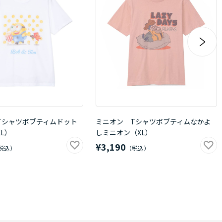
Tシャツボブティムドット
ミニオン Tシャツボブティムなかよ
L）
しミニオン（XL）
¥3,190