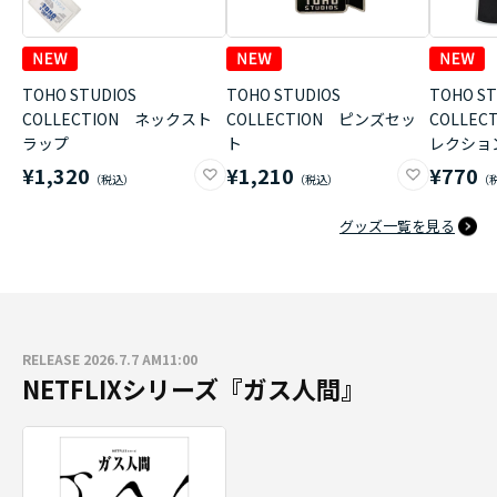
TOHO STUDIOS
TOHO STUDIOS
TOHO ST
COLLECTION ネックスト
COLLECTION ピンズセッ
COLLE
ラップ
ト
レクショ
¥1,320
¥1,210
¥770
グッズ一覧を見る
RELEASE 2026.7.7 AM11:00
NETFLIXシリーズ『ガス人間』