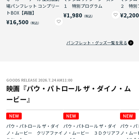
場パンフレット コンプリー
１ 特別プログラム
２ 特別
トBOX【再販】
¥1,980
¥2,20
¥16,500
パンフレット・グッズ一覧を見る
GOODS RELEASE 2026.7.24 AM11:00
映画『パウ・パトロール ザ・ダイノ・ム
ービー』
パウ・パトロール ザ・ダイ
パウ・パトロール ザ・ダイ
パウ・パ
ノ・ムービー クリアファイ
ノ・ムービー ３Ｄクリアフ
ノ・ムー