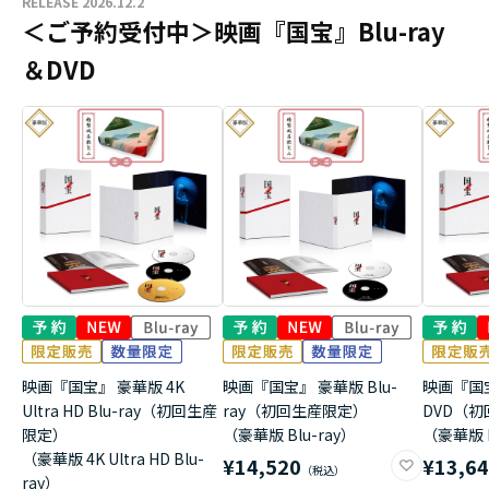
RELEASE 2026.12.2
＜ご予約受付中＞映画『国宝』Blu-ray
＆DVD
映画『国宝』 豪華版 4K
映画『国宝』 豪華版 Blu-
映画『国
Ultra HD Blu-ray（初回生産
ray（初回生産限定）
DVD（
限定）
（豪華版 Blu-ray）
（豪華版 
（豪華版 4K Ultra HD Blu-
¥14,520
¥13,6
ray）