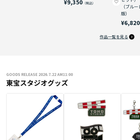
¥9,350
（ブルー
版）
¥6,82
作品一覧を見る
GOODS RELEASE 2026.7.22 AM11:00
東宝スタジオグッズ