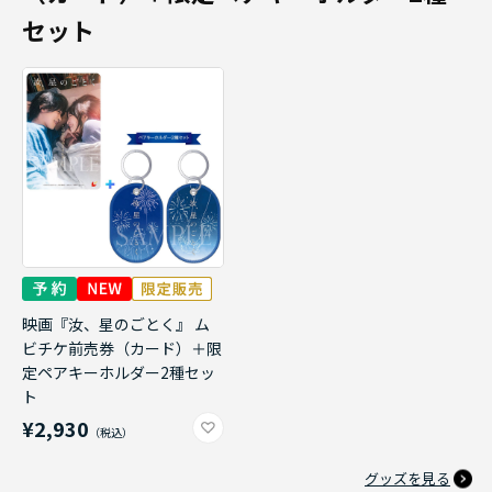
セット
映画『汝、星のごとく』 ム
ビチケ前売券（カード）＋限
定ペアキーホルダー2種セッ
ト
¥2,930
グッズを見る