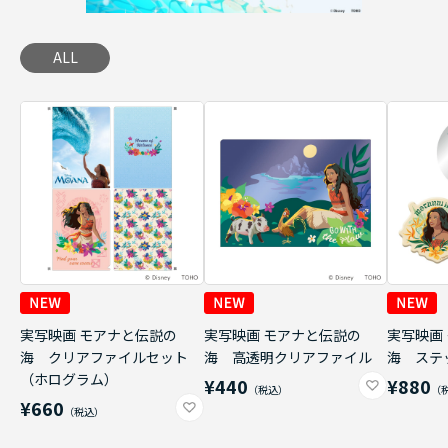
ALL
実写映画 モアナと伝説の
実写映画 モアナと伝説の
実写映画
海 クリアファイルセット
海 高透明クリアファイル
海 ステ
（ホログラム）
¥440
¥880
¥660