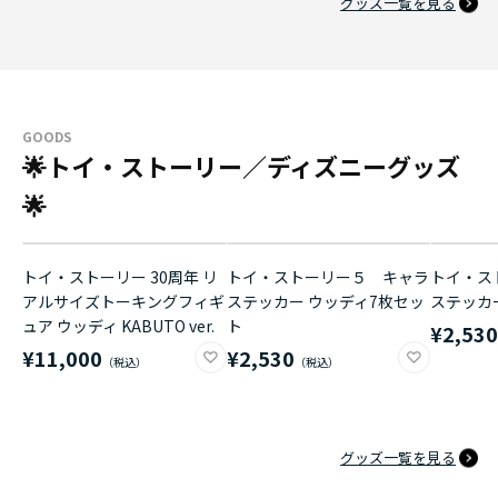
グッズ一覧を見る
GOODS
🌟トイ・ストーリー／ディズニーグッズ
🌟
トイ・ストーリー 30周年 リ
トイ・ストーリー５ キャラ
トイ・ス
アルサイズトーキングフィギ
ステッカー ウッディ7枚セッ
ステッカ
ュア ウッディ KABUTO ver.
ト
¥2,53
¥11,000
¥2,530
グッズ一覧を見る