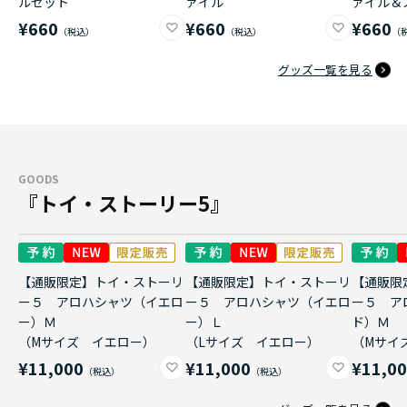
ルセット
ァイル
ァイル＆
¥660
¥660
¥660
グッズ一覧を見る
GOODS
『トイ・ストーリー5』
【通販限定】トイ・ストーリ
【通販限定】トイ・ストーリ
【通販限
ー５ アロハシャツ（イエロ
ー５ アロハシャツ（イエロ
ー５ ア
ー）Ｍ
ー）Ｌ
ド）Ｍ
（Mサイズ イエロー）
（Lサイズ イエロー）
（Mサイ
¥11,000
¥11,000
¥11,0