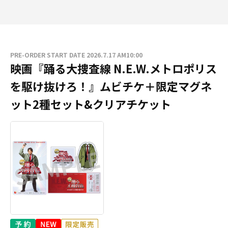
PRE-ORDER START DATE 2026.7.17 AM10:00
映画『踊る大捜査線 N.E.W.メトロポリス
を駆け抜けろ！』ムビチケ＋限定マグネ
ット2種セット&クリアチケット