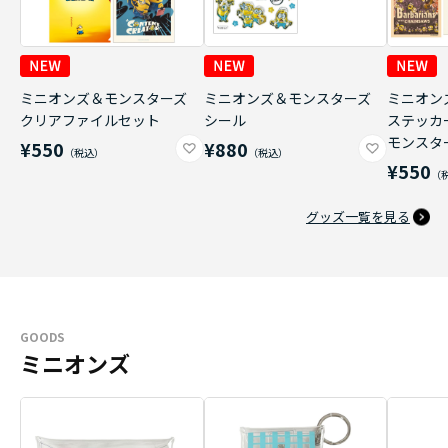
ミニオンズ＆モンスターズ
ミニオンズ＆モンスターズ
ミニオン
クリアファイルセット
シール
ステッカ
モンスタ
¥550
¥880
¥550
グッズ一覧を見る
GOODS
ミニオンズ