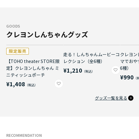
GOODS
クレヨンしんちゃんグッズ
走る！しんちゃんムービーコ
クレヨン
【TOHO theater STORE限
レクション（全6種）
マでおや
定】クレヨンしんちゃん ミ
6種）
¥1,210
ニティッシュポーチ
¥990
¥1,408
グッズ一覧を見る
RECOMMENDATION