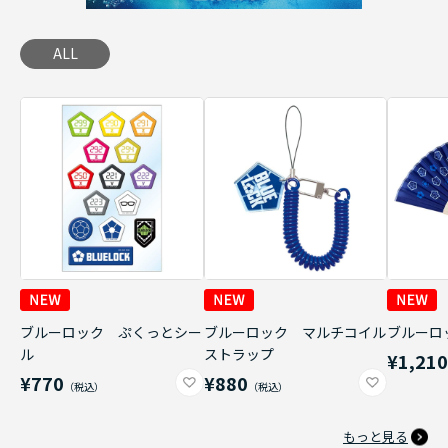
ALL
ブルーロック ぷくっとシー
ブルーロック マルチコイル
ブルーロ
ル
ストラップ
¥1,21
¥770
¥880
もっと見る