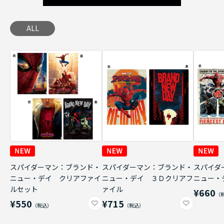
ALL
スパイダーマン：ブランド・
スパイダーマン：ブランド・
スパイダ
ニュー・デイ クリアファイ
ニュー・デイ ３Ｄクリアフ
ニュー・
ルセット
ァイル
¥660
¥550
¥715