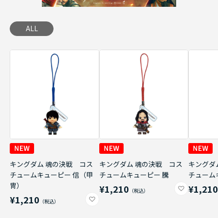
ALL
キングダム 魂の決戦 コス
キングダム 魂の決戦 コス
キングダ
チュームキューピー 信（甲
チュームキューピー 騰
チューム
冑）
¥1,210
¥1,21
¥1,210