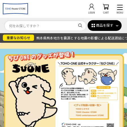
LOGIN
CART
MENU
商品を探す
熊本県熊本地方を震源とする地震の影響による配送遅延に