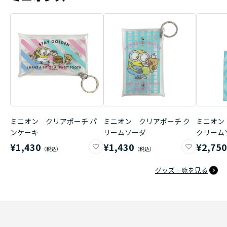
ミニオン クリアポーチ パ
ミニオン クリアポーチ ク
ミニオン
ンケーキ
リームソーダ
クリーム
¥1,430
¥1,430
¥2,75
グッズ一覧を見る