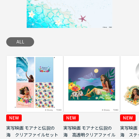
ALL
実写映画 モアナと伝説の
実写映画 モアナと伝説の
実写映画
海 クリアファイルセット
海 高透明クリアファイル
海 ステ