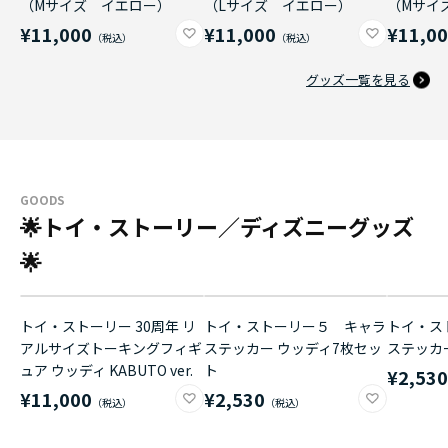
（Mサイズ イエロー）
（Lサイズ イエロー）
（Mサイ
¥11,000
¥11,000
¥11,0
グッズ一覧を見る
GOODS
🌟トイ・ストーリー／ディズニーグッズ
🌟
トイ・ストーリー 30周年 リ
トイ・ストーリー５ キャラ
トイ・ス
アルサイズトーキングフィギ
ステッカー ウッディ7枚セッ
ステッカ
ュア ウッディ KABUTO ver.
ト
¥2,53
¥11,000
¥2,530