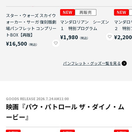
スター・ウォーズ スカイウ
ォーカー・サーガ 復刻版劇
マンダロリアン シーズン
マンダロ
場パンフレット コンプリー
１ 特別プログラム
２ 特別
トBOX【再販】
¥1,980
¥2,20
¥16,500
パンフレット・グッズ一覧を見る
GOODS RELEASE 2026.7.24 AM11:00
映画『パウ・パトロール ザ・ダイノ・ム
ービー』