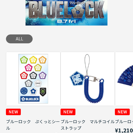
ALL
ブルーロック ぷくっとシー
ブルーロック マルチコイル
ブルーロ
ル
ストラップ
¥1,21