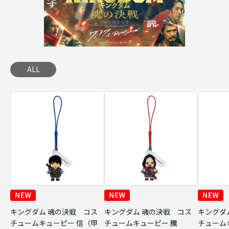
ALL
キングダム 魂の決戦 コス
キングダム 魂の決戦 コス
キングダ
チュームキューピー 信（甲
チュームキューピー 騰
チューム