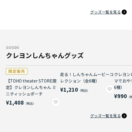
グッズ一覧を見る
GOODS
クレヨンしんちゃんグッズ
走る！しんちゃんムービーコ
クレヨン
【TOHO theater STORE限
レクション（全6種）
マでおや
定】クレヨンしんちゃん ミ
6種）
¥1,210
ニティッシュポーチ
¥990
¥1,408
グッズ一覧を見る