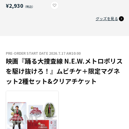
¥2,930
グッズを見る
PRE-ORDER START DATE 2026.7.17 AM10:00
映画『踊る大捜査線 N.E.W.メトロポリス
を駆け抜けろ！』ムビチケ＋限定マグネ
ット2種セット&クリアチケット