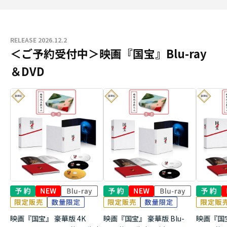
RELEASE 2026.12.2
＜ご予約受付中＞映画『国宝』Blu-ray
＆DVD
映画『国宝』 豪華版 4K
映画『国宝』 豪華版 Blu-
映画『国