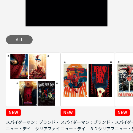
ALL
スパイダーマン：ブランド・
スパイダーマン：ブランド・
スパイダ
ニュー・デイ クリアファイ
ニュー・デイ ３Ｄクリアフ
ニュー・