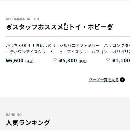
RECOMMENDATION
🍧スタッフおススメ👆トイ・ホビー🍨
かえちゃOh！！まほうのサ
シルバニアファミリー ハッ
ロングタイ
ーティワンアイスクリーム
ピーアイスクリームワゴン
ガリガリ
¥6,600
¥5,300
¥1,10
グッズ一覧を見る
RANKING
人気ランキング