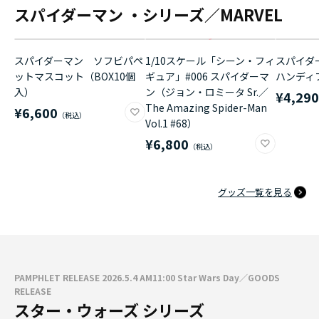
スパイダーマン ・シリーズ／MARVEL
スパイダーマン ソフビパペ
1/10スケール「シーン・フィ
スパイダ
ットマスコット（BOX10個
ギュア」#006 スパイダーマ
ハンディ
入）
ン（ジョン・ロミータ Sr.／
¥4,29
The Amazing Spider-Man
¥6,600
Vol.1 #68）
¥6,800
グッズ一覧を見る
PAMPHLET RELEASE 2026.5.4 AM11:00 Star Wars Day／GOODS
RELEASE
スター・ウォーズ シリーズ