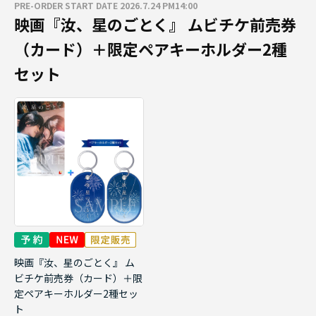
PRE-ORDER START DATE 2026.7.24 PM14:00
映画『汝、星のごとく』 ムビチケ前売券
（カード）＋限定ペアキーホルダー2種
セット
映画『汝、星のごとく』 ム
ビチケ前売券（カード）＋限
定ペアキーホルダー2種セッ
ト