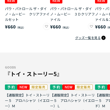
パウ・パトロール ザ・ダイ
パウ・パトロール ザ・ダイ
パウ・パ
ノ・ムービー クリアファイ
ノ・ムービー ３Ｄクリアフ
ノ・ムー
ルセット
ァイル
ァイル＆
¥660
¥660
¥660
グッズ一覧を見る
GOODS
『トイ・ストーリー5』
【通販限定】トイ・ストーリ
【通販限定】トイ・ストーリ
【通販限
ー５ アロハシャツ（イエロ
ー５ アロハシャツ（イエロ
ー５ ア
ー）Ｍ
ー）Ｌ
ド）Ｍ