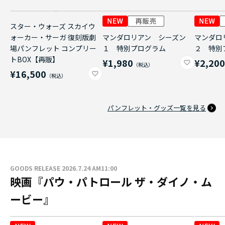
スター・ウォーズ スカイウ
ォーカー・サーガ 復刻版劇
マンダロリアン シーズン
マンダロ
場パンフレット コンプリー
１ 特別プログラム
２ 特別
トBOX【再販】
¥1,980
¥2,20
¥16,500
パンフレット・グッズ一覧を見る
GOODS RELEASE 2026.7.24 AM11:00
映画『パウ・パトロール ザ・ダイノ・ム
ービー』