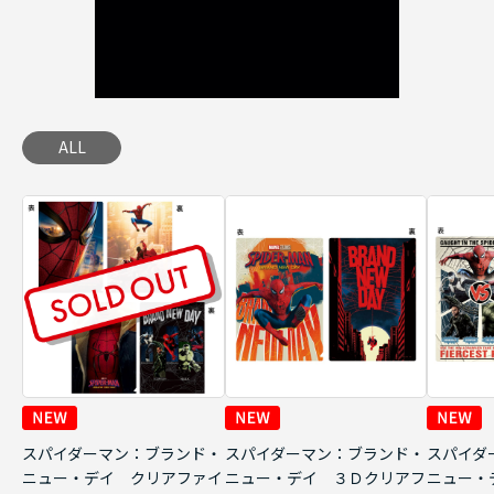
ALL
スパイダーマン：ブランド・
スパイダーマン：ブランド・
スパイダ
ニュー・デイ クリアファイ
ニュー・デイ ３Ｄクリアフ
ニュー・