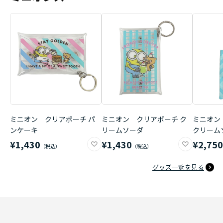
ミニオン クリアポーチ パ
ミニオン クリアポーチ ク
ミニオン
ンケーキ
リームソーダ
クリーム
¥1,430
¥1,430
¥2,75
グッズ一覧を見る