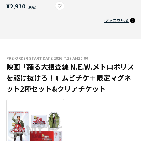
¥2,930
グッズを見る
PRE-ORDER START DATE 2026.7.17 AM10:00
映画『踊る大捜査線 N.E.W.メトロポリス
を駆け抜けろ！』ムビチケ＋限定マグネ
ット2種セット&クリアチケット