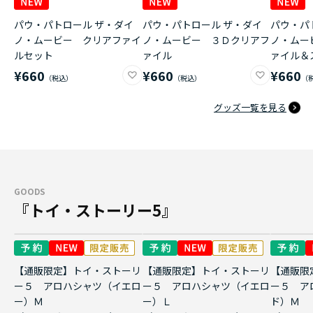
パウ・パトロール ザ・ダイ
パウ・パトロール ザ・ダイ
パウ・パ
ノ・ムービー クリアファイ
ノ・ムービー ３Ｄクリアフ
ノ・ムー
ルセット
ァイル
ァイル＆
¥660
¥660
¥660
グッズ一覧を見る
GOODS
『トイ・ストーリー5』
【通販限定】トイ・ストーリ
【通販限定】トイ・ストーリ
【通販限
ー５ アロハシャツ（イエロ
ー５ アロハシャツ（イエロ
ー５ ア
ー）Ｍ
ー）Ｌ
ド）Ｍ