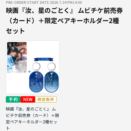
PRE-ORDER START DATE 2026.7.24 PM14:00
映画『汝、星のごとく』 ムビチケ前売券
（カード）＋限定ペアキーホルダー2種
セット
映画『汝、星のごとく』 ム
ビチケ前売券（カード）＋限
定ペアキーホルダー2種セッ
ト