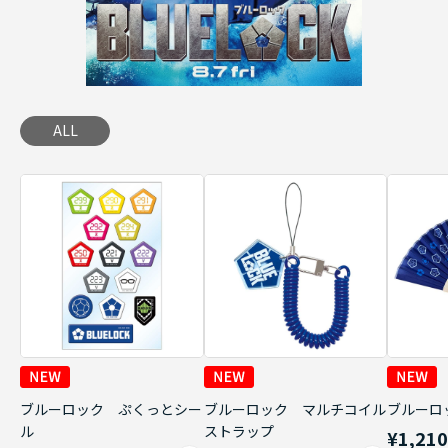
ALL
ブルーロック ぷくっとシー
ブルーロック マルチコイル
ブルーロ
ル
ストラップ
¥1,21