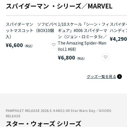
スパイダーマン ・シリーズ／MARVEL
スパイダーマン ソフビパペ
1/10スケール「シーン・フィ
スパイダ
ットマスコット（BOX10個
ギュア」#006 スパイダーマ
ハンディ
入）
ン（ジョン・ロミータ Sr.／
¥4,29
The Amazing Spider-Man
¥6,600
Vol.1 #68）
¥6,800
グッズ一覧を見る
PAMPHLET RELEASE 2026.5.4 AM11:00 Star Wars Day／GOODS
RELEASE
スター・ウォーズ シリーズ