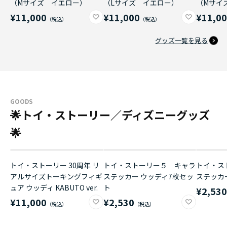
（Mサイズ イエロー）
（Lサイズ イエロー）
（Mサイ
¥11,000
¥11,000
¥11,0
グッズ一覧を見る
GOODS
🌟トイ・ストーリー／ディズニーグッズ
🌟
トイ・ストーリー 30周年 リ
トイ・ストーリー５ キャラ
トイ・ス
アルサイズトーキングフィギ
ステッカー ウッディ7枚セッ
ステッカ
ュア ウッディ KABUTO ver.
ト
¥2,53
¥11,000
¥2,530