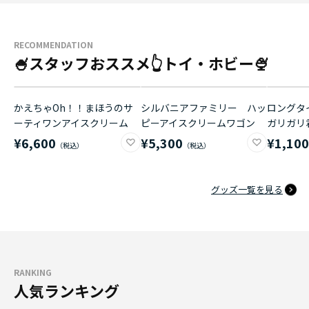
RECOMMENDATION
🍧スタッフおススメ👆トイ・ホビー🍨
かえちゃOh！！まほうのサ
シルバニアファミリー ハッ
ロングタイ
ーティワンアイスクリーム
ピーアイスクリームワゴン
ガリガリ
¥6,600
¥5,300
¥1,10
グッズ一覧を見る
RANKING
人気ランキング