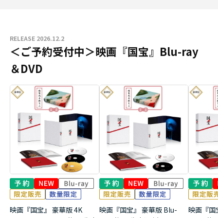
RELEASE 2026.12.2
＜ご予約受付中＞映画『国宝』Blu-ray
＆DVD
映画『国宝』 豪華版 4K
映画『国宝』 豪華版 Blu-
映画『国