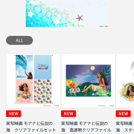
ALL
実写映画 モアナと伝説の
実写映画 モアナと伝説の
実写映画
海 クリアファイルセット
海 高透明クリアファイル
海 ステ