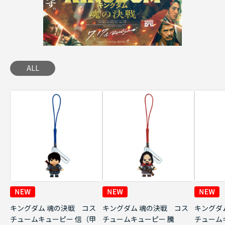
ALL
キングダム 魂の決戦 コス
キングダム 魂の決戦 コス
キングダ
チュームキューピー 信（甲
チュームキューピー 騰
チューム