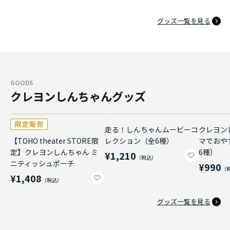
グッズ一覧を見る
GOODS
クレヨンしんちゃんグッズ
走る！しんちゃんムービーコ
クレヨン
【TOHO theater STORE限
レクション（全6種）
マでおや
定】クレヨンしんちゃん ミ
6種）
¥1,210
ニティッシュポーチ
¥990
¥1,408
グッズ一覧を見る