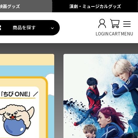
映画
グッズ
演劇・ミュージカル
グッズ
商品を探す
LOGIN
CART
MENU