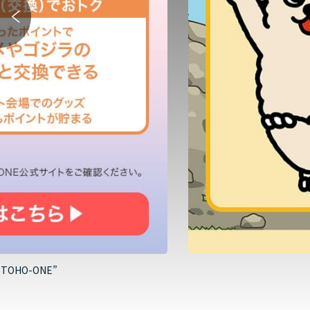
HO-ONE”