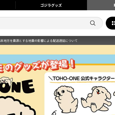
ゴジラ
グッズ
熊本地方を震源とする地震の影響による配送遅延について