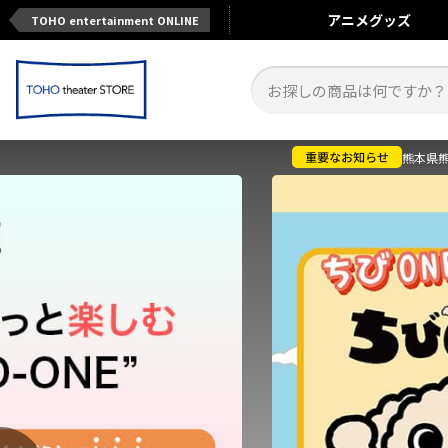
アニメ
グッズ
TOHO entertainment ONLINE
熊本県