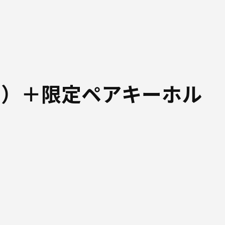
ド）＋限定ペアキーホル