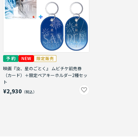
映画『汝、星のごとく』 ムビチケ前売券
（カード）＋限定ペアキーホルダー2種セッ
ト
¥2,930