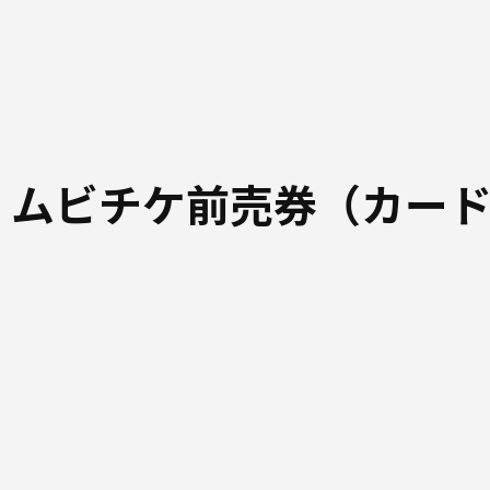
 ムビチケ前売券（カー