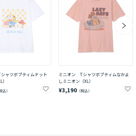
Tシャツボブティムドット
ミニオン Tシャツボブティムなかよ
L）
しミニオン（XL）
¥3,190