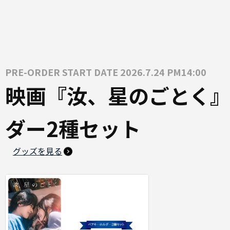
PRE-ORDER START DATE 2026.7.24 PM14:00
映画『汝、星のごとく』
ダー2種セット
グッズを見る