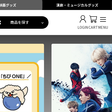
映画
グッズ
演劇・ミュージカル
グッズ
商品を探す
LOGIN
CART
MENU