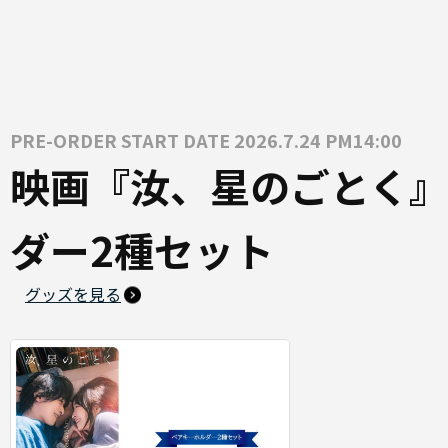
PRE-ORDER START DATE 2026.7.24 PM14:00
映画『汝、星のごとく』
ダー2種セット
グッズを見る