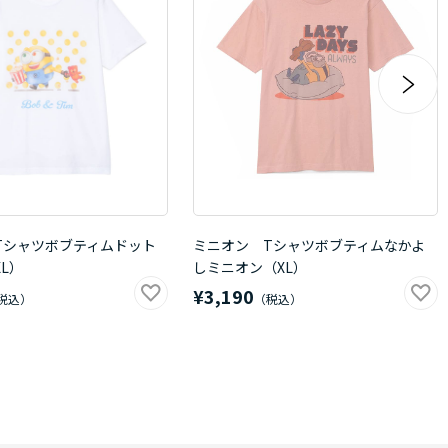
Tシャツボブティムドット
ミニオン Tシャツボブティムなかよ
L）
しミニオン（XL）
¥3,190