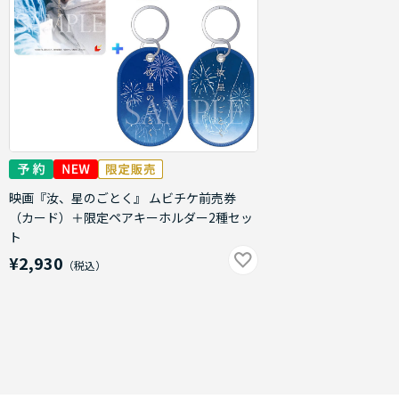
映画『汝、星のごとく』 ムビチケ前売券
（カード）＋限定ペアキーホルダー2種セッ
ト
¥2,930