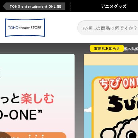
アニメ
グッズ
TOHO entertainment ONLINE
熊本県