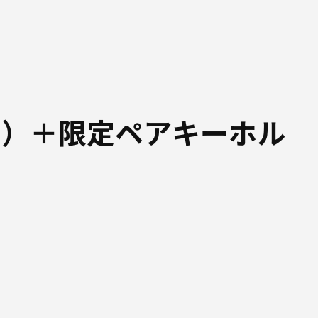
ド）＋限定ペアキーホル