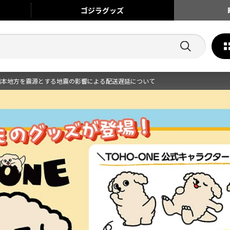
ゴジラ
グッズ
熊本地方を震源とする地震の影響による配送遅延について