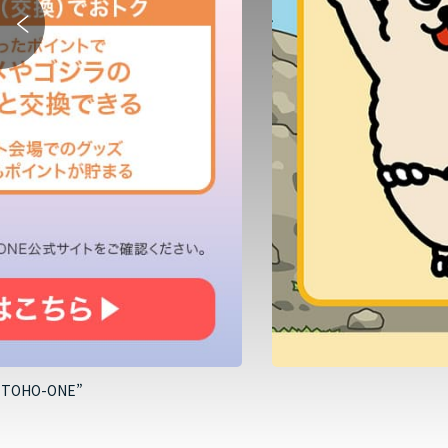
HO-ONE”