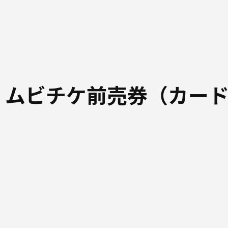
 ムビチケ前売券（カー