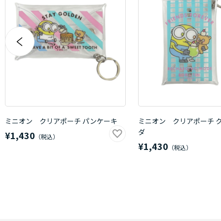
ミニオン クリアポーチ パンケーキ
ミニオン クリアポーチ 
ダ
¥1,430
¥1,430