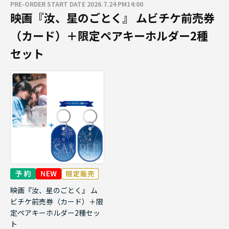
PRE-ORDER START DATE 2026.7.24 PM14:00
映画『汝、星のごとく』 ムビチケ前売券
（カード）＋限定ペアキーホルダー2種
セット
映画『汝、星のごとく』 ム
ビチケ前売券（カード）＋限
定ペアキーホルダー2種セッ
ト