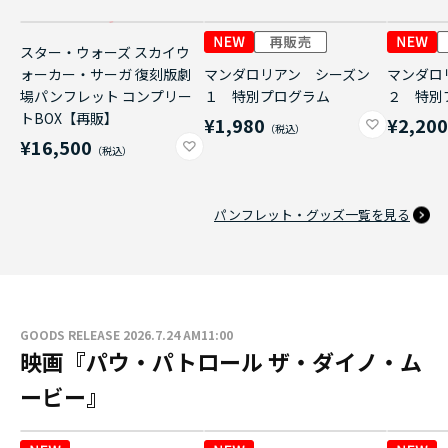
スター・ウォーズ スカイウ
ォーカー・サーガ 復刻版劇
マンダロリアン シーズン
マンダロ
場パンフレット コンプリー
１ 特別プログラム
２ 特別
トBOX【再販】
¥1,980
¥2,20
¥16,500
パンフレット・グッズ一覧を見る
GOODS RELEASE 2026.7.24 AM11:00
映画『パウ・パトロール ザ・ダイノ・ム
ービー』