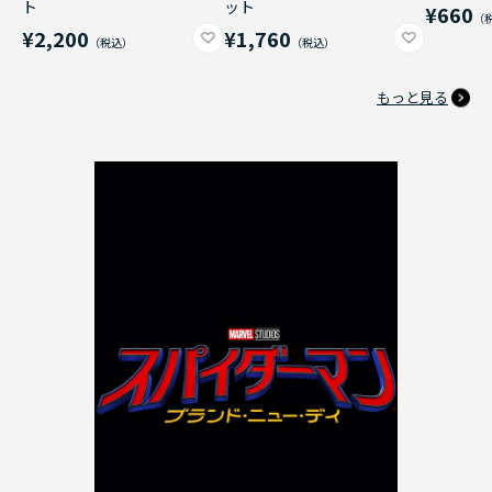
ト
ット
¥660
¥2,200
¥1,760
もっと見る