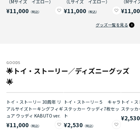
（Mサイズ イエロー）
（Lサイズ イエロー）
（Mサイ
¥11,000
¥11,000
¥11,0
グッズ一覧を見る
GOODS
🌟トイ・ストーリー／ディズニーグッズ
🌟
トイ・ストーリー 30周年 リ
トイ・ストーリー５ キャラ
トイ・ス
アルサイズトーキングフィギ
ステッカー ウッディ7枚セッ
ステッカ
ュア ウッディ KABUTO ver.
ト
¥2,53
¥11,000
¥2,530