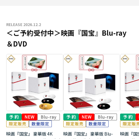
RELEASE 2026.12.2
＜ご予約受付中＞映画『国宝』Blu-ray
＆DVD
映画『国宝』 豪華版 4K
映画『国宝』 豪華版 Blu-
映画『国