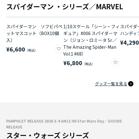
スパイダーマン ・シリーズ／MARVEL
スパイダーマン ソフビパペ
1/10スケール「シーン・フィ
スパイダ
ットマスコット（BOX10個
ギュア」#006 スパイダーマ
ハンディ
入）
ン（ジョン・ロミータ Sr.／
¥4,29
The Amazing Spider-Man
¥6,600
Vol.1 #68）
¥6,800
グッズ一覧を見る
PAMPHLET RELEASE 2026.5.4 AM11:00 Star Wars Day／GOODS
RELEASE
スター・ウォーズ シリーズ