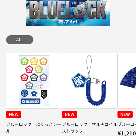
ALL
ブルーロック ぷくっとシー
ブルーロック マルチコイル
ブルーロ
ル
ストラップ
¥1,21