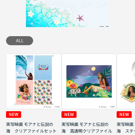
ALL
実写映画 モアナと伝説の
実写映画 モアナと伝説の
実写映画
海 クリアファイルセット
海 高透明クリアファイル
海 ステ