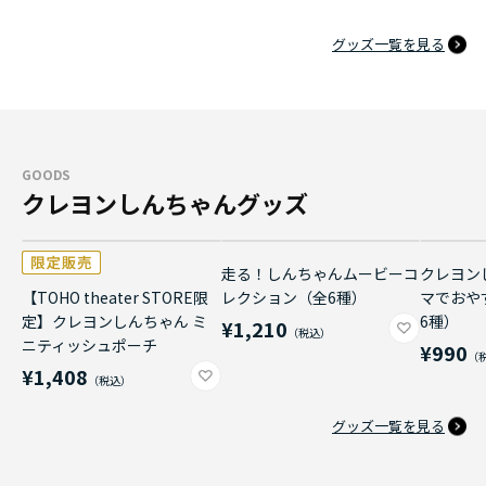
グッズ一覧を見る
GOODS
クレヨンしんちゃんグッズ
走る！しんちゃんムービーコ
クレヨン
【TOHO theater STORE限
レクション（全6種）
マでおや
定】クレヨンしんちゃん ミ
6種）
¥1,210
ニティッシュポーチ
¥990
¥1,408
グッズ一覧を見る