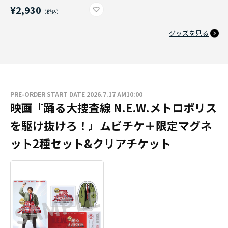
¥2,930
グッズを見る
PRE-ORDER START DATE 2026.7.17 AM10:00
映画『踊る大捜査線 N.E.W.メトロポリス
を駆け抜けろ！』ムビチケ＋限定マグネ
ット2種セット&クリアチケット