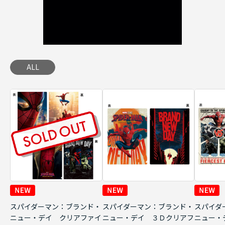
ALL
スパイダーマン：ブランド・
スパイダーマン：ブランド・
スパイダ
ニュー・デイ クリアファイ
ニュー・デイ ３Ｄクリアフ
ニュー・