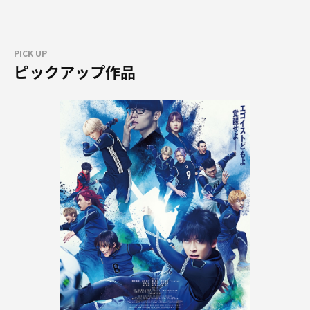
PICK UP
ピックアップ作品