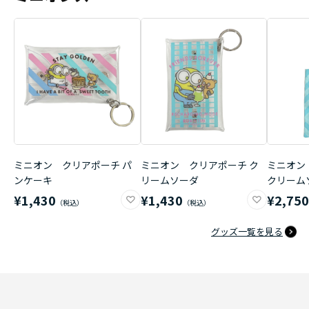
ミニオン クリアポーチ パ
ミニオン クリアポーチ ク
ミニオン
ンケーキ
リームソーダ
クリーム
¥1,430
¥1,430
¥2,75
グッズ一覧を見る