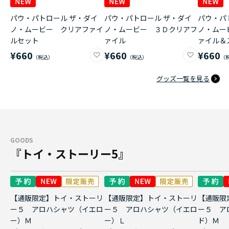
パウ・パトロール ザ・ダイ
パウ・パトロール ザ・ダイ
パウ・パ
ノ・ムービー クリアファイ
ノ・ムービー ３Ｄクリアフ
ノ・ムー
ルセット
ァイル
ァイル＆
¥660
¥660
¥660
グッズ一覧を見る
GOODS
『トイ・ストーリー5』
【通販限定】トイ・ストーリ
【通販限定】トイ・ストーリ
【通販限
ー５ アロハシャツ（イエロ
ー５ アロハシャツ（イエロ
ー５ ア
ー）Ｍ
ー）Ｌ
ド）Ｍ