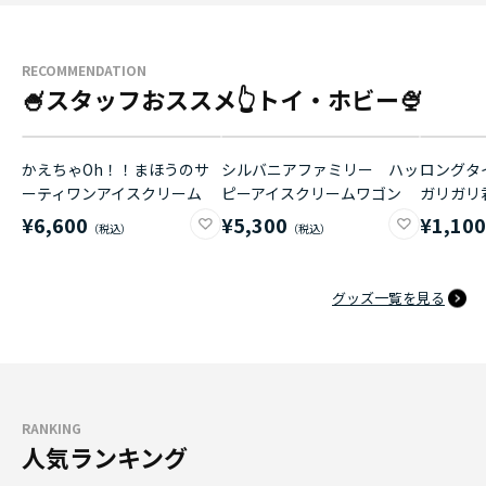
RECOMMENDATION
🍧スタッフおススメ👆トイ・ホビー🍨
かえちゃOh！！まほうのサ
シルバニアファミリー ハッ
ロングタイ
ーティワンアイスクリーム
ピーアイスクリームワゴン
ガリガリ
¥6,600
¥5,300
¥1,10
グッズ一覧を見る
RANKING
人気ランキング