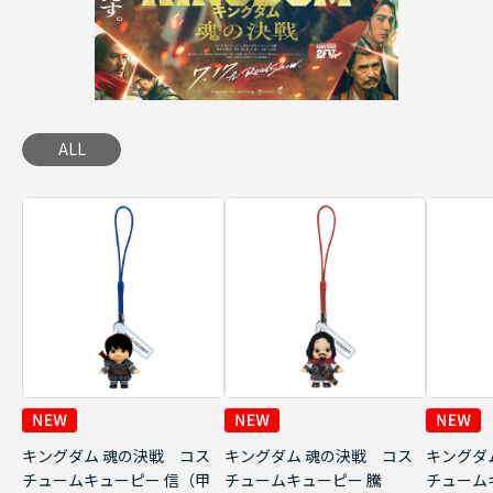
ALL
キングダム 魂の決戦 コス
キングダム 魂の決戦 コス
キングダ
チュームキューピー 信（甲
チュームキューピー 騰
チューム