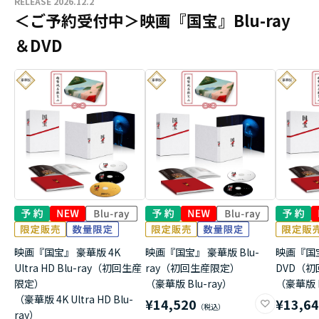
RELEASE 2026.12.2
＜ご予約受付中＞映画『国宝』Blu-ray
＆DVD
映画『国宝』 豪華版 4K
映画『国宝』 豪華版 Blu-
映画『国
Ultra HD Blu-ray（初回生産
ray（初回生産限定）
DVD（
限定）
（豪華版 Blu-ray）
（豪華版 
（豪華版 4K Ultra HD Blu-
¥14,520
¥13,6
ray）