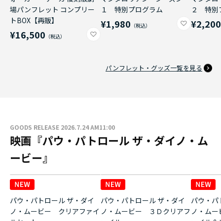
場パンフレット コンプリー
１ 特別プログラム
２ 特別
トBOX【再販】
¥1,980
¥2,20
¥16,500
パンフレット・グッズ一覧を見る
GOODS RELEASE 2026.7.24 AM11:00
映画『パウ・パトロール ザ・ダイノ・ム
ービー』
パウ・パトロール ザ・ダイ
パウ・パトロール ザ・ダイ
パウ・パ
ノ・ムービー クリアファイ
ノ・ムービー ３Ｄクリアフ
ノ・ムー