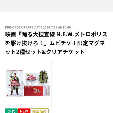
PRE-ORDER START DATE 2026.7.17 AM10:00
映画『踊る大捜査線 N.E.W.メトロポリス
を駆け抜けろ！』ムビチケ＋限定マグネ
ット2種セット&クリアチケット