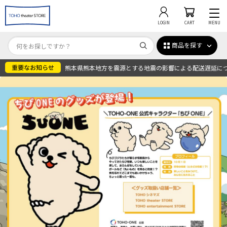
LOGIN
CART
MENU
商品を探す
熊本県熊本地方を震源とする地震の影響による配送遅延に