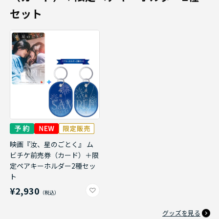
セット
映画『汝、星のごとく』 ム
ビチケ前売券（カード）＋限
定ペアキーホルダー2種セッ
ト
¥2,930
グッズを見る