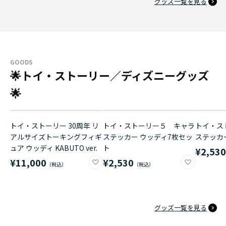
グッズ一覧を見る
GOODS
🌟トイ・ストーリー／ディズニーグッズ
🌟
トイ・ストーリー 30周年 リ
トイ・ストーリー５ キャラ
トイ・ス
アルサイズトーキングフィギ
ステッカー ウッディ7枚セッ
ステッカ
ュア ウッディ KABUTO ver.
ト
¥2,53
¥11,000
¥2,530
グッズ一覧を見る