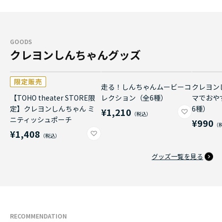
GOODS
クレヨンしんちゃんグッズ
走る！しんちゃんムービーコ
クレヨン
【TOHO theater STORE限
レクション（全6種）
マでおや
定】クレヨンしんちゃん ミ
6種）
¥1,210
ニティッシュポーチ
¥990
¥1,408
グッズ一覧を見る
RECOMMENDATION