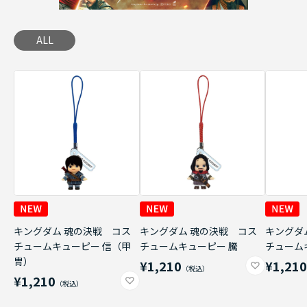
ALL
キングダム 魂の決戦 コス
キングダム 魂の決戦 コス
キングダ
チュームキューピー 信（甲
チュームキューピー 騰
チューム
冑）
¥1,210
¥1,21
¥1,210