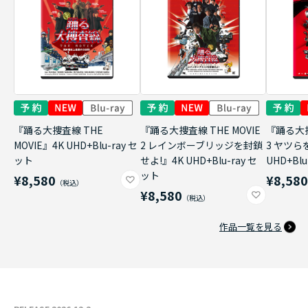
『踊る大捜査線 THE
『踊る大捜査線 THE MOVIE
『踊る大捜
MOVIE』4K UHD+Blu-ray セ
2 レインボーブリッジを封鎖
3 ヤツら
ット
せよ!』4K UHD+Blu-ray セ
UHD+Bl
ット
¥8,580
¥8,58
¥8,580
作品一覧を見る