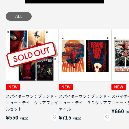
ALL
スパイダーマン：ブランド・
スパイダーマン：ブランド・
スパイダ
ニュー・デイ クリアファイ
ニュー・デイ ３Ｄクリアフ
ニュー・
ルセット
ァイル
¥660
¥550
¥715