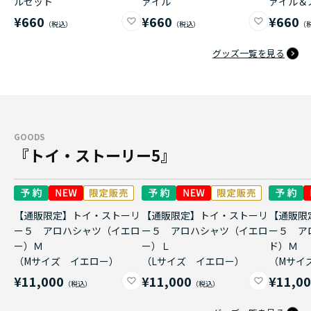
ルセット
ァイル
ァイル＆
¥660
¥660
¥660
グッズ一覧を見る
GOODS
『トイ・ストーリー5』
【通販限定】トイ・ストーリ
【通販限定】トイ・ストーリ
【通販限
ー５ アロハシャツ（イエロ
ー５ アロハシャツ（イエロ
ー５ ア
ー）Ｍ
ー）Ｌ
ド）Ｍ
（Mサイズ イエロー）
（Lサイズ イエロー）
（Mサイ
¥11,000
¥11,000
¥11,0