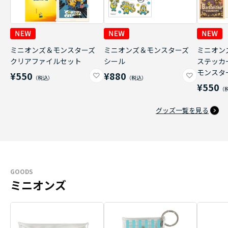
ミニオンズ＆モンスターズ
ミニオンズ＆モンスターズ
ミニオン
クリアファイルセット
シール
ステッカ
モンスタ
¥550
¥880
¥550
グッズ一覧を見る
GOODS
ミニオンズ