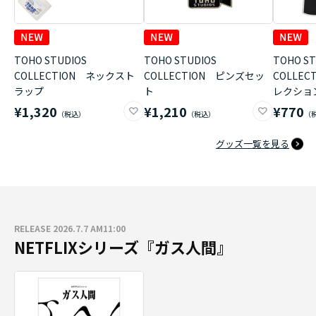
TOHO STUDIOS
TOHO STUDIOS
TOHO ST
COLLECTION ネックスト
COLLECTION ピンズセッ
COLLE
ラップ
ト
レクショ
¥1,320
¥1,210
¥770
グッズ一覧を見る
RELEASE 2026.7.7 AM11:00
NETFLIXシリーズ『ガス人間』