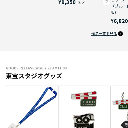
¥9,350
（ブルー
版）
¥6,82
作品一覧を見る
GOODS RELEASE 2026.7.22 AM11:00
東宝スタジオグッズ