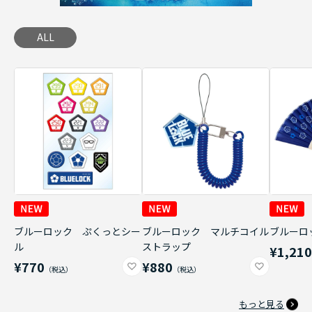
ALL
ブルーロック ぷくっとシー
ブルーロック マルチコイル
ブルーロ
ル
ストラップ
¥1,21
¥770
¥880
もっと見る