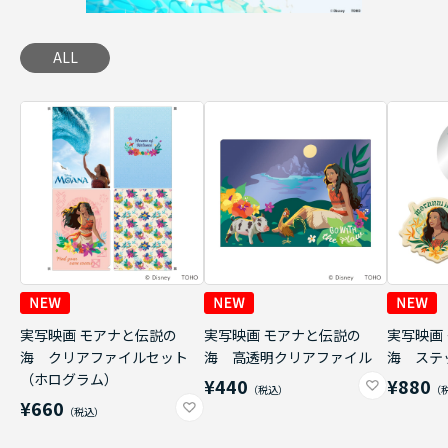
ALL
実写映画 モアナと伝説の
実写映画 モアナと伝説の
実写映画
海 クリアファイルセット
海 高透明クリアファイル
海 ステ
（ホログラム）
¥440
¥880
¥660