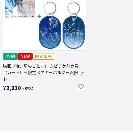
映画『汝、星のごとく』 ムビチケ前売券
（カード）＋限定ペアキーホルダー2種セッ
ト
¥2,930