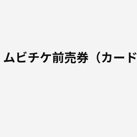
 ムビチケ前売券（カー