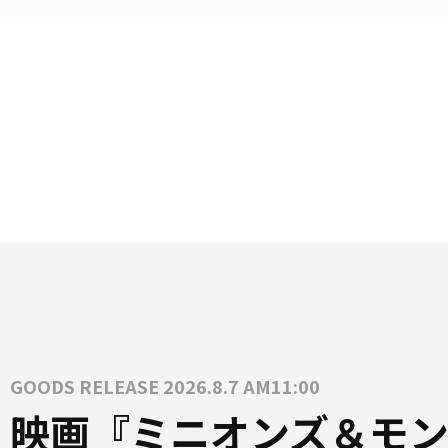
GOODS RELEASE 2026.8.7 AM11:00
映画『ミニオンズ＆モン