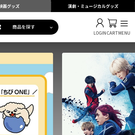
映画
グッズ
演劇・ミュージカル
グッズ
商品を探す
LOGIN
CART
MENU