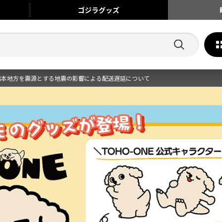
ゴジラ
グッズ
熊本地方を震源とする地震の影響による配送遅延について