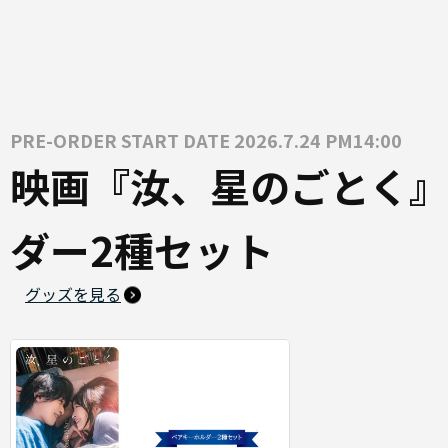
PRE-ORDER START DATE 2026.7.24 PM14:00
映画『汝、星のごとく』
ダー2種セット
グッズを見る