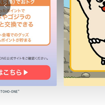
HO-ONE”