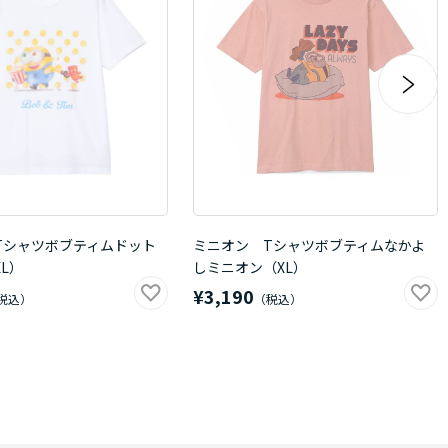
Tシャツボブティムドット
ミニオン Tシャツボブティムなかよ
L）
しミニオン（XL）
¥3,190