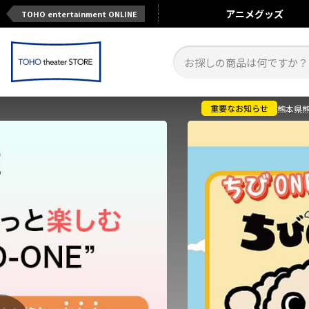
アニメ
グッズ
TOHO entertainment ONLINE
熊本県