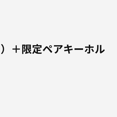
ド）＋限定ペアキーホル