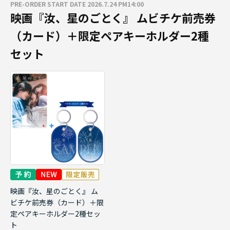
PRE-ORDER START DATE 2026.7.24 PM14:00
映画『汝、星のごとく』 ムビチケ前売券
（カード）＋限定ペアキーホルダー2種
セット
映画『汝、星のごとく』 ム
ビチケ前売券（カード）＋限
定ペアキーホルダー2種セッ
ト