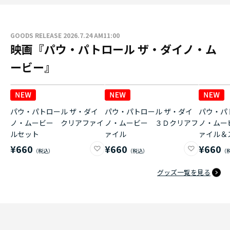
GOODS RELEASE 2026.7.24 AM11:00
映画『パウ・パトロール ザ・ダイノ・ム
ービー』
パウ・パトロール ザ・ダイ
パウ・パトロール ザ・ダイ
パウ・パ
ノ・ムービー クリアファイ
ノ・ムービー ３Ｄクリアフ
ノ・ムー
ルセット
ァイル
ァイル＆
¥660
¥660
¥660
グッズ一覧を見る