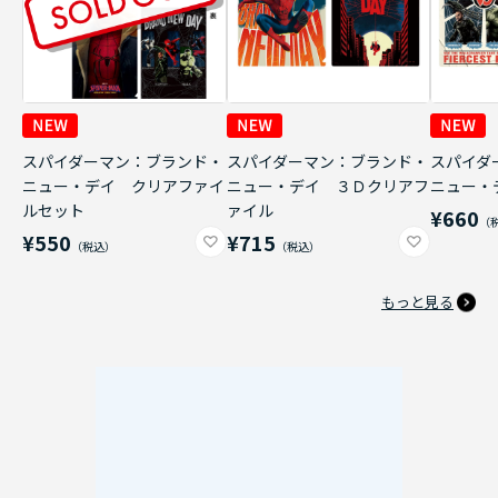
スパイダーマン：ブランド・
スパイダーマン：ブランド・
スパイダ
ニュー・デイ クリアファイ
ニュー・デイ ３Ｄクリアフ
ニュー・
ルセット
ァイル
¥660
¥550
¥715
もっと見る