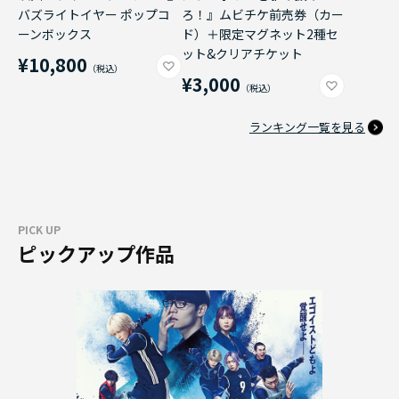
バズライトイヤー ポップコ
ろ！』ムビチケ前売券（カー
ーンボックス
ド）＋限定マグネット2種セ
ット&クリアチケット
¥10,800
¥3,000
ランキング一覧を見る
PICK UP
ピックアップ作品