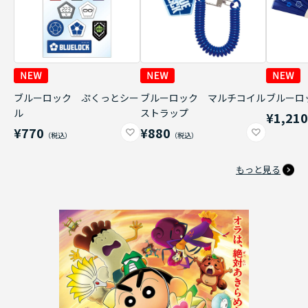
ブルーロック ぷくっとシー
ブルーロック マルチコイル
ブルーロ
ル
ストラップ
¥1,21
¥770
¥880
もっと見る