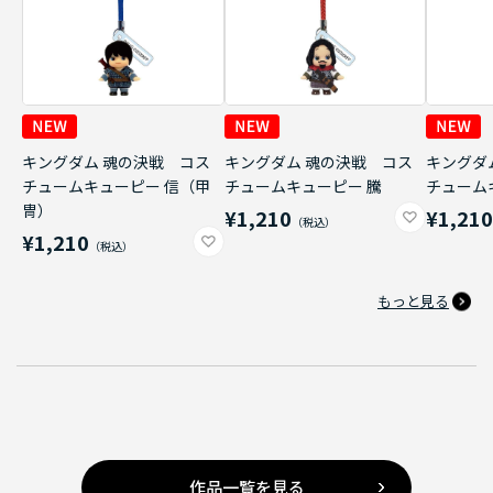
キングダム 魂の決戦 コス
キングダム 魂の決戦 コス
キングダ
チュームキューピー 信（甲
チュームキューピー 騰
チューム
冑）
¥1,210
¥1,21
¥1,210
もっと見る
作品一覧を見る