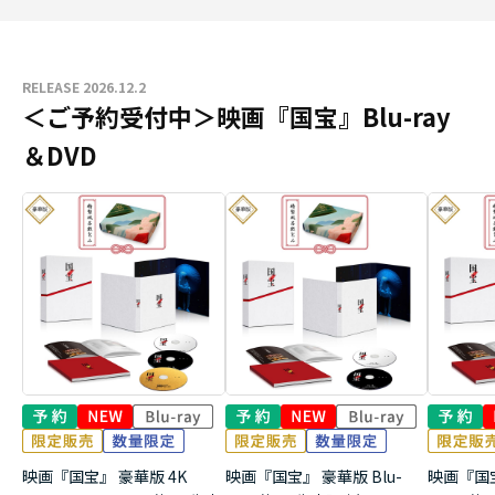
RELEASE 2026.12.2
＜ご予約受付中＞映画『国宝』Blu-ray
＆DVD
映画『国宝』 豪華版 4K
映画『国宝』 豪華版 Blu-
映画『国