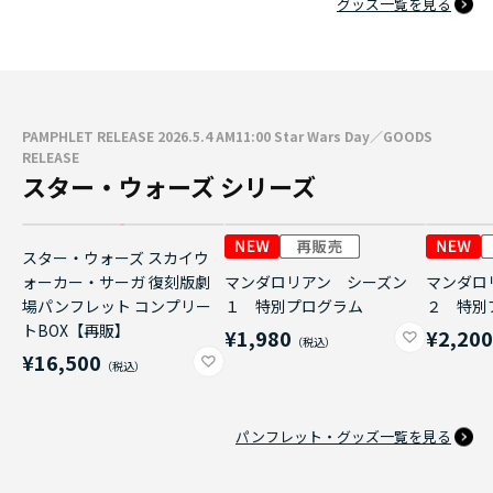
グッズ一覧を見る
PAMPHLET RELEASE 2026.5.4 AM11:00 Star Wars Day／GOODS
RELEASE
スター・ウォーズ シリーズ
スター・ウォーズ スカイウ
ォーカー・サーガ 復刻版劇
マンダロリアン シーズン
マンダロ
場パンフレット コンプリー
１ 特別プログラム
２ 特別
トBOX【再販】
¥1,980
¥2,20
¥16,500
パンフレット・グッズ一覧を見る