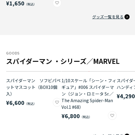
¥1,650
グッズ一覧を見る
GOODS
スパイダーマン ・シリーズ／MARVEL
スパイダーマン ソフビパペ
1/10スケール「シーン・フィ
スパイダ
ットマスコット（BOX10個
ギュア」#006 スパイダーマ
ハンディ
入）
ン（ジョン・ロミータ Sr.／
¥4,29
The Amazing Spider-Man
¥6,600
Vol.1 #68）
¥6,800