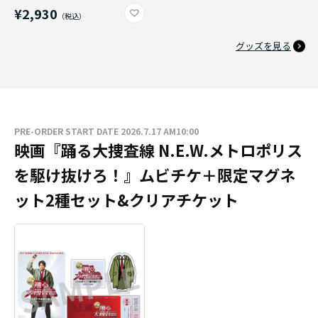
¥2,930
グッズを見る
PRE-ORDER START DATE 2026.7.17 AM10:00
映画『踊る大捜査線 N.E.W.メトロポリス
を駆け抜けろ！』ムビチケ＋限定マグネ
ット2種セット&クリアチケット