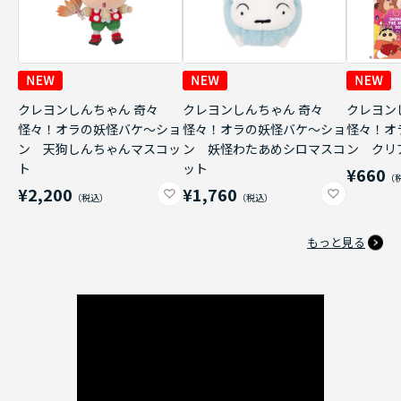
クレヨンしんちゃん 奇々
クレヨンしんちゃん 奇々
クレヨン
怪々！オラの妖怪バケ～ショ
怪々！オラの妖怪バケ～ショ
怪々！オ
ン 天狗しんちゃんマスコッ
ン 妖怪わたあめシロマスコ
ン クリ
ト
ット
¥660
¥2,200
¥1,760
もっと見る