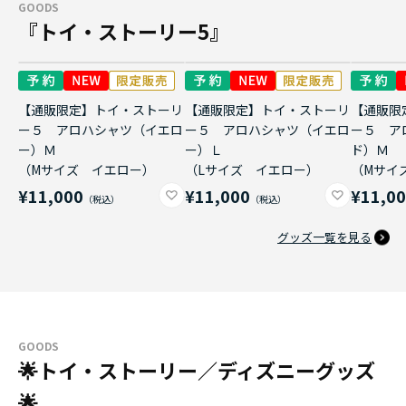
GOODS
『トイ・ストーリー5』
【通販限定】トイ・ストーリ
【通販限定】トイ・ストーリ
【通販限
ー５ アロハシャツ（イエロ
ー５ アロハシャツ（イエロ
ー５ ア
ー）Ｍ
ー）Ｌ
ド）Ｍ
（Mサイズ イエロー）
（Lサイズ イエロー）
（Mサイ
¥11,000
¥11,000
¥11,0
グッズ一覧を見る
GOODS
🌟トイ・ストーリー／ディズニーグッズ
🌟