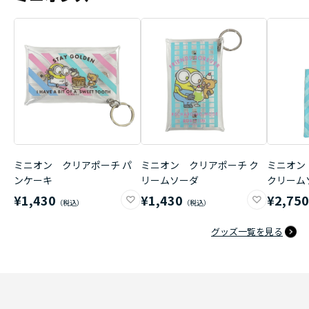
ミニオン クリアポーチ パ
ミニオン クリアポーチ ク
ミニオン
ンケーキ
リームソーダ
クリーム
¥1,430
¥1,430
¥2,75
グッズ一覧を見る