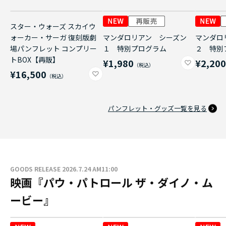
スター・ウォーズ スカイウ
ォーカー・サーガ 復刻版劇
マンダロリアン シーズン
マンダロ
場パンフレット コンプリー
１ 特別プログラム
２ 特別
トBOX【再販】
¥1,980
¥2,20
¥16,500
パンフレット・グッズ一覧を見る
GOODS RELEASE 2026.7.24 AM11:00
映画『パウ・パトロール ザ・ダイノ・ム
ービー』