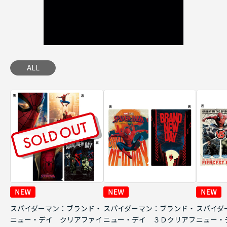
ALL
スパイダーマン：ブランド・
スパイダーマン：ブランド・
スパイダ
ニュー・デイ クリアファイ
ニュー・デイ ３Ｄクリアフ
ニュー・