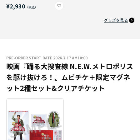
¥2,930
グッズを見る
PRE-ORDER START DATE 2026.7.17 AM10:00
映画『踊る大捜査線 N.E.W.メトロポリス
を駆け抜けろ！』ムビチケ＋限定マグネ
ット2種セット&クリアチケット