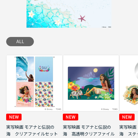
ALL
実写映画 モアナと伝説の
実写映画 モアナと伝説の
実写映画
海 クリアファイルセット
海 高透明クリアファイル
海 ステ