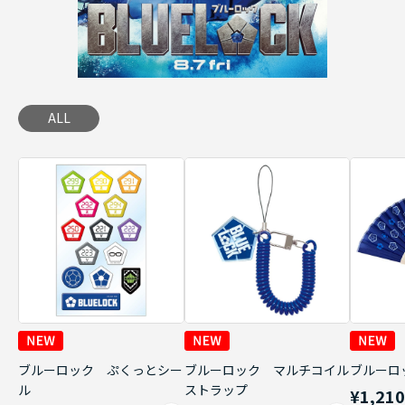
ALL
ブルーロック ぷくっとシー
ブルーロック マルチコイル
ブルーロ
ル
ストラップ
¥1,21