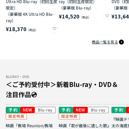
Ultra HD Blu-ray（初回生産
ray（初回生産限定）
DVD（
限定）
（豪華版 Blu-ray）
（豪華版 
（豪華版 4K Ultra HD Blu-
¥14,520
¥13,6
ray）
¥18,370
商品一覧を見る
BLURAY・DVD
＜ご予約受付中＞新着Blu-ray・DVD＆
注目作品💿
『映画ド
映画「教場 Reunion/教場
映画『君が最後に遺した歌』
太の海底