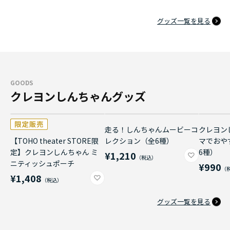
グッズ一覧を見る
GOODS
クレヨンしんちゃんグッズ
走る！しんちゃんムービーコ
クレヨン
【TOHO theater STORE限
レクション（全6種）
マでおや
定】クレヨンしんちゃん ミ
6種）
¥1,210
ニティッシュポーチ
¥990
¥1,408
グッズ一覧を見る