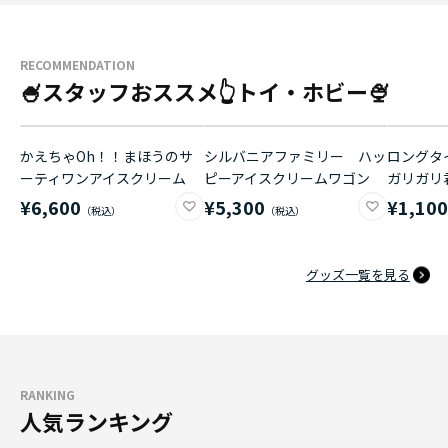
RECOMMENDATION
🍧スタッフおススメ👆トイ・ホビー🍨
かえちゃOh！！まほうのサ
シルバニアファミリー ハッ
ロングタイ
ーティワンアイスクリーム
ピーアイスクリームワゴン
ガリガリ
¥6,600
¥5,300
¥1,10
グッズ一覧を見る
RANKING
人気ランキング