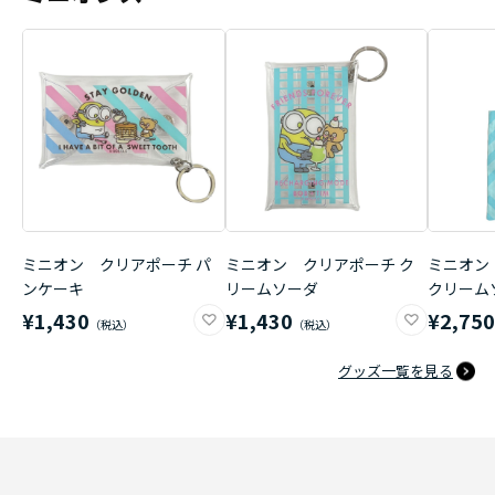
ミニオン クリアポーチ パ
ミニオン クリアポーチ ク
ミニオン
ンケーキ
リームソーダ
クリーム
¥1,430
¥1,430
¥2,75
グッズ一覧を見る