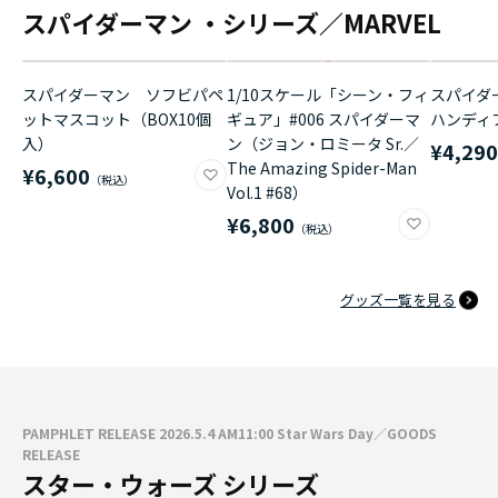
スパイダーマン ・シリーズ／MARVEL
スパイダーマン ソフビパペ
1/10スケール「シーン・フィ
スパイダ
ットマスコット（BOX10個
ギュア」#006 スパイダーマ
ハンディ
入）
ン（ジョン・ロミータ Sr.／
¥4,29
The Amazing Spider-Man
¥6,600
Vol.1 #68）
¥6,800
グッズ一覧を見る
PAMPHLET RELEASE 2026.5.4 AM11:00 Star Wars Day／GOODS
RELEASE
スター・ウォーズ シリーズ