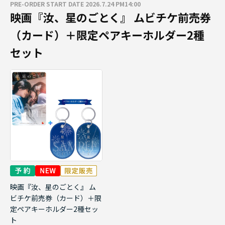
PRE-ORDER START DATE 2026.7.24 PM14:00
映画『汝、星のごとく』 ムビチケ前売券
（カード）＋限定ペアキーホルダー2種
セット
映画『汝、星のごとく』 ム
ビチケ前売券（カード）＋限
定ペアキーホルダー2種セッ
ト