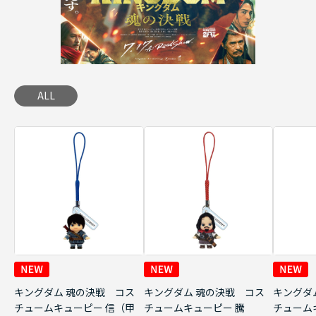
ALL
キングダム 魂の決戦 コス
キングダム 魂の決戦 コス
キングダ
チュームキューピー 信（甲
チュームキューピー 騰
チューム