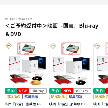
RELEASE 2026.12.2
＜ご予約受付中＞映画『国宝』Blu-ray
＆DVD
映画『国宝』 豪華版 4K
映画『国宝』 豪華版 Blu-
映画『国