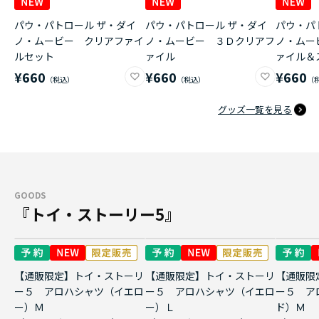
パウ・パトロール ザ・ダイ
パウ・パトロール ザ・ダイ
パウ・パ
ノ・ムービー クリアファイ
ノ・ムービー ３Ｄクリアフ
ノ・ムー
ルセット
ァイル
ァイル＆
¥660
¥660
¥660
グッズ一覧を見る
GOODS
『トイ・ストーリー5』
【通販限定】トイ・ストーリ
【通販限定】トイ・ストーリ
【通販限
ー５ アロハシャツ（イエロ
ー５ アロハシャツ（イエロ
ー５ ア
ー）Ｍ
ー）Ｌ
ド）Ｍ