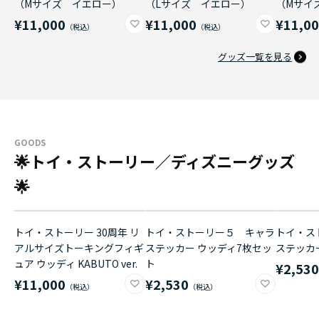
（Mサイズ イエロー）
（Lサイズ イエロー）
（Mサイ
¥11,000
¥11,000
¥11,0
グッズ一覧を見る
GOODS
🌟トイ・ストーリー／ディズニーグッズ
🌟
トイ・ストーリー 30周年 リ
トイ・ストーリー５ キャラ
トイ・ス
アルサイズトーキングフィギ
ステッカー ウッディ7枚セッ
ステッカ
ュア ウッディ KABUTO ver.
ト
¥2,53
¥11,000
¥2,530