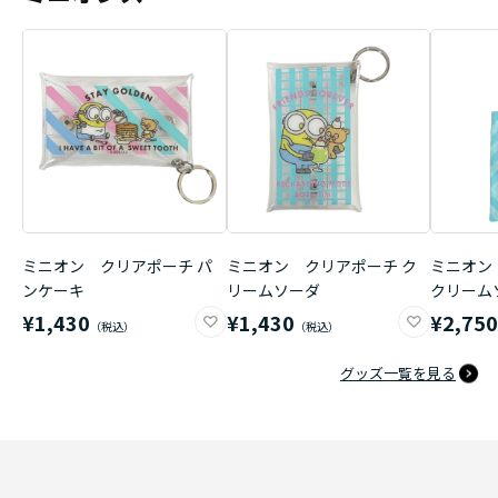
ミニオン クリアポーチ パ
ミニオン クリアポーチ ク
ミニオン
ンケーキ
リームソーダ
クリーム
¥1,430
¥1,430
¥2,75
グッズ一覧を見る