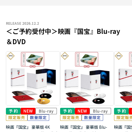
RELEASE 2026.12.2
＜ご予約受付中＞映画『国宝』Blu-ray
＆DVD
映画『国宝』 豪華版 4K
映画『国宝』 豪華版 Blu-
映画『国