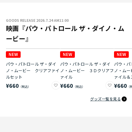
GOODS RELEASE 2026.7.24 AM11:00
映画『パウ・パトロール ザ・ダイノ・ム
ービー』
パウ・パトロール ザ・ダイ
パウ・パトロール ザ・ダイ
パウ・パ
ノ・ムービー クリアファイ
ノ・ムービー ３Ｄクリアフ
ノ・ムー
ルセット
ァイル
ァイル＆
¥660
¥660
¥660
グッズ一覧を見る