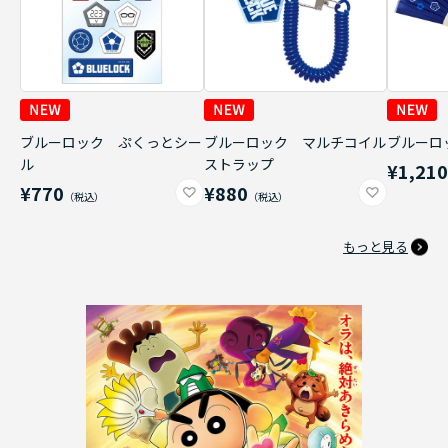
ブルーロック ぷくっとシー
ブルーロック マルチコイル
ブルーロ
ル
ストラップ
¥1,21
¥770
¥880
もっと見る