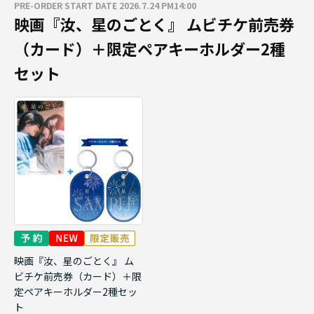
PRE-ORDER START DATE 2026.7.24 PM14:00
映画『汝、星のごとく』 ムビチケ前売券
（カード）＋限定ペアキーホルダー2種
セット
映画『汝、星のごとく』 ム
ビチケ前売券（カード）＋限
定ペアキーホルダー2種セッ
ト