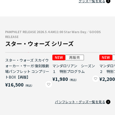
グッズ一覧を見る
PAMPHLET RELEASE 2026.5.4 AM11:00 Star Wars Day／GOODS
RELEASE
スター・ウォーズ シリーズ
スター・ウォーズ スカイウ
ォーカー・サーガ 復刻版劇
マンダロリアン シーズン
マンダロ
場パンフレット コンプリー
１ 特別プログラム
２ 特別
トBOX【再販】
¥1,980
¥2,20
¥16,500
パンフレット・グッズ一覧を見る