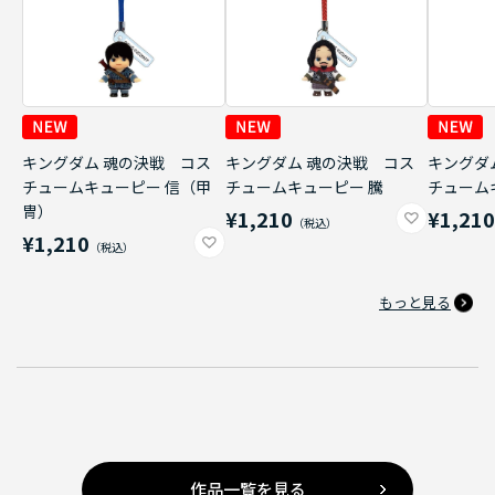
キングダム 魂の決戦 コス
キングダム 魂の決戦 コス
キングダ
チュームキューピー 信（甲
チュームキューピー 騰
チューム
冑）
¥1,210
¥1,21
¥1,210
もっと見る
作品一覧を見る