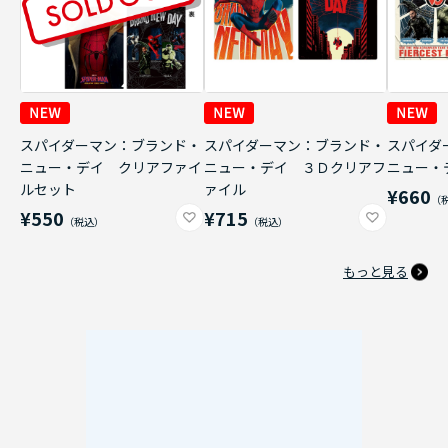
スパイダーマン：ブランド・
スパイダーマン：ブランド・
スパイダ
ニュー・デイ クリアファイ
ニュー・デイ ３Ｄクリアフ
ニュー・
ルセット
ァイル
¥660
¥550
¥715
もっと見る