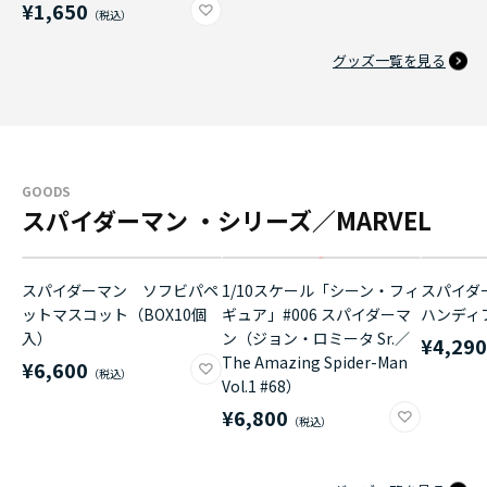
¥1,650
グッズ一覧を見る
GOODS
スパイダーマン ・シリーズ／MARVEL
スパイダーマン ソフビパペ
1/10スケール「シーン・フィ
スパイダ
ットマスコット（BOX10個
ギュア」#006 スパイダーマ
ハンディ
入）
ン（ジョン・ロミータ Sr.／
¥4,29
The Amazing Spider-Man
¥6,600
Vol.1 #68）
¥6,800