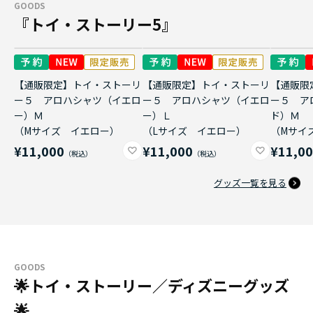
GOODS
『トイ・ストーリー5』
【通販限定】トイ・ストーリ
【通販限定】トイ・ストーリ
【通販限
ー５ アロハシャツ（イエロ
ー５ アロハシャツ（イエロ
ー５ ア
ー）Ｍ
ー）Ｌ
ド）Ｍ
（Mサイズ イエロー）
（Lサイズ イエロー）
（Mサイ
¥11,000
¥11,000
¥11,0
グッズ一覧を見る
GOODS
🌟トイ・ストーリー／ディズニーグッズ
🌟