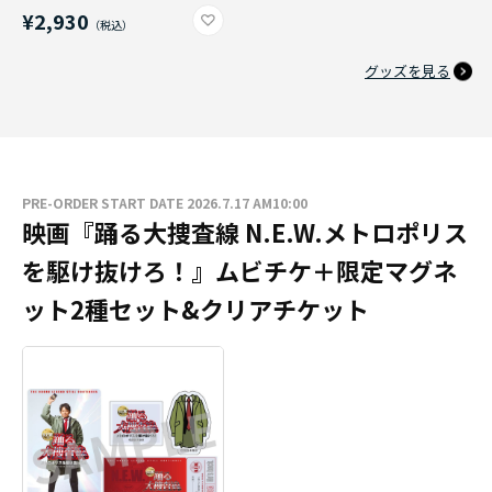
¥2,930
グッズを見る
PRE-ORDER START DATE 2026.7.17 AM10:00
映画『踊る大捜査線 N.E.W.メトロポリス
を駆け抜けろ！』ムビチケ＋限定マグネ
ット2種セット&クリアチケット