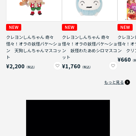
クレヨンしんちゃん 奇々
クレヨンしんちゃん 奇々
クレヨン
怪々！オラの妖怪バケ～ショ
怪々！オラの妖怪バケ～ショ
怪々！オ
ン 天狗しんちゃんマスコッ
ン 妖怪わたあめシロマスコ
ン クリ
ト
ット
¥660
¥2,200
¥1,760
もっと見る