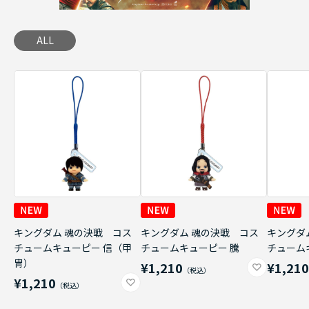
ALL
キングダム 魂の決戦 コス
キングダム 魂の決戦 コス
キングダ
チュームキューピー 信（甲
チュームキューピー 騰
チューム
冑）
¥1,210
¥1,21
¥1,210