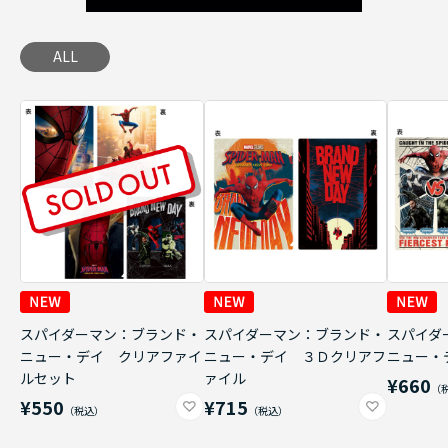
ALL
スパイダーマン：ブランド・
スパイダーマン：ブランド・
スパイダ
ニュー・デイ クリアファイ
ニュー・デイ ３Ｄクリアフ
ニュー・
ルセット
ァイル
¥660
¥550
¥715