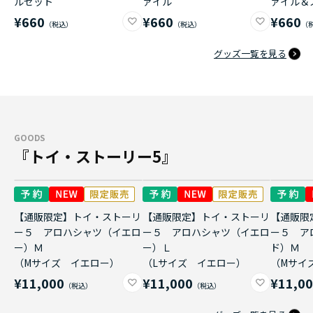
ルセット
ァイル
ァイル＆
¥660
¥660
¥660
グッズ一覧を見る
GOODS
『トイ・ストーリー5』
【通販限定】トイ・ストーリ
【通販限定】トイ・ストーリ
【通販限
ー５ アロハシャツ（イエロ
ー５ アロハシャツ（イエロ
ー５ ア
ー）Ｍ
ー）Ｌ
ド）Ｍ
（Mサイズ イエロー）
（Lサイズ イエロー）
（Mサイ
¥11,000
¥11,000
¥11,0