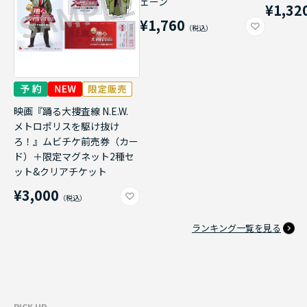
ェーン
¥1,32
¥1,760
映画『踊る大捜査線 N.E.W.
メトロポリスを駆け抜け
ろ！』ムビチケ前売券（カー
ド）＋限定マグネット2種セ
ット&クリアチケット
¥3,000
ランキング一覧を見る
PICK UP