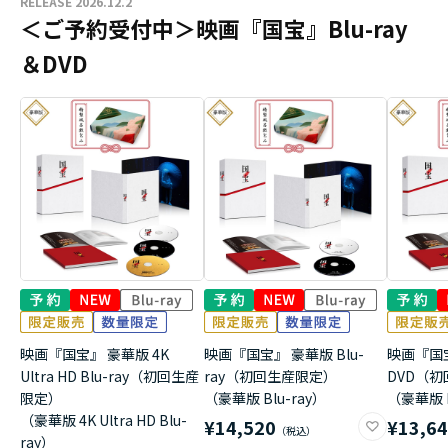
RELEASE 2026.12.2
＜ご予約受付中＞映画『国宝』Blu-ray
＆DVD
映画『国宝』 豪華版 4K
映画『国宝』 豪華版 Blu-
映画『国
Ultra HD Blu-ray（初回生産
ray（初回生産限定）
DVD（
限定）
（豪華版 Blu-ray）
（豪華版 
（豪華版 4K Ultra HD Blu-
¥14,520
¥13,6
ray）