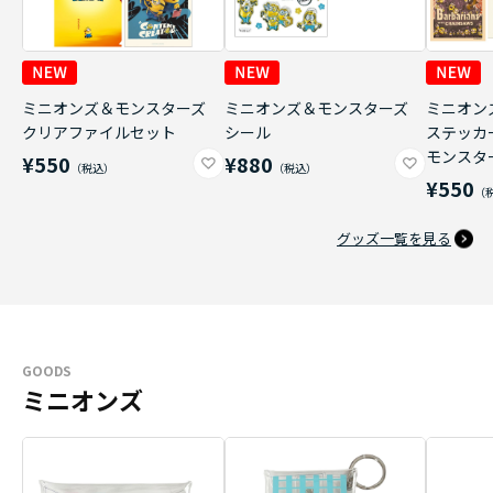
ミニオンズ＆モンスターズ
ミニオンズ＆モンスターズ
ミニオン
クリアファイルセット
シール
ステッカ
モンスタ
¥550
¥880
¥550
グッズ一覧を見る
GOODS
ミニオンズ