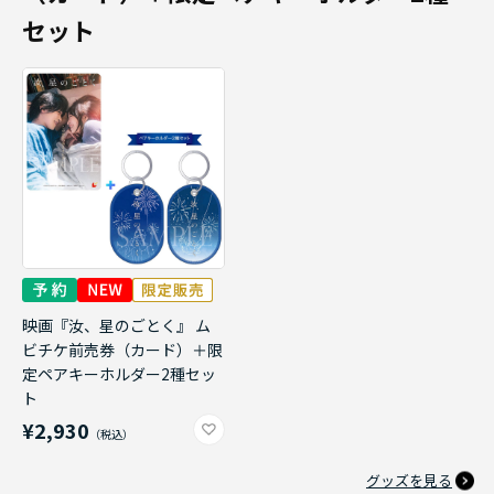
セット
映画『汝、星のごとく』 ム
ビチケ前売券（カード）＋限
定ペアキーホルダー2種セッ
ト
¥2,930
グッズを見る