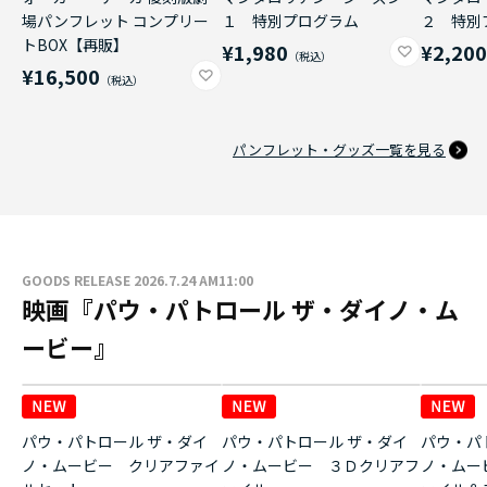
場パンフレット コンプリー
１ 特別プログラム
２ 特別
トBOX【再販】
¥1,980
¥2,20
¥16,500
パンフレット・グッズ一覧を見る
GOODS RELEASE 2026.7.24 AM11:00
映画『パウ・パトロール ザ・ダイノ・ム
ービー』
パウ・パトロール ザ・ダイ
パウ・パトロール ザ・ダイ
パウ・パ
ノ・ムービー クリアファイ
ノ・ムービー ３Ｄクリアフ
ノ・ムー