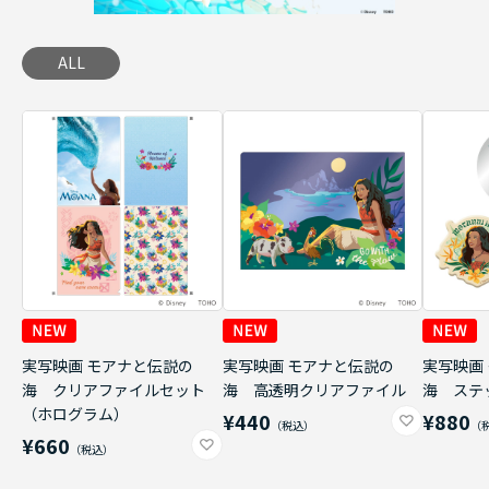
ALL
実写映画 モアナと伝説の
実写映画 モアナと伝説の
実写映画
海 クリアファイルセット
海 高透明クリアファイル
海 ステ
（ホログラム）
¥440
¥880
¥660