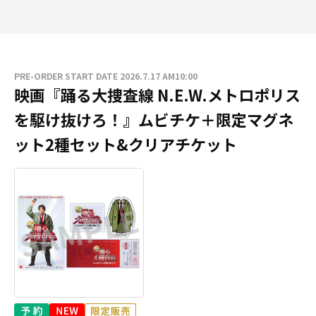
PRE-ORDER START DATE 2026.7.17 AM10:00
映画『踊る大捜査線 N.E.W.メトロポリス
を駆け抜けろ！』ムビチケ＋限定マグネ
ット2種セット&クリアチケット