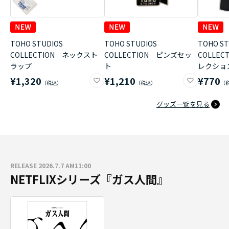
TOHO STUDIOS
TOHO STUDIOS
TOHO ST
COLLECTION ネックスト
COLLECTION ピンズセッ
COLLE
ラップ
ト
レクショ
¥1,320
¥1,210
¥770
グッズ一覧を見る
RELEASE 2026.7.7 AM11:00
NETFLIXシリーズ『ガス人間』