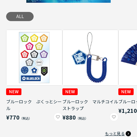
ALL
ブルーロック ぷくっとシー
ブルーロック マルチコイル
ブルーロ
ル
ストラップ
¥1,21
¥770
¥880
もっと見る