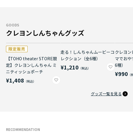
GOODS
クレヨンしんちゃんグッズ
走る！しんちゃんムービーコ
クレヨン
【TOHO theater STORE限
レクション（全6種）
マでおや
定】クレヨンしんちゃん ミ
6種）
¥1,210
ニティッシュポーチ
¥990
¥1,408
グッズ一覧を見る
RECOMMENDATION