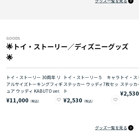
グッズ一覧を見る
GOODS
🌟トイ・ストーリー／ディズニーグッズ
🌟
トイ・ストーリー 30周年 リ
トイ・ストーリー５ キャラ
トイ・ス
アルサイズトーキングフィギ
ステッカー ウッディ7枚セッ
ステッカ
ュア ウッディ KABUTO ver.
ト
¥2,53
¥11,000
¥2,530
グッズ一覧を見る