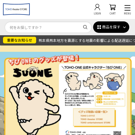
LOGIN
CART
MENU
商品を探す
熊本県熊本地方を震源とする地震の影響による配送遅延に