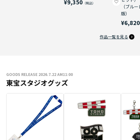
¥9,350
（ブルー
版）
¥6,82
作品一覧を見る
GOODS RELEASE 2026.7.22 AM11:00
東宝スタジオグッズ