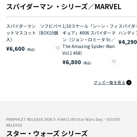
スパイダーマン ・シリーズ／MARVEL
スパイダーマン ソフビパペ
1/10スケール「シーン・フィ
スパイダ
ットマスコット（BOX10個
ギュア」#006 スパイダーマ
ハンディ
入）
ン（ジョン・ロミータ Sr.／
¥4,29
The Amazing Spider-Man
¥6,600
Vol.1 #68）
¥6,800
グッズ一覧を見る
PAMPHLET RELEASE 2026.5.4 AM11:00 Star Wars Day／GOODS
RELEASE
スター・ウォーズ シリーズ