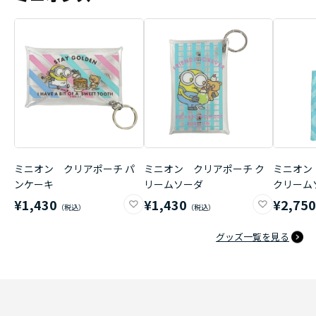
ミニオン クリアポーチ パ
ミニオン クリアポーチ ク
ミニオン
ンケーキ
リームソーダ
クリーム
¥1,430
¥1,430
¥2,75
グッズ一覧を見る