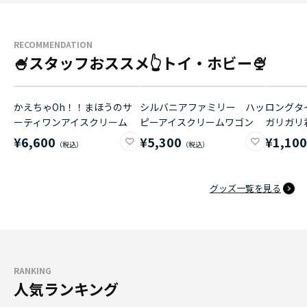
RECOMMENDATION
🍧スタッフおススメ👆トイ・ホビー🍨
かえちゃOh！！まほうのサ
シルバニアファミリー ハッ
ロングタイ
ーティワンアイスクリーム
ピーアイスクリームワゴン
ガリガリ
¥6,600
¥5,300
¥1,10
グッズ一覧を見る
RANKING
人気ランキング