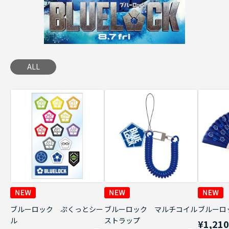
ALL
ブルーロック ぷくっとシー
ブルーロック マルチコイル
ブルーロ
ル
ストラップ
¥1,21