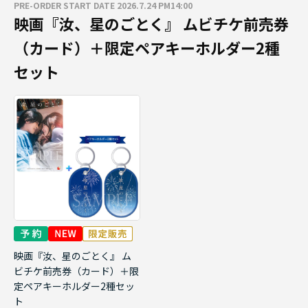
PRE-ORDER START DATE 2026.7.24 PM14:00
映画『汝、星のごとく』 ムビチケ前売券
（カード）＋限定ペアキーホルダー2種
セット
映画『汝、星のごとく』 ム
ビチケ前売券（カード）＋限
定ペアキーホルダー2種セッ
ト