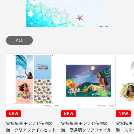
ALL
実写映画 モアナと伝説の
実写映画 モアナと伝説の
実写映画
海 クリアファイルセット
海 高透明クリアファイル
海 ステ