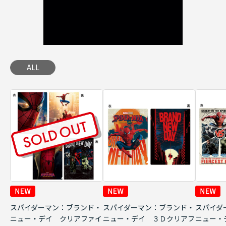
ALL
スパイダーマン：ブランド・
スパイダーマン：ブランド・
スパイダ
ニュー・デイ クリアファイ
ニュー・デイ ３Ｄクリアフ
ニュー・