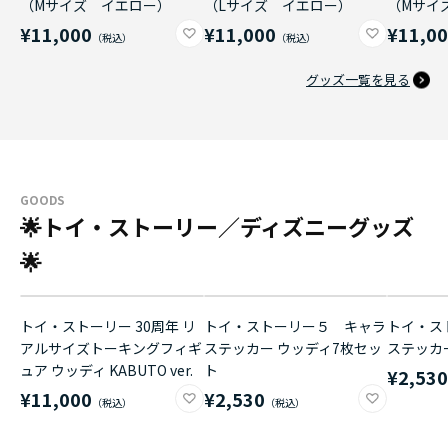
（Mサイズ イエロー）
（Lサイズ イエロー）
（Mサイ
¥11,000
¥11,000
¥11,0
グッズ一覧を見る
GOODS
🌟トイ・ストーリー／ディズニーグッズ
🌟
トイ・ストーリー 30周年 リ
トイ・ストーリー５ キャラ
トイ・ス
アルサイズトーキングフィギ
ステッカー ウッディ7枚セッ
ステッカ
ュア ウッディ KABUTO ver.
ト
¥2,53
¥11,000
¥2,530