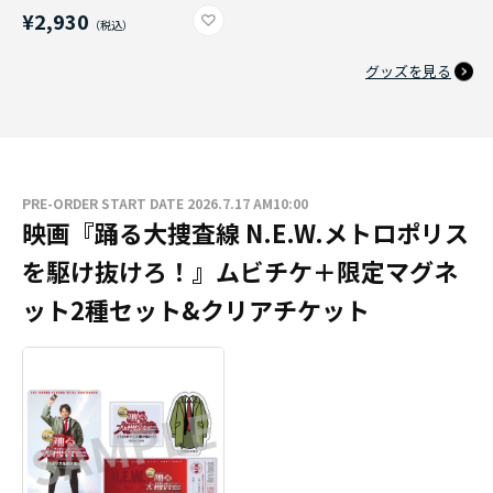
¥2,930
グッズを見る
PRE-ORDER START DATE 2026.7.17 AM10:00
映画『踊る大捜査線 N.E.W.メトロポリス
を駆け抜けろ！』ムビチケ＋限定マグネ
ット2種セット&クリアチケット