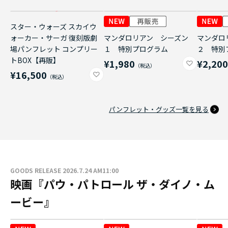
スター・ウォーズ スカイウ
ォーカー・サーガ 復刻版劇
マンダロリアン シーズン
マンダロ
場パンフレット コンプリー
１ 特別プログラム
２ 特別
トBOX【再販】
¥1,980
¥2,20
¥16,500
パンフレット・グッズ一覧を見る
GOODS RELEASE 2026.7.24 AM11:00
映画『パウ・パトロール ザ・ダイノ・ム
ービー』