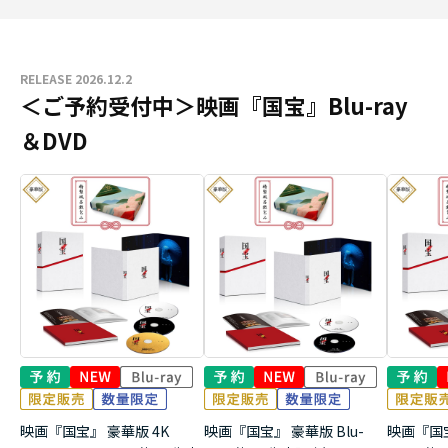
RELEASE 2026.12.2
＜ご予約受付中＞映画『国宝』Blu-ray
＆DVD
映画『国宝』 豪華版 4K
映画『国宝』 豪華版 Blu-
映画『国