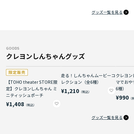
グッズ一覧を見る
GOODS
クレヨンしんちゃんグッズ
走る！しんちゃんムービーコ
クレヨン
【TOHO theater STORE限
レクション（全6種）
マでおや
定】クレヨンしんちゃん ミ
6種）
¥1,210
ニティッシュポーチ
¥990
¥1,408
グッズ一覧を見る