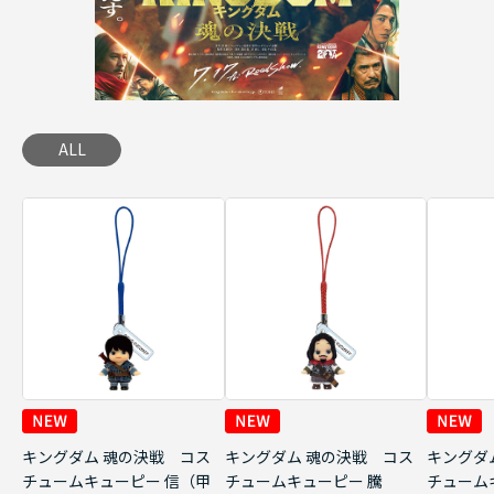
ALL
キングダム 魂の決戦 コス
キングダム 魂の決戦 コス
キングダ
チュームキューピー 信（甲
チュームキューピー 騰
チューム