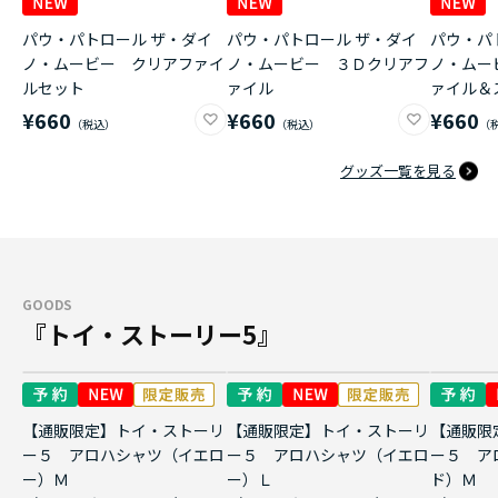
パウ・パトロール ザ・ダイ
パウ・パトロール ザ・ダイ
パウ・パ
ノ・ムービー クリアファイ
ノ・ムービー ３Ｄクリアフ
ノ・ムー
ルセット
ァイル
ァイル＆
¥660
¥660
¥660
グッズ一覧を見る
GOODS
『トイ・ストーリー5』
【通販限定】トイ・ストーリ
【通販限定】トイ・ストーリ
【通販限
ー５ アロハシャツ（イエロ
ー５ アロハシャツ（イエロ
ー５ ア
ー）Ｍ
ー）Ｌ
ド）Ｍ