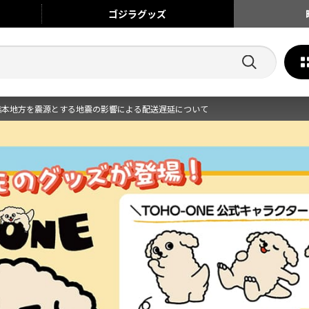
ゴジラ
グッズ
熊本地方を震源とする地震の影響による配送遅延について