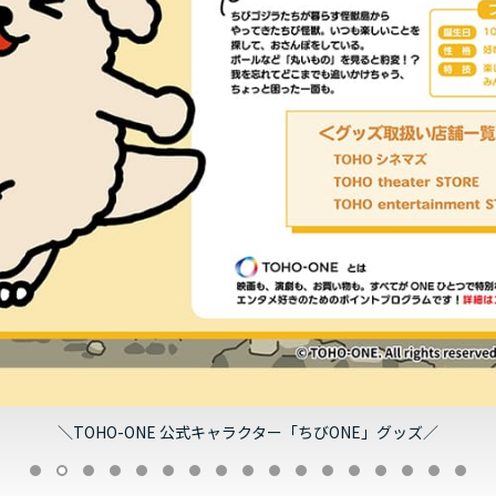
8/7（金）午前11時より発売！映