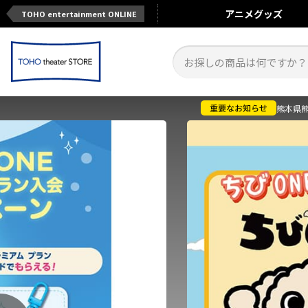
アニメ
グッズ
TOHO entertainment ONLINE
熊本県