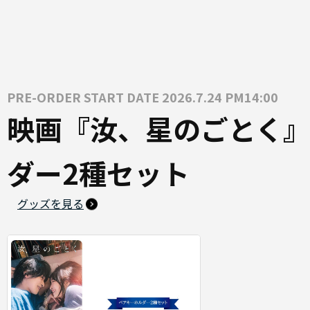
PRE-ORDER START DATE 2026.7.24 PM14:00
映画『汝、星のごとく』
ダー2種セット
グッズを見る