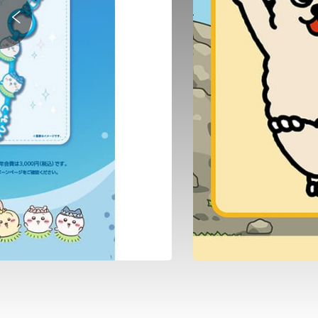
式キャラクター「ちびONE」グッズ／