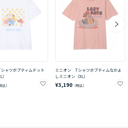
Tシャツボブティムドット
ミニオン Tシャツボブティムなかよ
L）
しミニオン（XL）
¥3,190