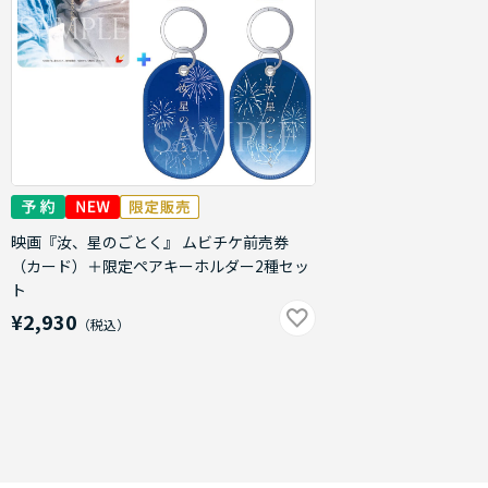
映画『汝、星のごとく』 ムビチケ前売券
（カード）＋限定ペアキーホルダー2種セッ
ト
¥2,930