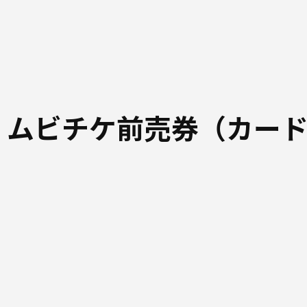
 ムビチケ前売券（カー