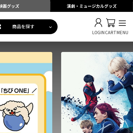
映画
グッズ
演劇・ミュージカル
グッズ
商品を探す
LOGIN
CART
MENU