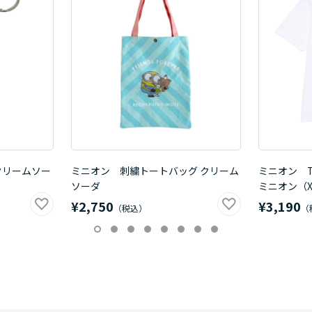
クリームソー
ミニオン 刺繍トートバッグ クリーム
ミニオン 
ソーダ
ミニオン（X
¥2,750
¥3,190