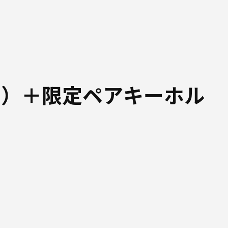
ド）＋限定ペアキーホル