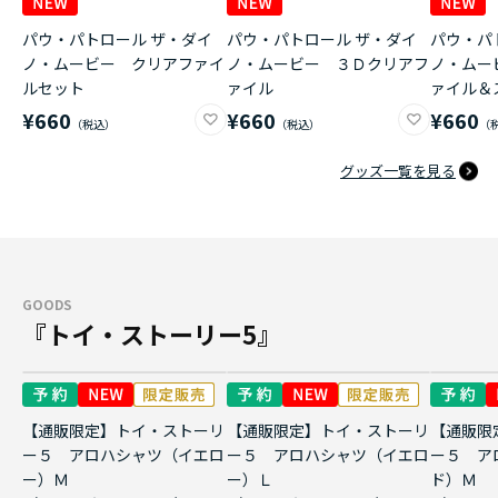
パウ・パトロール ザ・ダイ
パウ・パトロール ザ・ダイ
パウ・パ
ノ・ムービー クリアファイ
ノ・ムービー ３Ｄクリアフ
ノ・ムー
ルセット
ァイル
ァイル＆
¥660
¥660
¥660
グッズ一覧を見る
GOODS
『トイ・ストーリー5』
【通販限定】トイ・ストーリ
【通販限定】トイ・ストーリ
【通販限
ー５ アロハシャツ（イエロ
ー５ アロハシャツ（イエロ
ー５ ア
ー）Ｍ
ー）Ｌ
ド）Ｍ