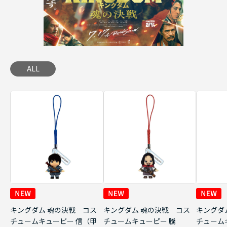
ALL
キングダム 魂の決戦 コス
キングダム 魂の決戦 コス
キングダ
チュームキューピー 信（甲
チュームキューピー 騰
チューム