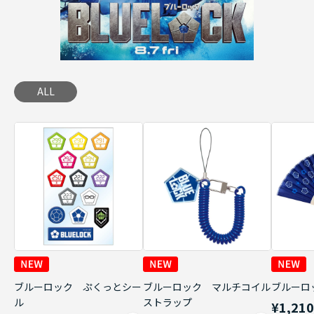
ALL
ブルーロック ぷくっとシー
ブルーロック マルチコイル
ブルーロ
ル
ストラップ
¥1,21