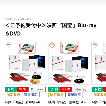
RELEASE 2026.12.2
＜ご予約受付中＞映画『国宝』Blu-ray
＆DVD
映画『国宝』 豪華版 4K
映画『国宝』 豪華版 Blu-
映画『国