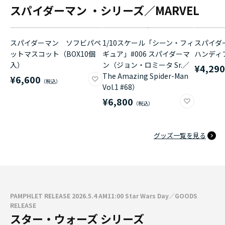
スパイダーマン ・シリーズ／MARVEL
スパイダーマン ソフビパペ
1/10スケール「シーン・フィ
スパイダ
ットマスコット（BOX10個
ギュア」#006 スパイダーマ
ハンディ
入）
ン（ジョン・ロミータ Sr.／
¥4,29
The Amazing Spider-Man
¥6,600
Vol.1 #68）
¥6,800
グッズ一覧を見る
PAMPHLET RELEASE 2026.5.4 AM11:00 Star Wars Day／GOODS
RELEASE
スター・ウォーズ シリーズ