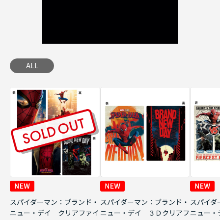
ALL
スパイダーマン：ブランド・
スパイダーマン：ブランド・
スパイダ
ニュー・デイ クリアファイ
ニュー・デイ ３Ｄクリアフ
ニュー・