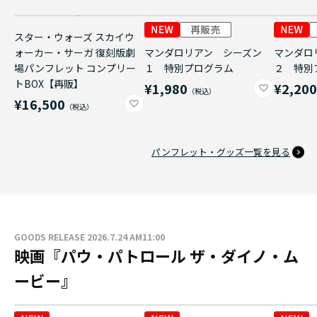
スター・ウォーズ スカイウ
ォーカー・サーガ 復刻版劇
マンダロリアン シーズン
マンダロ
場パンフレット コンプリー
１ 特別プログラム
２ 特別
トBOX【再販】
¥1,980
¥2,20
¥16,500
パンフレット・グッズ一覧を見る
GOODS RELEASE 2026.7.24 AM11:00
映画『パウ・パトロール ザ・ダイノ・ム
ービー』