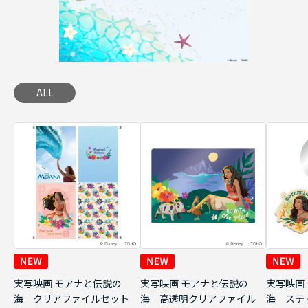
ALL
実写映画 モアナと伝説の
実写映画 モアナと伝説の
実写映画
海 クリアファイルセット
海 高透明クリアファイル
海 ステ