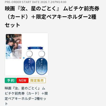
PRE-ORDER START DATE 2026.7.24 PM14:00
映画『汝、星のごとく』 ムビチケ前売券
（カード）＋限定ペアキーホルダー2種
セット
映画『汝、星のごとく』 ム
ビチケ前売券（カード）＋限
定ペアキーホルダー2種セッ
ト