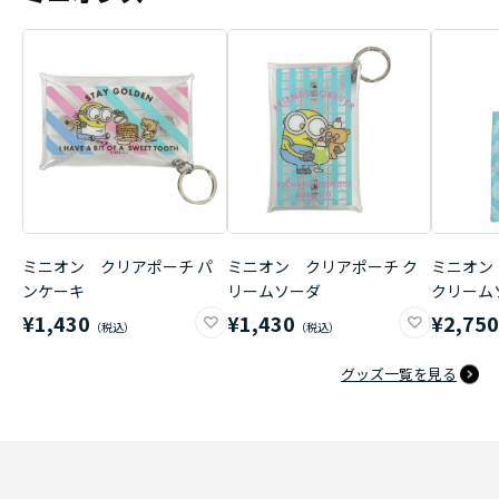
ミニオン クリアポーチ パ
ミニオン クリアポーチ ク
ミニオン
ンケーキ
リームソーダ
クリーム
¥1,430
¥1,430
¥2,75
グッズ一覧を見る