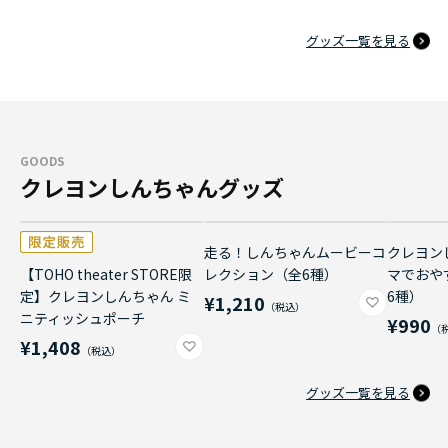
グッズ一覧を見る
GOODS
クレヨンしんちゃんグッズ
走る！しんちゃんムービーコ
クレヨン
【TOHO theater STORE限
レクション（全6種）
マでおや
定】クレヨンしんちゃん ミ
6種）
¥1,210
ニティッシュポーチ
¥990
¥1,408
グッズ一覧を見る