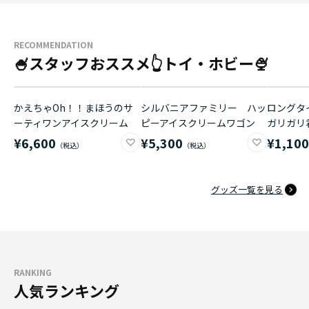
RECOMMENDATION
🍧スタッフおススメ👆トイ・ホビー🍨
かえちゃOh！！まほうのサ
シルバニアファミリー ハッ
ロングタイ
ーティワンアイスクリーム
ピーアイスクリームワゴン
ガリガリ
¥6,600
¥5,300
¥1,10
グッズ一覧を見る
RANKING
人気ランキング