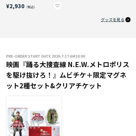
¥2,930
グッズを見る
PRE-ORDER START DATE 2026.7.17 AM10:00
映画『踊る大捜査線 N.E.W.メトロポリス
を駆け抜けろ！』ムビチケ＋限定マグネ
ット2種セット&クリアチケット