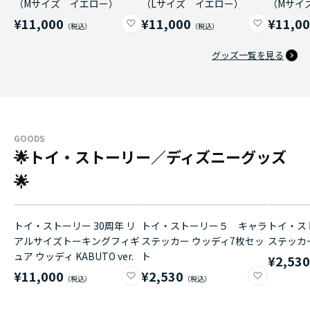
（Mサイズ イエロー）
（Lサイズ イエロー）
（Mサイ
¥11,000
¥11,000
¥11,0
グッズ一覧を見る
GOODS
🌟トイ・ストーリー／ディズニーグッズ
🌟
トイ・ストーリー 30周年 リ
トイ・ストーリー５ キャラ
トイ・ス
アルサイズトーキングフィギ
ステッカー ウッディ7枚セッ
ステッカ
ュア ウッディ KABUTO ver.
ト
¥2,53
¥11,000
¥2,530