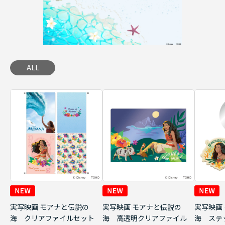
ALL
実写映画 モアナと伝説の
実写映画 モアナと伝説の
実写映画
海 クリアファイルセット
海 高透明クリアファイル
海 ステ