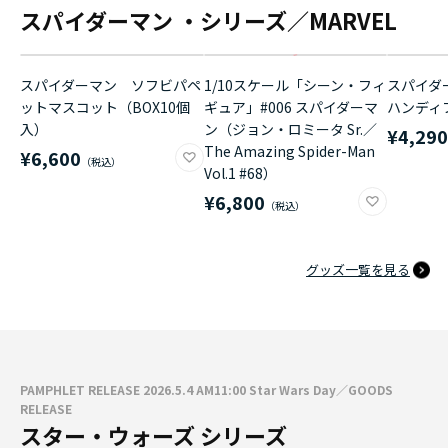
スパイダーマン ・シリーズ／MARVEL
スパイダーマン ソフビパペ
1/10スケール「シーン・フィ
スパイダ
ットマスコット（BOX10個
ギュア」#006 スパイダーマ
ハンディ
入）
ン（ジョン・ロミータ Sr.／
¥4,29
The Amazing Spider-Man
¥6,600
Vol.1 #68）
¥6,800
グッズ一覧を見る
PAMPHLET RELEASE 2026.5.4 AM11:00 Star Wars Day／GOODS
RELEASE
スター・ウォーズ シリーズ