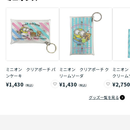
ミニオン クリアポーチ パ
ミニオン クリアポーチ ク
ミニオン
ンケーキ
リームソーダ
クリーム
¥1,430
¥1,430
¥2,75
グッズ一覧を見る