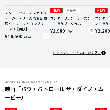
スター・ウォーズ スカイウ
ォーカー・サーガ 復刻版劇
マンダロリアン シーズン
マンダロ
場パンフレット コンプリー
１ 特別プログラム
２ 特別
トBOX【再販】
¥1,980
¥2,20
¥16,500
パンフレット・グッズ一覧を見る
GOODS RELEASE 2026.7.24 AM11:00
映画『パウ・パトロール ザ・ダイノ・ム
ービー』