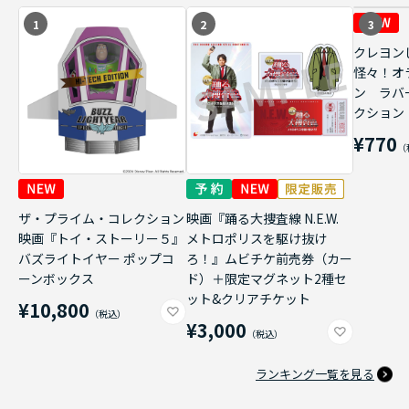
1
2
3
クレヨン
怪々！オ
ン ラバ
クション
¥770
ザ・プライム・コレクション
映画『踊る大捜査線 N.E.W.
映画『トイ・ストーリー５』
メトロポリスを駆け抜け
バズライトイヤー ポップコ
ろ！』ムビチケ前売券（カー
ーンボックス
ド）＋限定マグネット2種セ
ット&クリアチケット
¥10,800
¥3,000
ランキング一覧を見る