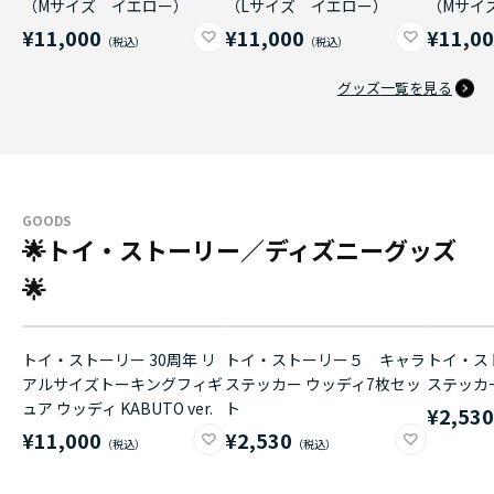
（Mサイズ イエロー）
（Lサイズ イエロー）
（Mサイ
¥11,000
¥11,000
¥11,0
グッズ一覧を見る
GOODS
🌟トイ・ストーリー／ディズニーグッズ
🌟
トイ・ストーリー 30周年 リ
トイ・ストーリー５ キャラ
トイ・ス
アルサイズトーキングフィギ
ステッカー ウッディ7枚セッ
ステッカ
ュア ウッディ KABUTO ver.
ト
¥2,53
¥11,000
¥2,530