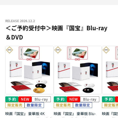
RELEASE 2026.12.2
＜ご予約受付中＞映画『国宝』Blu-ray
＆DVD
映画『国宝』 豪華版 4K
映画『国宝』 豪華版 Blu-
映画『国