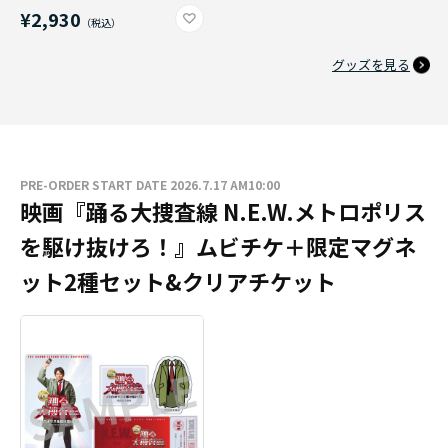
¥2,930
グッズを見る
PRE-ORDER START DATE 2026.7.17 AM10:00
映画『踊る大捜査線 N.E.W.メトロポリス
を駆け抜けろ！』ムビチケ＋限定マグネ
ット2種セット&クリアチケット