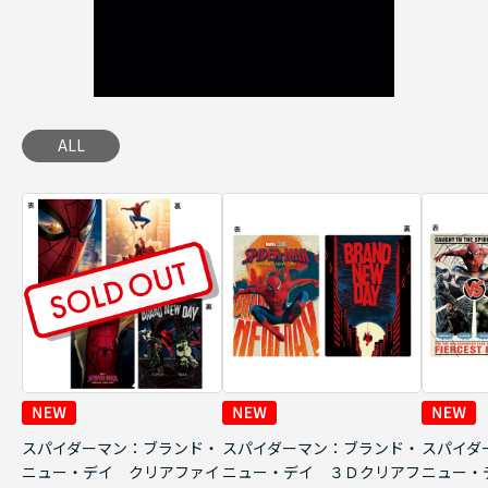
ALL
スパイダーマン：ブランド・
スパイダーマン：ブランド・
スパイダ
ニュー・デイ クリアファイ
ニュー・デイ ３Ｄクリアフ
ニュー・