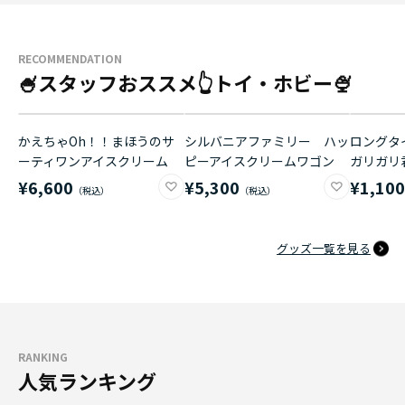
RECOMMENDATION
🍧スタッフおススメ👆トイ・ホビー🍨
かえちゃOh！！まほうのサ
シルバニアファミリー ハッ
ロングタイ
ーティワンアイスクリーム
ピーアイスクリームワゴン
ガリガリ
¥6,600
¥5,300
¥1,10
グッズ一覧を見る
RANKING
人気ランキング