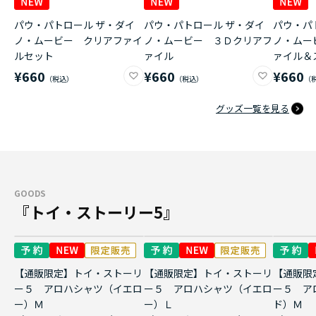
パウ・パトロール ザ・ダイ
パウ・パトロール ザ・ダイ
パウ・パ
ノ・ムービー クリアファイ
ノ・ムービー ３Ｄクリアフ
ノ・ムー
ルセット
ァイル
ァイル＆
¥660
¥660
¥660
グッズ一覧を見る
GOODS
『トイ・ストーリー5』
【通販限定】トイ・ストーリ
【通販限定】トイ・ストーリ
【通販限
ー５ アロハシャツ（イエロ
ー５ アロハシャツ（イエロ
ー５ ア
ー）Ｍ
ー）Ｌ
ド）Ｍ