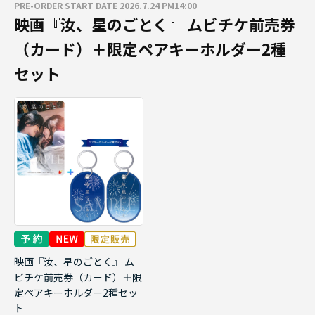
PRE-ORDER START DATE 2026.7.24 PM14:00
映画『汝、星のごとく』 ムビチケ前売券
（カード）＋限定ペアキーホルダー2種
セット
映画『汝、星のごとく』 ム
ビチケ前売券（カード）＋限
定ペアキーホルダー2種セッ
ト