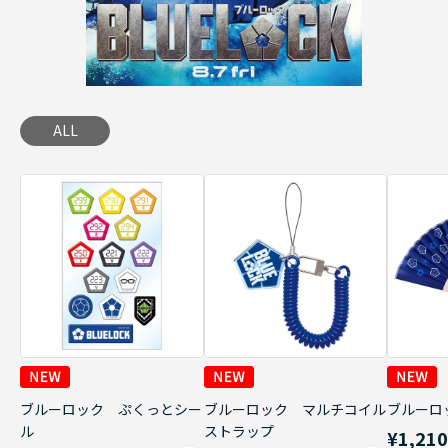
ALL
ブルーロック ぷくっとシー
ブルーロック マルチコイル
ブルーロ
ル
ストラップ
¥1,21