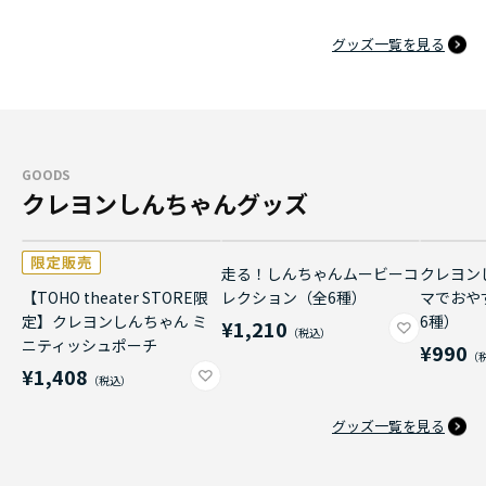
グッズ一覧を見る
GOODS
クレヨンしんちゃんグッズ
走る！しんちゃんムービーコ
クレヨン
【TOHO theater STORE限
レクション（全6種）
マでおや
定】クレヨンしんちゃん ミ
6種）
¥1,210
ニティッシュポーチ
¥990
¥1,408
グッズ一覧を見る