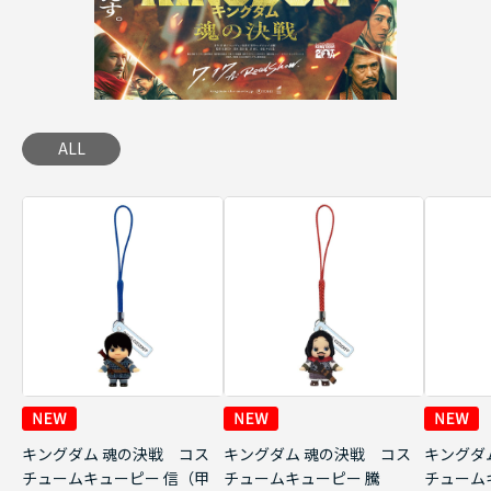
ALL
キングダム 魂の決戦 コス
キングダム 魂の決戦 コス
キングダ
チュームキューピー 信（甲
チュームキューピー 騰
チューム