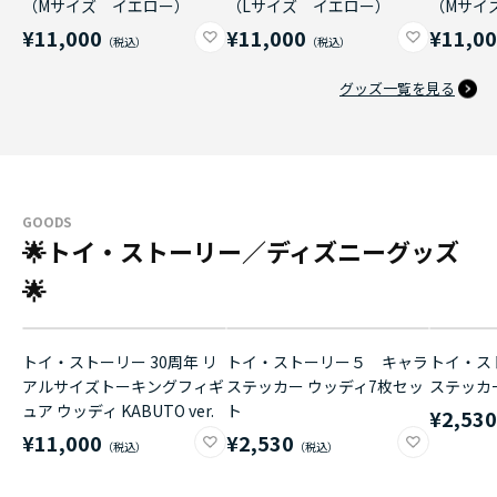
（Mサイズ イエロー）
（Lサイズ イエロー）
（Mサイ
¥11,000
¥11,000
¥11,0
グッズ一覧を見る
GOODS
🌟トイ・ストーリー／ディズニーグッズ
🌟
トイ・ストーリー 30周年 リ
トイ・ストーリー５ キャラ
トイ・ス
アルサイズトーキングフィギ
ステッカー ウッディ7枚セッ
ステッカ
ュア ウッディ KABUTO ver.
ト
¥2,53
¥11,000
¥2,530