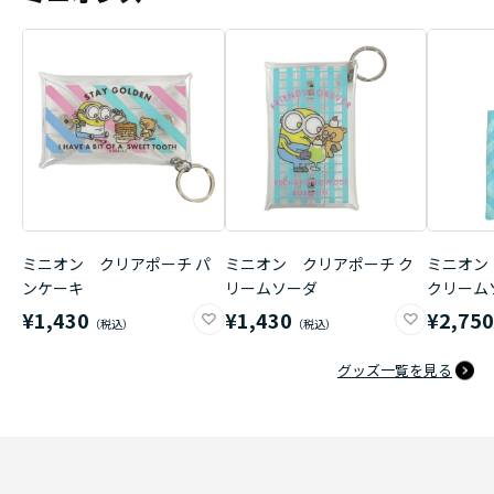
ミニオン クリアポーチ パ
ミニオン クリアポーチ ク
ミニオン
ンケーキ
リームソーダ
クリーム
¥1,430
¥1,430
¥2,75
グッズ一覧を見る