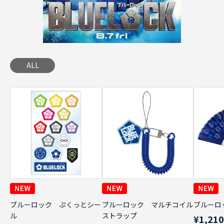
ALL
ブルーロック ぷくっとシー
ブルーロック マルチコイル
ブルーロ
ル
ストラップ
¥1,21