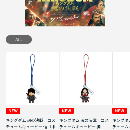
ALL
キングダム 魂の決戦 コス
キングダム 魂の決戦 コス
キングダ
チュームキューピー 信（甲
チュームキューピー 騰
チューム