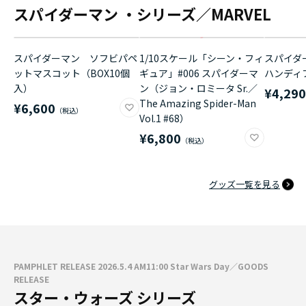
スパイダーマン ・シリーズ／MARVEL
スパイダーマン ソフビパペ
1/10スケール「シーン・フィ
スパイダ
ットマスコット（BOX10個
ギュア」#006 スパイダーマ
ハンディ
入）
ン（ジョン・ロミータ Sr.／
¥4,29
The Amazing Spider-Man
¥6,600
Vol.1 #68）
¥6,800
グッズ一覧を見る
PAMPHLET RELEASE 2026.5.4 AM11:00 Star Wars Day／GOODS
RELEASE
スター・ウォーズ シリーズ