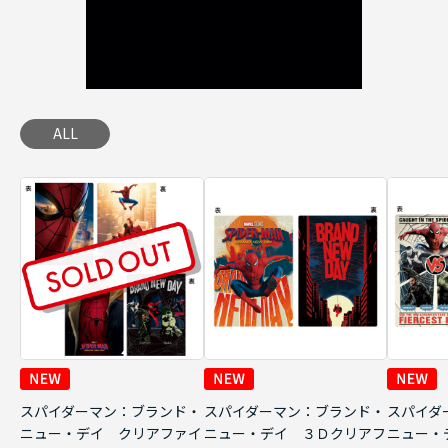
ALL
スパイダーマン：ブランド・
スパイダーマン：ブランド・
スパイダ
ニュー・デイ クリアファイ
ニュー・デイ ３Ｄクリアフ
ニュー・