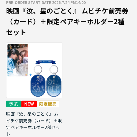
PRE-ORDER START DATE 2026.7.24 PM14:00
映画『汝、星のごとく』 ムビチケ前売券
（カード）＋限定ペアキーホルダー2種
セット
映画『汝、星のごとく』 ム
ビチケ前売券（カード）＋限
定ペアキーホルダー2種セッ
ト