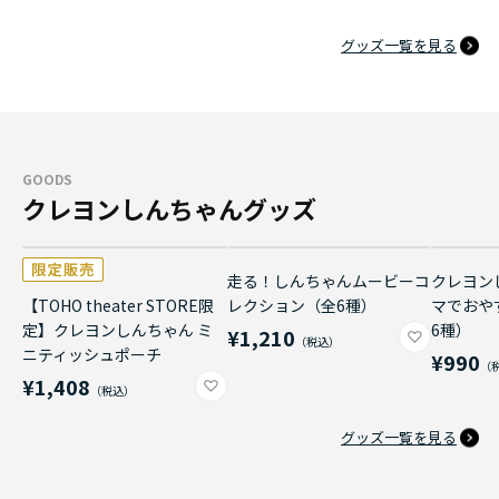
グッズ一覧を見る
GOODS
クレヨンしんちゃんグッズ
走る！しんちゃんムービーコ
クレヨン
【TOHO theater STORE限
レクション（全6種）
マでおや
定】クレヨンしんちゃん ミ
6種）
¥1,210
ニティッシュポーチ
¥990
¥1,408
グッズ一覧を見る