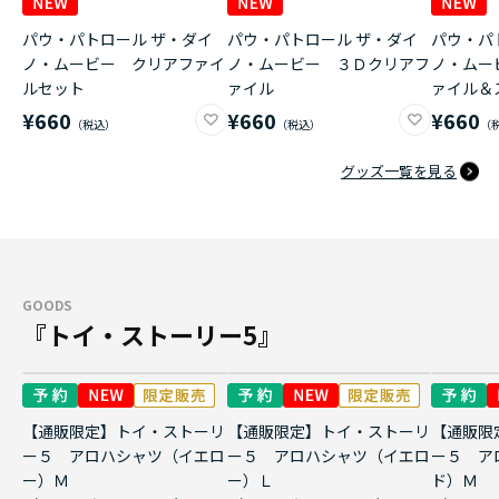
パウ・パトロール ザ・ダイ
パウ・パトロール ザ・ダイ
パウ・パ
ノ・ムービー クリアファイ
ノ・ムービー ３Ｄクリアフ
ノ・ムー
ルセット
ァイル
ァイル＆
¥660
¥660
¥660
グッズ一覧を見る
GOODS
『トイ・ストーリー5』
【通販限定】トイ・ストーリ
【通販限定】トイ・ストーリ
【通販限
ー５ アロハシャツ（イエロ
ー５ アロハシャツ（イエロ
ー５ ア
ー）Ｍ
ー）Ｌ
ド）Ｍ