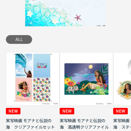
ALL
実写映画 モアナと伝説の
実写映画 モアナと伝説の
実写映画
海 クリアファイルセット
海 高透明クリアファイル
海 ステ