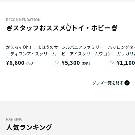
RECOMMENDATION
🍧スタッフおススメ👆トイ・ホビー🍨
かえちゃOh！！まほうのサ
シルバニアファミリー ハッ
ロングタイ
ーティワンアイスクリーム
ピーアイスクリームワゴン
ガリガリ
¥6,600
¥5,300
¥1,10
グッズ一覧を見る
RANKING
人気ランキング