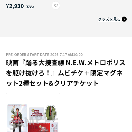
¥2,930
グッズを見る
PRE-ORDER START DATE 2026.7.17 AM10:00
映画『踊る大捜査線 N.E.W.メトロポリス
を駆け抜けろ！』ムビチケ＋限定マグネ
ット2種セット&クリアチケット