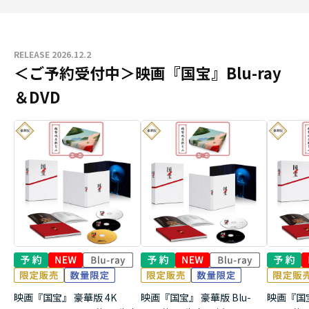
RELEASE 2026.12.2
＜ご予約受付中＞映画『国宝』Blu-ray
＆DVD
映画『国宝』 豪華版 4K
映画『国宝』 豪華版 Blu-
映画『国