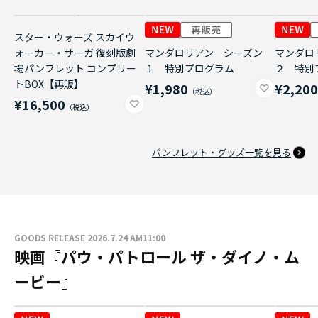
スター・ウォーズ スカイウ
ォーカー・サーガ 復刻版劇
マンダロリアン シーズン
マンダロ
場パンフレット コンプリー
１ 特別プログラム
２ 特別
トBOX【再販】
¥1,980
¥2,20
¥16,500
パンフレット・グッズ一覧を見る
GOODS RELEASE 2026.7.24 AM11:00
映画『パウ・パトロール ザ・ダイノ・ム
ービー』