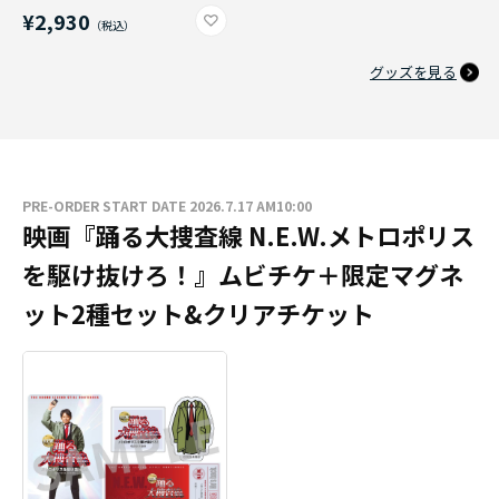
¥2,930
グッズを見る
PRE-ORDER START DATE 2026.7.17 AM10:00
映画『踊る大捜査線 N.E.W.メトロポリス
を駆け抜けろ！』ムビチケ＋限定マグネ
ット2種セット&クリアチケット