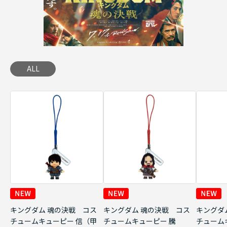
ALL
キングダム 魂の決戦 コス
キングダム 魂の決戦 コス
キングダ
チュームキューピー 信（甲
チュームキューピー 騰
チューム