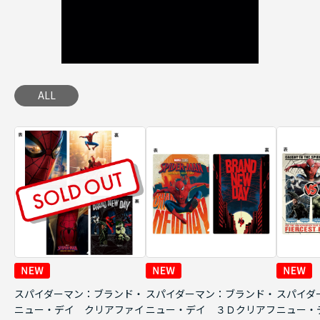
ALL
スパイダーマン：ブランド・
スパイダーマン：ブランド・
スパイダ
ニュー・デイ クリアファイ
ニュー・デイ ３Ｄクリアフ
ニュー・