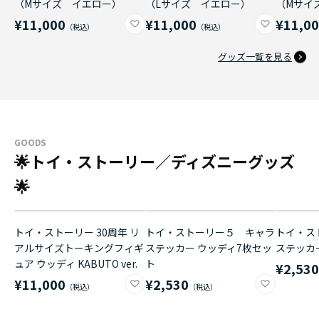
（Mサイズ イエロー）
（Lサイズ イエロー）
（Mサイ
¥11,000
¥11,000
¥11,0
グッズ一覧を見る
GOODS
🌟トイ・ストーリー／ディズニーグッズ
🌟
トイ・ストーリー 30周年 リ
トイ・ストーリー５ キャラ
トイ・ス
アルサイズトーキングフィギ
ステッカー ウッディ7枚セッ
ステッカ
ュア ウッディ KABUTO ver.
ト
¥2,53
¥11,000
¥2,530