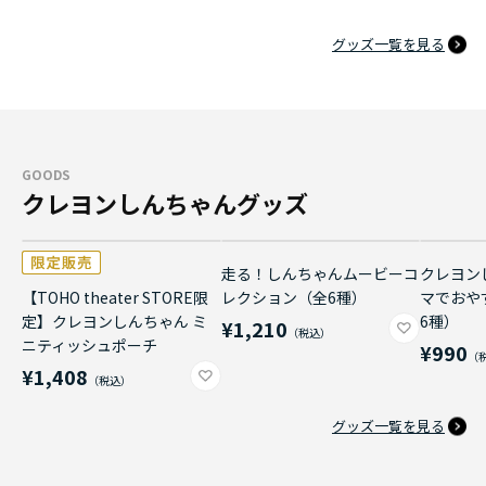
グッズ一覧を見る
GOODS
クレヨンしんちゃんグッズ
走る！しんちゃんムービーコ
クレヨン
【TOHO theater STORE限
レクション（全6種）
マでおや
定】クレヨンしんちゃん ミ
6種）
¥1,210
ニティッシュポーチ
¥990
¥1,408
グッズ一覧を見る