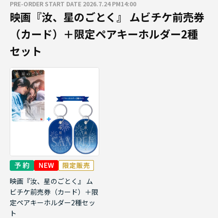
PRE-ORDER START DATE 2026.7.24 PM14:00
映画『汝、星のごとく』 ムビチケ前売券
（カード）＋限定ペアキーホルダー2種
セット
映画『汝、星のごとく』 ム
ビチケ前売券（カード）＋限
定ペアキーホルダー2種セッ
ト