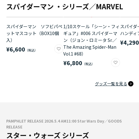
スパイダーマン ・シリーズ／MARVEL
スパイダーマン ソフビパペ
1/10スケール「シーン・フィ
スパイダ
ットマスコット（BOX10個
ギュア」#006 スパイダーマ
ハンディ
入）
ン（ジョン・ロミータ Sr.／
¥4,29
The Amazing Spider-Man
¥6,600
Vol.1 #68）
¥6,800
グッズ一覧を見る
PAMPHLET RELEASE 2026.5.4 AM11:00 Star Wars Day／GOODS
RELEASE
スター・ウォーズ シリーズ