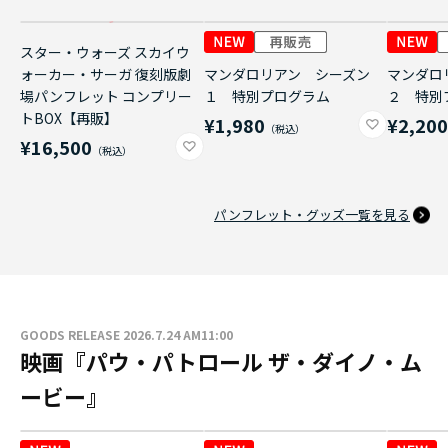
スター・ウォーズ スカイウ
ォーカー・サーガ 復刻版劇
マンダロリアン シーズン
マンダロ
場パンフレット コンプリー
１ 特別プログラム
２ 特別
トBOX【再販】
¥1,980
¥2,20
¥16,500
パンフレット・グッズ一覧を見る
GOODS RELEASE 2026.7.24 AM11:00
映画『パウ・パトロール ザ・ダイノ・ム
ービー』