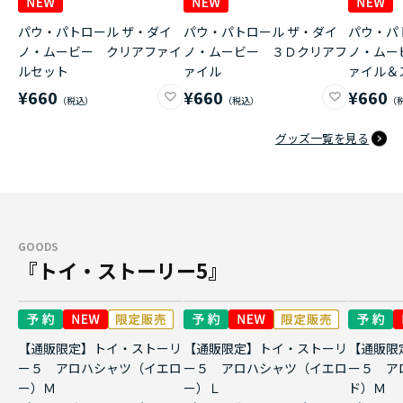
パウ・パトロール ザ・ダイ
パウ・パトロール ザ・ダイ
パウ・パ
ノ・ムービー クリアファイ
ノ・ムービー ３Ｄクリアフ
ノ・ムー
ルセット
ァイル
ァイル＆
¥660
¥660
¥660
グッズ一覧を見る
GOODS
『トイ・ストーリー5』
【通販限定】トイ・ストーリ
【通販限定】トイ・ストーリ
【通販限
ー５ アロハシャツ（イエロ
ー５ アロハシャツ（イエロ
ー５ ア
ー）Ｍ
ー）Ｌ
ド）Ｍ