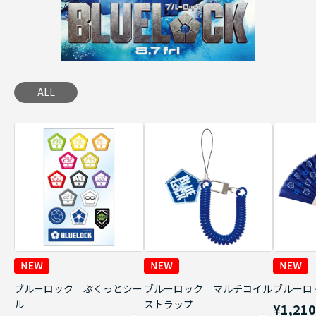
ALL
ブルーロック ぷくっとシー
ブルーロック マルチコイル
ブルーロ
ル
ストラップ
¥1,21