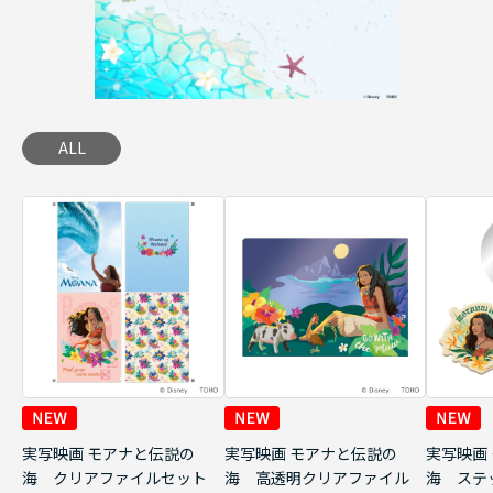
ALL
実写映画 モアナと伝説の
実写映画 モアナと伝説の
実写映画
海 クリアファイルセット
海 高透明クリアファイル
海 ステ