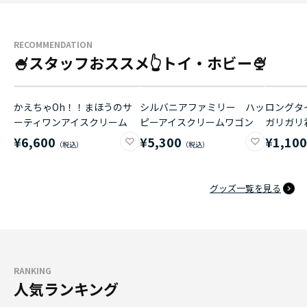
RECOMMENDATION
🍧スタッフおススメ👆トイ・ホビー🍨
かえちゃOh！！まほうのサ
シルバニアファミリー ハッ
ロングタイ
ーティワンアイスクリーム
ピーアイスクリームワゴン
ガリガリ
¥6,600
¥5,300
¥1,10
グッズ一覧を見る
RANKING
人気ランキング