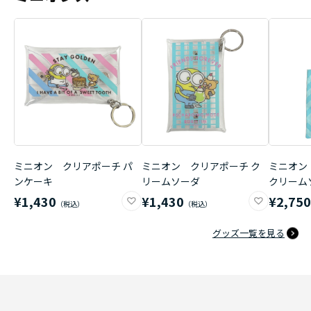
ミニオン クリアポーチ パ
ミニオン クリアポーチ ク
ミニオン
ンケーキ
リームソーダ
クリーム
¥1,430
¥1,430
¥2,75
グッズ一覧を見る