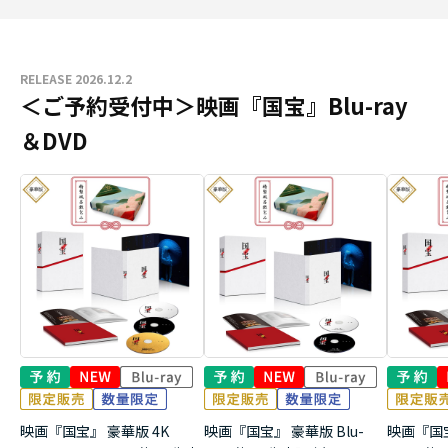
RELEASE 2026.12.2
＜ご予約受付中＞映画『国宝』Blu-ray
＆DVD
映画『国宝』 豪華版 4K
映画『国宝』 豪華版 Blu-
映画『国