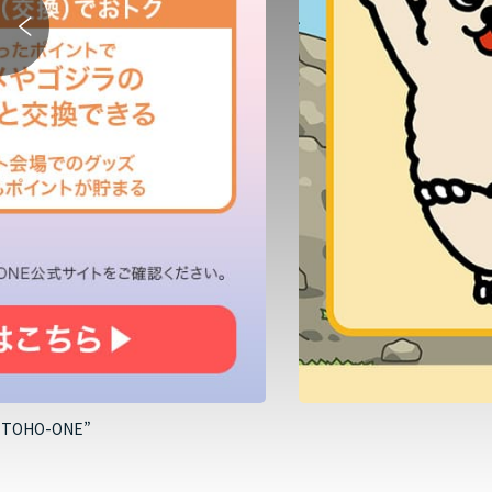
HO-ONE”