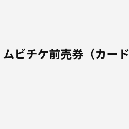
 ムビチケ前売券（カー