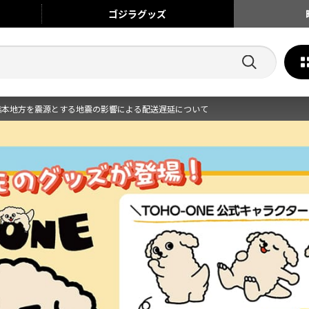
ゴジラ
グッズ
熊本地方を震源とする地震の影響による配送遅延について