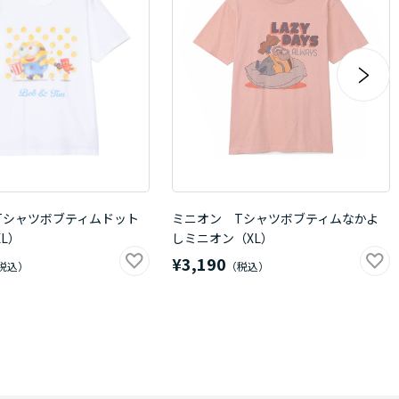
Tシャツボブティムドット
ミニオン Tシャツボブティムなかよ
L）
しミニオン（XL）
¥3,190