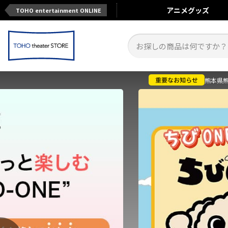
アニメ
グッズ
TOHO entertainment ONLINE
熊本県