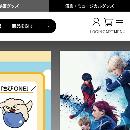
映画
グッズ
演劇・ミュージカル
グッズ
商品を探す
LOGIN
CART
MENU