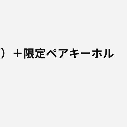
ド）＋限定ペアキーホル