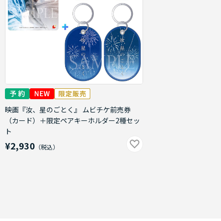
映画『汝、星のごとく』 ムビチケ前売券
（カード）＋限定ペアキーホルダー2種セッ
ト
¥2,930