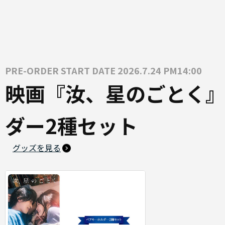
PRE-ORDER START DATE 2026.7.24 PM14:00
映画『汝、星のごとく』
ダー2種セット
グッズを見る