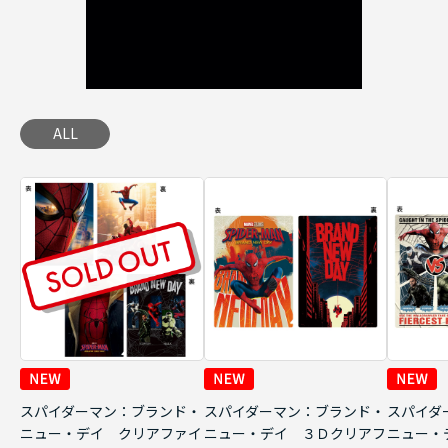
ALL
スパイダーマン：ブランド・
スパイダーマン：ブランド・
スパイダ
ニュー・デイ クリアファイ
ニュー・デイ ３Ｄクリアフ
ニュー・