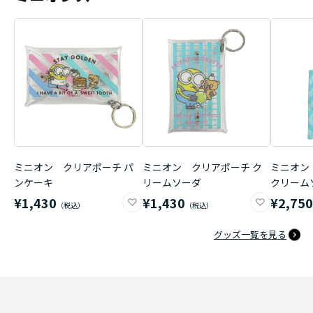
ミニオン クリアポーチ パ
ミニオン クリアポーチ ク
ミニオン
ンケーキ
リームソーダ
クリーム
¥1,430
¥1,430
¥2,75
グッズ一覧を見る