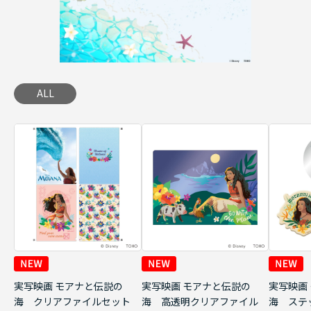
ALL
実写映画 モアナと伝説の
実写映画 モアナと伝説の
実写映画
海 クリアファイルセット
海 高透明クリアファイル
海 ステ