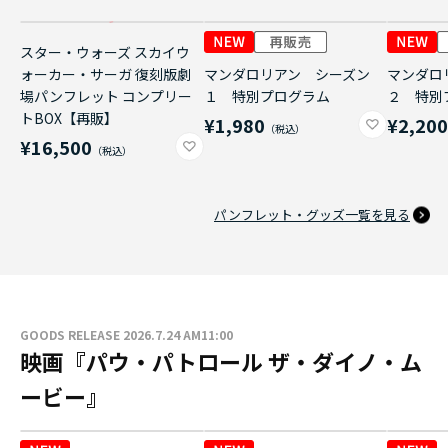
スター・ウォーズ スカイウ
ォーカー・サーガ 復刻版劇
マンダロリアン シーズン
マンダロ
場パンフレット コンプリー
１ 特別プログラム
２ 特別
トBOX【再販】
¥1,980
¥2,20
¥16,500
パンフレット・グッズ一覧を見る
GOODS RELEASE 2026.7.24 AM11:00
映画『パウ・パトロール ザ・ダイノ・ム
ービー』