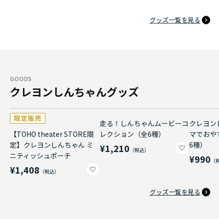
グッズ一覧を見る
GOODS
クレヨンしんちゃんグッズ
走る！しんちゃんムービーコ
クレヨン
【TOHO theater STORE限
レクション（全6種）
マでおや
定】クレヨンしんちゃん ミ
6種）
¥1,210
ニティッシュポーチ
¥990
¥1,408
グッズ一覧を見る