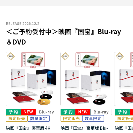
RELEASE 2026.12.2
＜ご予約受付中＞映画『国宝』Blu-ray
＆DVD
映画『国宝』 豪華版 4K
映画『国宝』 豪華版 Blu-
映画『国