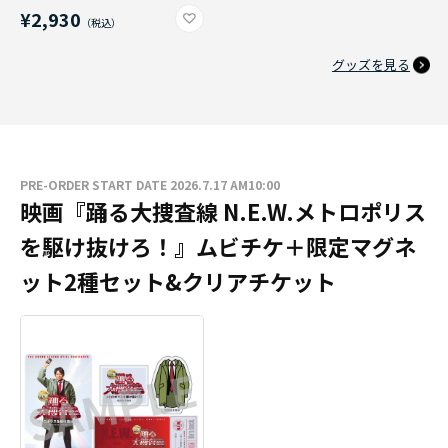
¥2,930
グッズを見る
PRE-ORDER START DATE 2026.7.17 AM10:00
映画『踊る大捜査線 N.E.W.メトロポリス
を駆け抜けろ！』ムビチケ＋限定マグネ
ット2種セット&クリアチケット