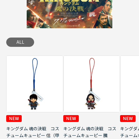
ALL
キングダム 魂の決戦 コス
キングダム 魂の決戦 コス
キングダ
チュームキューピー 信（甲
チュームキューピー 騰
チューム