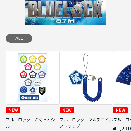
ALL
ブルーロック ぷくっとシー
ブルーロック マルチコイル
ブルーロ
ル
ストラップ
¥1,21