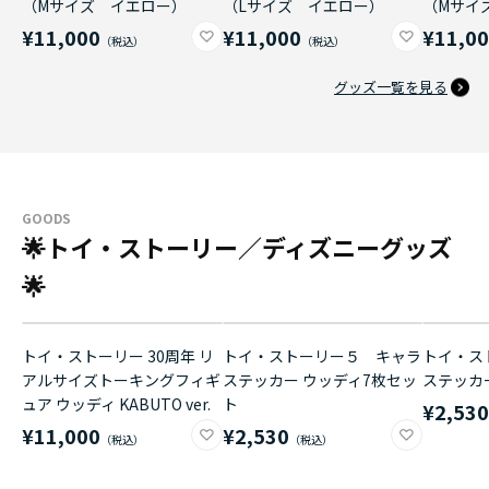
（Mサイズ イエロー）
（Lサイズ イエロー）
（Mサイ
¥11,000
¥11,000
¥11,0
グッズ一覧を見る
GOODS
🌟トイ・ストーリー／ディズニーグッズ
🌟
トイ・ストーリー 30周年 リ
トイ・ストーリー５ キャラ
トイ・ス
アルサイズトーキングフィギ
ステッカー ウッディ7枚セッ
ステッカ
ュア ウッディ KABUTO ver.
ト
¥2,53
¥11,000
¥2,530