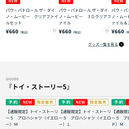
パウ・パトロール ザ・ダイ
パウ・パトロール ザ・ダイ
パウ・パ
ノ・ムービー クリアファイ
ノ・ムービー ３Ｄクリアフ
ノ・ムー
ルセット
ァイル
ァイル＆
¥660
¥660
¥660
グッズ一覧を見る
GOODS
『トイ・ストーリー5』
【通販限定】トイ・ストーリ
【通販限定】トイ・ストーリ
【通販限
ー５ アロハシャツ（イエロ
ー５ アロハシャツ（イエロ
ー５ ア
ー）Ｍ
ー）Ｌ
ド）Ｍ