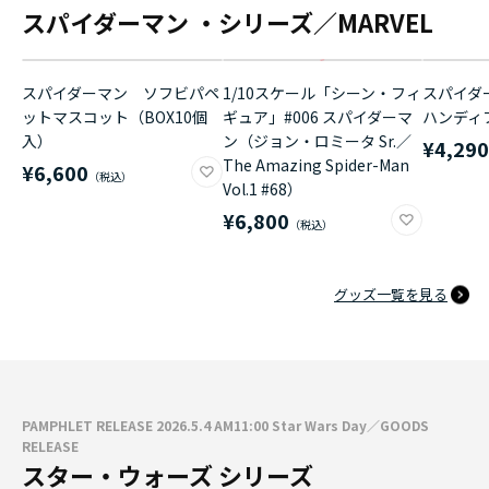
スパイダーマン ・シリーズ／MARVEL
スパイダーマン ソフビパペ
1/10スケール「シーン・フィ
スパイダ
ットマスコット（BOX10個
ギュア」#006 スパイダーマ
ハンディ
入）
ン（ジョン・ロミータ Sr.／
¥4,29
The Amazing Spider-Man
¥6,600
Vol.1 #68）
¥6,800
グッズ一覧を見る
PAMPHLET RELEASE 2026.5.4 AM11:00 Star Wars Day／GOODS
RELEASE
スター・ウォーズ シリーズ