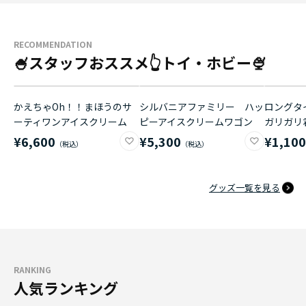
RECOMMENDATION
🍧スタッフおススメ👆トイ・ホビー🍨
かえちゃOh！！まほうのサ
シルバニアファミリー ハッ
ロングタイ
ーティワンアイスクリーム
ピーアイスクリームワゴン
ガリガリ
¥6,600
¥5,300
¥1,10
グッズ一覧を見る
RANKING
人気ランキング