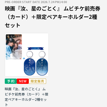
PRE-ORDER START DATE 2026.7.24 PM14:00
映画『汝、星のごとく』 ムビチケ前売券
（カード）＋限定ペアキーホルダー2種
セット
映画『汝、星のごとく』 ム
ビチケ前売券（カード）＋限
定ペアキーホルダー2種セッ
ト