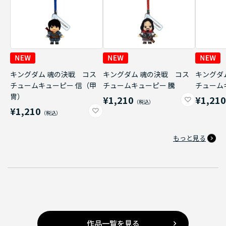
キングダム 魂の決戦 コス
キングダム 魂の決戦 コス
キングダ
チュームキューピー 信（甲
チュームキューピー 騰
チューム
冑）
¥1,210
¥1,21
¥1,210
もっと見る
作品一覧を見る