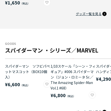
¥1,650
グッズ一覧を見る
GOODS
スパイダーマン ・シリーズ／MARVEL
スパイダーマン ソフビパペ
1/10スケール「シーン・フィ
スパイダ
ットマスコット（BOX10個
ギュア」#006 スパイダーマ
ハンディ
入）
ン（ジョン・ロミータ Sr.／
¥4,29
The Amazing Spider-Man
¥6,600
Vol.1 #68）
¥6,800