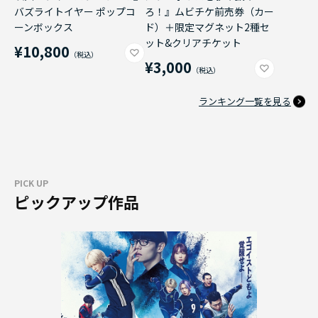
バズライトイヤー ポップコ
ろ！』ムビチケ前売券（カー
ーンボックス
ド）＋限定マグネット2種セ
ット&クリアチケット
¥10,800
¥3,000
ランキング一覧を見る
PICK UP
ピックアップ作品