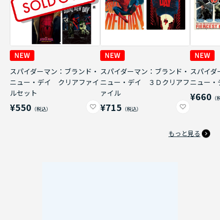
スパイダーマン：ブランド・
スパイダーマン：ブランド・
スパイダ
ニュー・デイ クリアファイ
ニュー・デイ ３Ｄクリアフ
ニュー・
ルセット
ァイル
¥660
¥550
¥715
もっと見る