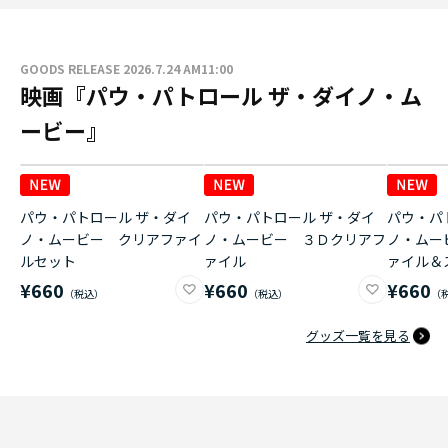
GOODS RELEASE 2026.7.24 AM11:00
映画『パウ・パトロール ザ・ダイノ・ム
ービー』
パウ・パトロール ザ・ダイ
パウ・パトロール ザ・ダイ
パウ・パ
ノ・ムービー クリアファイ
ノ・ムービー ３Ｄクリアフ
ノ・ムー
ルセット
ァイル
ァイル＆
¥660
¥660
¥660
グッズ一覧を見る