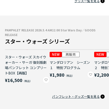
グッズ一覧を見る
PAMPHLET RELEASE 2026.5.4 AM11:00 Star Wars Day／GOODS
RELEASE
スター・ウォーズ シリーズ
スター・ウォーズ スカイウ
ォーカー・サーガ 復刻版劇
マンダロリアン シーズン
マンダロ
場パンフレット コンプリー
１ 特別プログラム
２ 特別
トBOX【再販】
¥1,980
¥2,20
¥16,500
パンフレット・グッズ一覧を見る