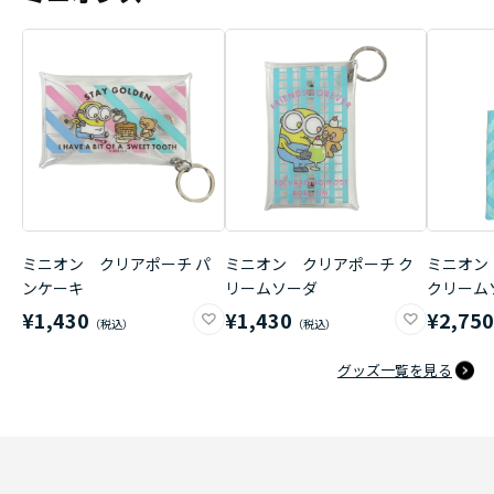
ミニオン クリアポーチ パ
ミニオン クリアポーチ ク
ミニオン
ンケーキ
リームソーダ
クリーム
¥1,430
¥1,430
¥2,75
グッズ一覧を見る