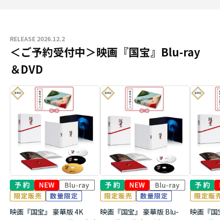
RELEASE 2026.12.2
＜ご予約受付中＞映画『国宝』Blu-ray
＆DVD
映画『国宝』 豪華版 4K
映画『国宝』 豪華版 Blu-
映画『国