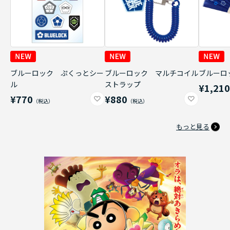
ブルーロック ぷくっとシー
ブルーロック マルチコイル
ブルーロ
ル
ストラップ
¥1,21
¥770
¥880
もっと見る