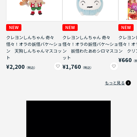
クレヨンしんちゃん 奇々
クレヨンしんちゃん 奇々
クレヨン
怪々！オラの妖怪バケ～ショ
怪々！オラの妖怪バケ～ショ
怪々！オ
ン 天狗しんちゃんマスコッ
ン 妖怪わたあめシロマスコ
ン クリ
ト
ット
¥660
¥2,200
¥1,760
もっと見る