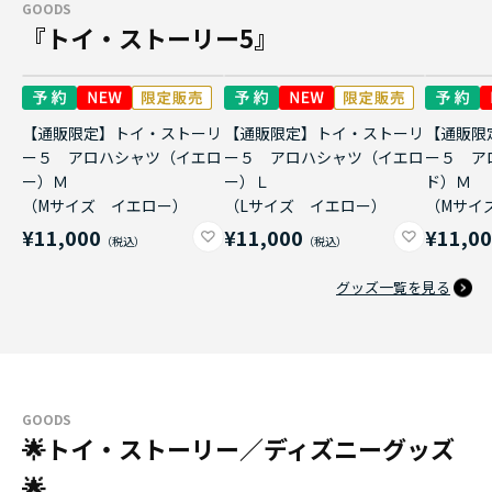
GOODS
『トイ・ストーリー5』
【通販限定】トイ・ストーリ
【通販限定】トイ・ストーリ
【通販限
ー５ アロハシャツ（イエロ
ー５ アロハシャツ（イエロ
ー５ ア
ー）Ｍ
ー）Ｌ
ド）Ｍ
（Mサイズ イエロー）
（Lサイズ イエロー）
（Mサイ
¥11,000
¥11,000
¥11,0
グッズ一覧を見る
GOODS
🌟トイ・ストーリー／ディズニーグッズ
🌟