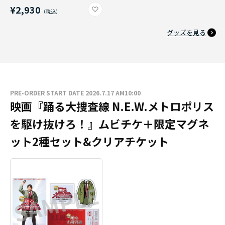
¥2,930
グッズを見る
PRE-ORDER START DATE 2026.7.17 AM10:00
映画『踊る大捜査線 N.E.W.メトロポリス
を駆け抜けろ！』ムビチケ＋限定マグネ
ット2種セット&クリアチケット