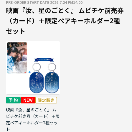
PRE-ORDER START DATE 2026.7.24 PM14:00
映画『汝、星のごとく』 ムビチケ前売券
（カード）＋限定ペアキーホルダー2種
セット
映画『汝、星のごとく』 ム
ビチケ前売券（カード）＋限
定ペアキーホルダー2種セッ
ト