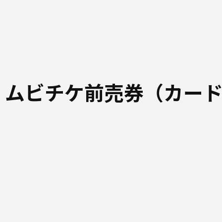
 ムビチケ前売券（カー