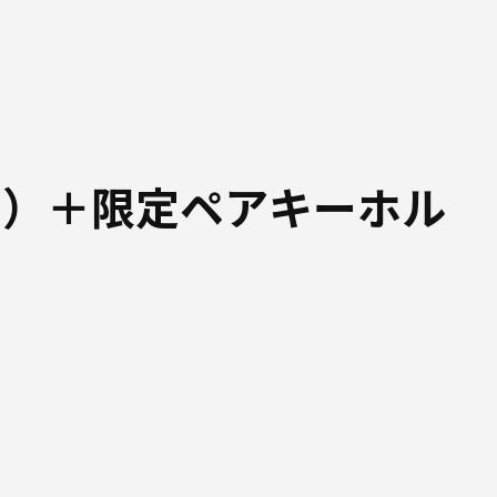
ド）＋限定ペアキーホル