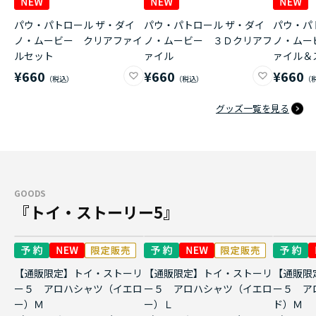
パウ・パトロール ザ・ダイ
パウ・パトロール ザ・ダイ
パウ・パ
ノ・ムービー クリアファイ
ノ・ムービー ３Ｄクリアフ
ノ・ムー
ルセット
ァイル
ァイル＆
¥660
¥660
¥660
グッズ一覧を見る
GOODS
『トイ・ストーリー5』
【通販限定】トイ・ストーリ
【通販限定】トイ・ストーリ
【通販限
ー５ アロハシャツ（イエロ
ー５ アロハシャツ（イエロ
ー５ ア
ー）Ｍ
ー）Ｌ
ド）Ｍ