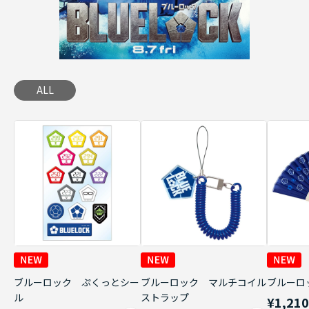
ALL
ブルーロック ぷくっとシー
ブルーロック マルチコイル
ブルーロ
ル
ストラップ
¥1,21