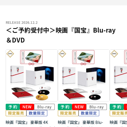
RELEASE 2026.12.2
＜ご予約受付中＞映画『国宝』Blu-ray
＆DVD
映画『国宝』 豪華版 4K
映画『国宝』 豪華版 Blu-
映画『国