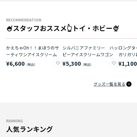
RECOMMENDATION
🍧スタッフおススメ👆トイ・ホビー🍨
かえちゃOh！！まほうのサ
シルバニアファミリー ハッ
ロングタイ
ーティワンアイスクリーム
ピーアイスクリームワゴン
ガリガリ
¥6,600
¥5,300
¥1,10
グッズ一覧を見る
RANKING
人気ランキング