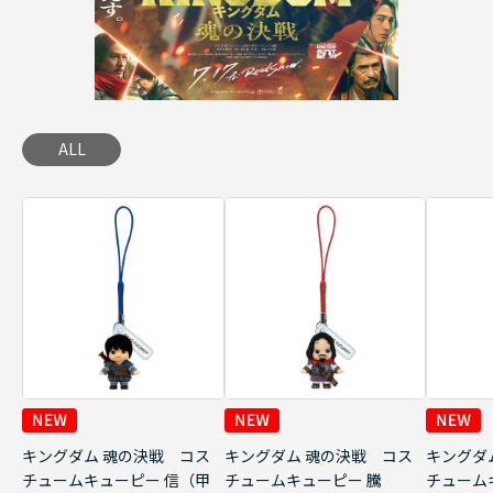
ALL
キングダム 魂の決戦 コス
キングダム 魂の決戦 コス
キングダ
チュームキューピー 信（甲
チュームキューピー 騰
チューム