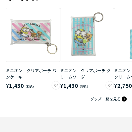
ミニオン クリアポーチ パ
ミニオン クリアポーチ ク
ミニオン
ンケーキ
リームソーダ
クリーム
¥1,430
¥1,430
¥2,75
グッズ一覧を見る