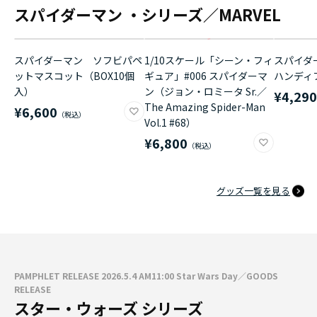
スパイダーマン ・シリーズ／MARVEL
スパイダーマン ソフビパペ
1/10スケール「シーン・フィ
スパイダ
ットマスコット（BOX10個
ギュア」#006 スパイダーマ
ハンディ
入）
ン（ジョン・ロミータ Sr.／
¥4,29
The Amazing Spider-Man
¥6,600
Vol.1 #68）
¥6,800
グッズ一覧を見る
PAMPHLET RELEASE 2026.5.4 AM11:00 Star Wars Day／GOODS
RELEASE
スター・ウォーズ シリーズ