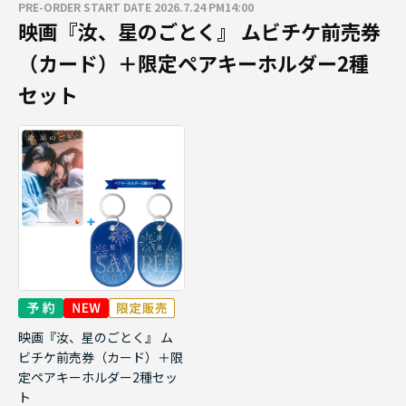
PRE-ORDER START DATE 2026.7.24 PM14:00
映画『汝、星のごとく』 ムビチケ前売券
（カード）＋限定ペアキーホルダー2種
セット
映画『汝、星のごとく』 ム
ビチケ前売券（カード）＋限
定ペアキーホルダー2種セッ
ト