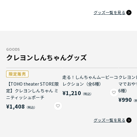
グッズ一覧を見る
GOODS
クレヨンしんちゃんグッズ
走る！しんちゃんムービーコ
クレヨン
【TOHO theater STORE限
レクション（全6種）
マでおや
定】クレヨンしんちゃん ミ
6種）
¥1,210
ニティッシュポーチ
¥990
¥1,408
グッズ一覧を見る