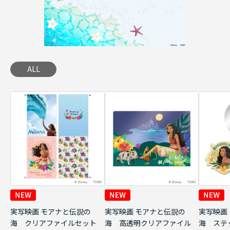
ALL
実写映画 モアナと伝説の
実写映画 モアナと伝説の
実写映画
海 クリアファイルセット
海 高透明クリアファイル
海 ステ