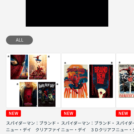
ALL
スパイダーマン：ブランド・
スパイダーマン：ブランド・
スパイダ
ニュー・デイ クリアファイ
ニュー・デイ ３Ｄクリアフ
ニュー・