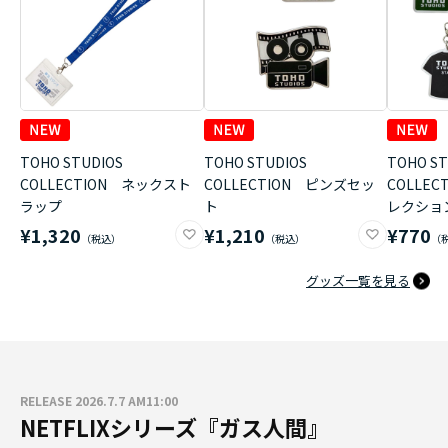
TOHO STUDIOS
TOHO STUDIOS
TOHO ST
COLLECTION ネックスト
COLLECTION ピンズセッ
COLLE
ラップ
ト
レクショ
¥1,320
¥1,210
¥770
グッズ一覧を見る
RELEASE 2026.7.7 AM11:00
NETFLIXシリーズ『ガス人間』