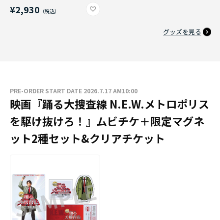
¥2,930
グッズを見る
PRE-ORDER START DATE 2026.7.17 AM10:00
映画『踊る大捜査線 N.E.W.メトロポリス
を駆け抜けろ！』ムビチケ＋限定マグネ
ット2種セット&クリアチケット