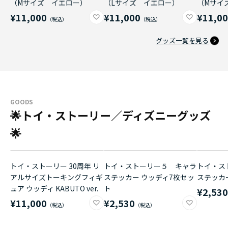
（Mサイズ イエロー）
（Lサイズ イエロー）
（Mサイ
¥11,000
¥11,000
¥11,0
グッズ一覧を見る
GOODS
🌟トイ・ストーリー／ディズニーグッズ
🌟
トイ・ストーリー 30周年 リ
トイ・ストーリー５ キャラ
トイ・ス
アルサイズトーキングフィギ
ステッカー ウッディ7枚セッ
ステッカ
ュア ウッディ KABUTO ver.
ト
¥2,53
¥11,000
¥2,530