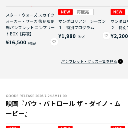
スター・ウォーズ スカイウ
ォーカー・サーガ 復刻版劇
マンダロリアン シーズン
マンダロ
場パンフレット コンプリー
１ 特別プログラム
２ 特別
トBOX【再販】
¥1,980
¥2,20
¥16,500
パンフレット・グッズ一覧を見る
GOODS RELEASE 2026.7.24 AM11:00
映画『パウ・パトロール ザ・ダイノ・ム
ービー』