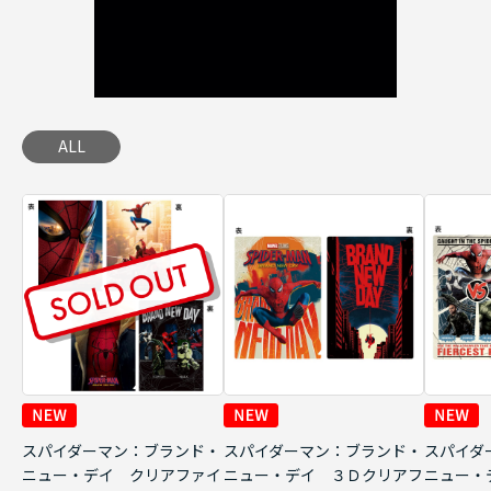
ALL
スパイダーマン：ブランド・
スパイダーマン：ブランド・
スパイダ
ニュー・デイ クリアファイ
ニュー・デイ ３Ｄクリアフ
ニュー・