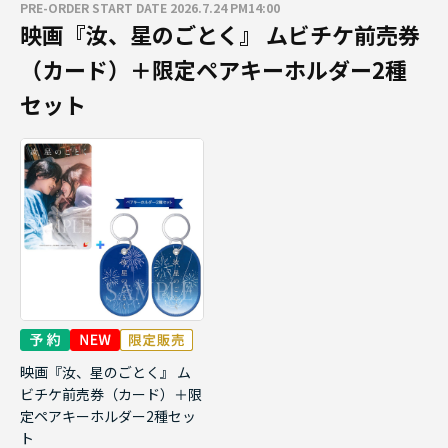
PRE-ORDER START DATE 2026.7.24 PM14:00
映画『汝、星のごとく』 ムビチケ前売券
（カード）＋限定ペアキーホルダー2種
セット
映画『汝、星のごとく』 ム
ビチケ前売券（カード）＋限
定ペアキーホルダー2種セッ
ト