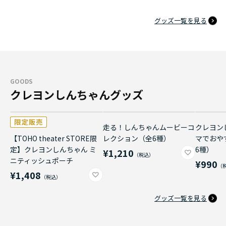
グッズ一覧を見る
GOODS
クレヨンしんちゃんグッズ
走る！しんちゃんムービーコ
クレヨン
【TOHO theater STORE限
レクション（全6種）
マでおや
定】クレヨンしんちゃん ミ
6種）
¥1,210
ニティッシュポーチ
¥990
¥1,408
グッズ一覧を見る