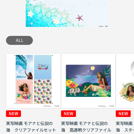
ALL
実写映画 モアナと伝説の
実写映画 モアナと伝説の
実写映画
海 クリアファイルセット
海 高透明クリアファイル
海 ステ