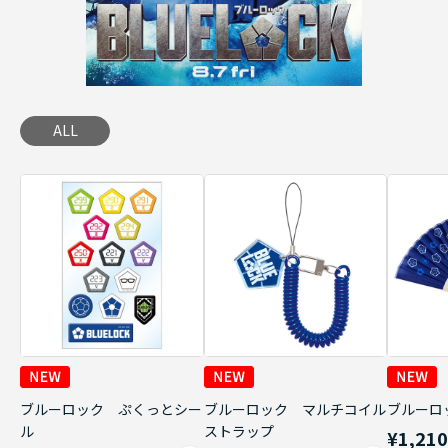
ALL
ブルーロック ぷくっとシー
ブルーロック マルチコイル
ブルーロ
ル
ストラップ
¥1,21