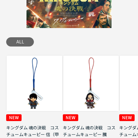
ALL
キングダム 魂の決戦 コス
キングダム 魂の決戦 コス
キングダ
チュームキューピー 信（甲
チュームキューピー 騰
チューム