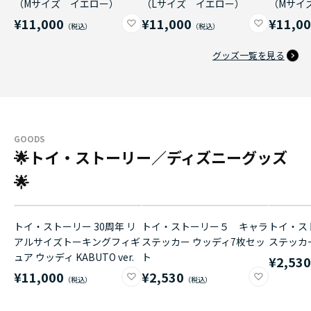
（Mサイズ イエロー）
（Lサイズ イエロー）
（Mサイ
¥11,000
¥11,000
¥11,0
グッズ一覧を見る
GOODS
🌟トイ・ストーリー／ディズニーグッズ
🌟
トイ・ストーリー 30周年 リ
トイ・ストーリー５ キャラ
トイ・ス
アルサイズトーキングフィギ
ステッカー ウッディ7枚セッ
ステッカ
ュア ウッディ KABUTO ver.
ト
¥2,53
¥11,000
¥2,530