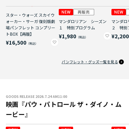
スター・ウォーズ スカイウ
ォーカー・サーガ 復刻版劇
マンダロリアン シーズン
マンダロ
場パンフレット コンプリー
１ 特別プログラム
２ 特別
トBOX【再販】
¥1,980
¥2,20
¥16,500
パンフレット・グッズ一覧を見る
GOODS RELEASE 2026.7.24 AM11:00
映画『パウ・パトロール ザ・ダイノ・ム
ービー』