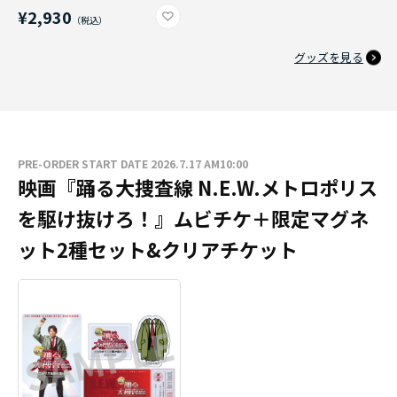
¥2,930
グッズを見る
PRE-ORDER START DATE 2026.7.17 AM10:00
映画『踊る大捜査線 N.E.W.メトロポリス
を駆け抜けろ！』ムビチケ＋限定マグネ
ット2種セット&クリアチケット