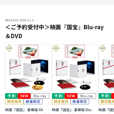
RELEASE 2026.12.2
＜ご予約受付中＞映画『国宝』Blu-ray
＆DVD
映画『国宝』 豪華版 4K
映画『国宝』 豪華版 Blu-
映画『国