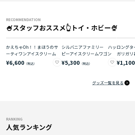
RECOMMENDATION
🍧スタッフおススメ👆トイ・ホビー🍨
かえちゃOh！！まほうのサ
シルバニアファミリー ハッ
ロングタイ
ーティワンアイスクリーム
ピーアイスクリームワゴン
ガリガリ
¥6,600
¥5,300
¥1,10
グッズ一覧を見る
RANKING
人気ランキング