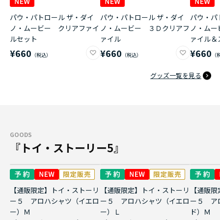
パウ・パトロール ザ・ダイ
パウ・パトロール ザ・ダイ
パウ・パ
ノ・ムービー クリアファイ
ノ・ムービー ３Ｄクリアフ
ノ・ムー
ルセット
ァイル
ァイル＆
¥660
¥660
¥660
グッズ一覧を見る
GOODS
『トイ・ストーリー5』
【通販限定】トイ・ストーリ
【通販限定】トイ・ストーリ
【通販限
ー５ アロハシャツ（イエロ
ー５ アロハシャツ（イエロ
ー５ ア
ー）Ｍ
ー）Ｌ
ド）Ｍ