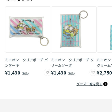
ミニオン クリアポーチ パ
ミニオン クリアポーチ ク
ミニオン
ンケーキ
リームソーダ
クリーム
¥1,430
¥1,430
¥2,75
グッズ一覧を見る