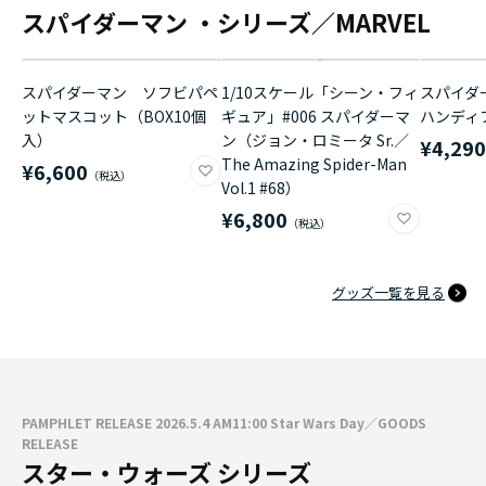
スパイダーマン ・シリーズ／MARVEL
スパイダーマン ソフビパペ
1/10スケール「シーン・フィ
スパイダ
ットマスコット（BOX10個
ギュア」#006 スパイダーマ
ハンディ
入）
ン（ジョン・ロミータ Sr.／
¥4,29
The Amazing Spider-Man
¥6,600
Vol.1 #68）
¥6,800
グッズ一覧を見る
PAMPHLET RELEASE 2026.5.4 AM11:00 Star Wars Day／GOODS
RELEASE
スター・ウォーズ シリーズ