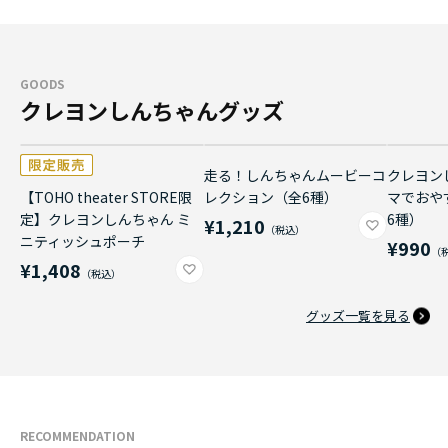
GOODS
クレヨンしんちゃんグッズ
走る！しんちゃんムービーコ
クレヨン
【TOHO theater STORE限
レクション（全6種）
マでおや
定】クレヨンしんちゃん ミ
6種）
¥1,210
ニティッシュポーチ
¥990
¥1,408
グッズ一覧を見る
RECOMMENDATION