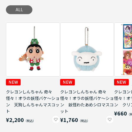
ALL
クレヨンしんちゃん 奇々
クレヨンしんちゃん 奇々
クレヨン
怪々！オラの妖怪バケ～ショ
怪々！オラの妖怪バケ～ショ
怪々！オ
ン 天狗しんちゃんマスコッ
ン 妖怪わたあめシロマスコ
ン クリ
ト
ット
¥660
¥2,200
¥1,760