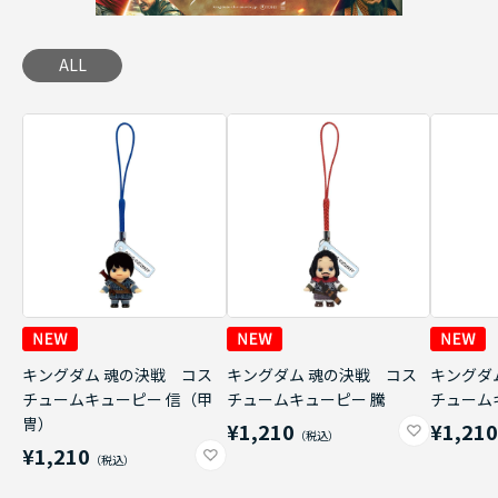
ALL
キングダム 魂の決戦 コス
キングダム 魂の決戦 コス
キングダ
チュームキューピー 信（甲
チュームキューピー 騰
チューム
冑）
¥1,210
¥1,21
¥1,210