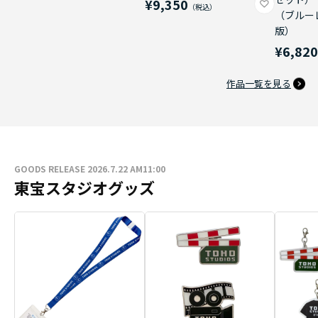
¥9,350
（ブルー
版）
¥6,82
作品一覧を見る
GOODS RELEASE 2026.7.22 AM11:00
東宝スタジオグッズ