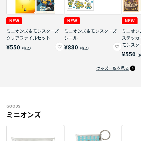
ミニオンズ＆モンスターズ
ミニオンズ＆モンスターズ
ミニオン
クリアファイルセット
シール
ステッカ
モンスタ
¥550
¥880
¥550
グッズ一覧を見る
GOODS
ミニオンズ