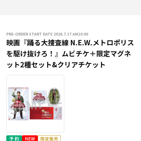
PRE-ORDER START DATE 2026.7.17 AM10:00
映画『踊る大捜査線 N.E.W.メトロポリス
を駆け抜けろ！』ムビチケ＋限定マグネ
ット2種セット&クリアチケット