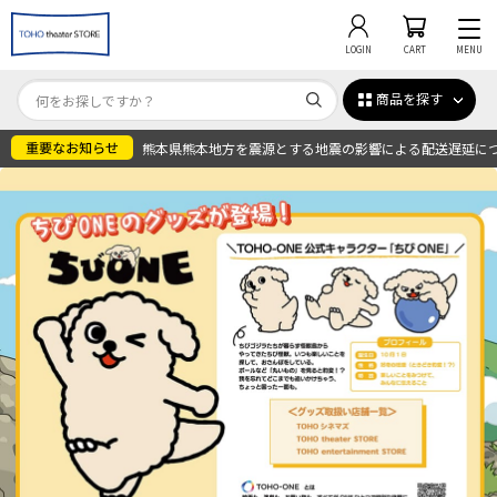
LOGIN
CART
MENU
商品を探す
熊本県熊本地方を震源とする地震の影響による配送遅延に