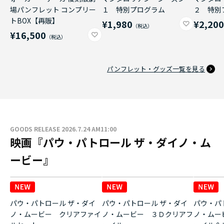
場パンフレット コンプリー
１ 特別プログラム
２ 特別
トBOX【再販】
¥1,980
¥2,20
¥16,500
パンフレット・グッズ一覧を見る
GOODS RELEASE 2026.7.24 AM11:00
映画『パウ・パトロール ザ・ダイノ・ム
ービー』
パウ・パトロール ザ・ダイ
パウ・パトロール ザ・ダイ
パウ・パ
ノ・ムービー クリアファイ
ノ・ムービー ３Ｄクリアフ
ノ・ムー