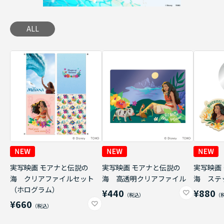
ALL
実写映画 モアナと伝説の
実写映画 モアナと伝説の
実写映画
海 クリアファイルセット
海 高透明クリアファイル
海 ステ
（ホログラム）
¥440
¥880
¥660