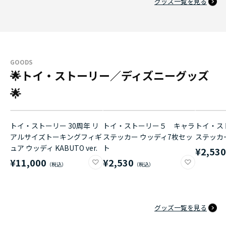
グッズ一覧を見る
GOODS
🌟トイ・ストーリー／ディズニーグッズ
🌟
トイ・ストーリー 30周年 リ
トイ・ストーリー５ キャラ
トイ・ス
アルサイズトーキングフィギ
ステッカー ウッディ7枚セッ
ステッカ
ュア ウッディ KABUTO ver.
ト
¥2,53
¥11,000
¥2,530
グッズ一覧を見る