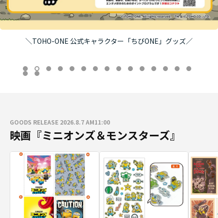
8/7（金）午前11時より発売！映画『ブルーロック』劇場グッズ
GOODS RELEASE 2026.8.7 AM11:00
映画『ミニオンズ＆モンスターズ』