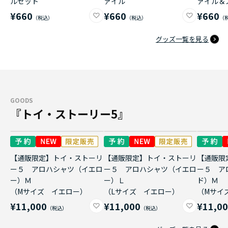
ルセット
ァイル
ァイル＆
¥660
¥660
¥660
グッズ一覧を見る
GOODS
『トイ・ストーリー5』
【通販限定】トイ・ストーリ
【通販限定】トイ・ストーリ
【通販限
ー５ アロハシャツ（イエロ
ー５ アロハシャツ（イエロ
ー５ ア
ー）Ｍ
ー）Ｌ
ド）Ｍ
（Mサイズ イエロー）
（Lサイズ イエロー）
（Mサイ
¥11,000
¥11,000
¥11,0