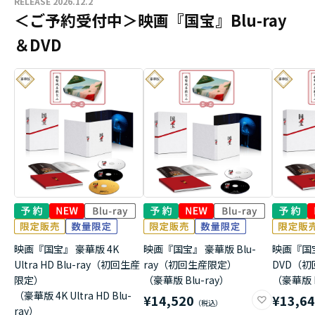
RELEASE 2026.12.2
＜ご予約受付中＞映画『国宝』Blu-ray
＆DVD
映画『国宝』 豪華版 4K
映画『国宝』 豪華版 Blu-
映画『国
Ultra HD Blu-ray（初回生産
ray（初回生産限定）
DVD（
限定）
（豪華版 Blu-ray）
（豪華版 
（豪華版 4K Ultra HD Blu-
¥14,520
¥13,6
ray）