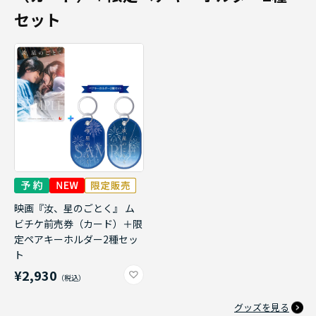
セット
映画『汝、星のごとく』 ム
ビチケ前売券（カード）＋限
定ペアキーホルダー2種セッ
ト
¥2,930
グッズを見る