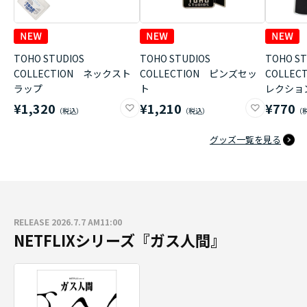
TOHO STUDIOS
TOHO STUDIOS
TOHO ST
COLLECTION ネックスト
COLLECTION ピンズセッ
COLLE
ラップ
ト
レクショ
¥1,320
¥1,210
¥770
グッズ一覧を見る
RELEASE 2026.7.7 AM11:00
NETFLIXシリーズ『ガス人間』