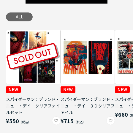
ALL
スパイダーマン：ブランド・
スパイダーマン：ブランド・
スパイダ
ニュー・デイ クリアファイ
ニュー・デイ ３Ｄクリアフ
ニュー・
ルセット
ァイル
¥660
¥550
¥715