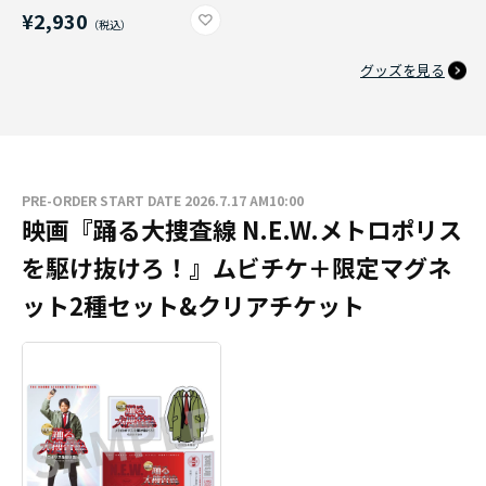
¥2,930
グッズを見る
PRE-ORDER START DATE 2026.7.17 AM10:00
映画『踊る大捜査線 N.E.W.メトロポリス
を駆け抜けろ！』ムビチケ＋限定マグネ
ット2種セット&クリアチケット