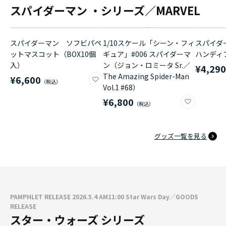
スパイダーマン ・シリーズ／MARVEL
スパイダーマン ソフビパペ
1/10スケール「シーン・フィ
スパイダ
ットマスコット（BOX10個
ギュア」#006 スパイダーマ
ハンディ
入）
ン（ジョン・ロミータ Sr.／
¥4,29
The Amazing Spider-Man
¥6,600
Vol.1 #68）
¥6,800
グッズ一覧を見る
PAMPHLET RELEASE 2026.5.4 AM11:00 Star Wars Day／GOODS
RELEASE
スター・ウォーズ シリーズ