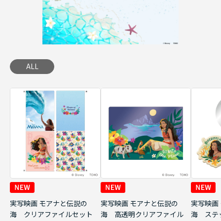
ALL
実写映画 モアナと伝説の
実写映画 モアナと伝説の
実写映画
海 クリアファイルセット
海 高透明クリアファイル
海 ステ