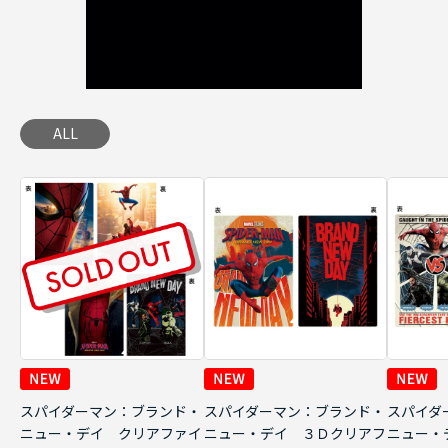
ALL
スパイダーマン：ブランド・
スパイダーマン：ブランド・
スパイダ
ニュー・デイ クリアファイ
ニュー・デイ ３Ｄクリアフ
ニュー・