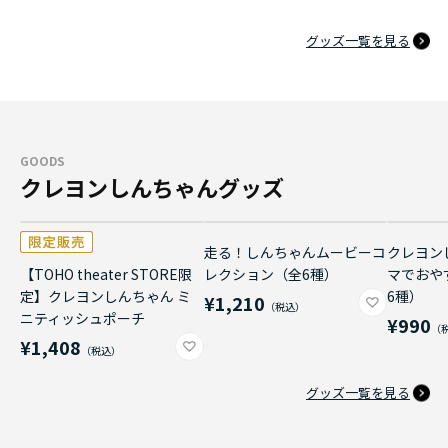
グッズ一覧を見る
GOODS
クレヨンしんちゃんグッズ
走る！しんちゃんムービーコ
クレヨン
【TOHO theater STORE限
レクション（全6種）
マでおや
定】クレヨンしんちゃん ミ
6種）
¥1,210
ニティッシュポーチ
¥990
¥1,408
グッズ一覧を見る