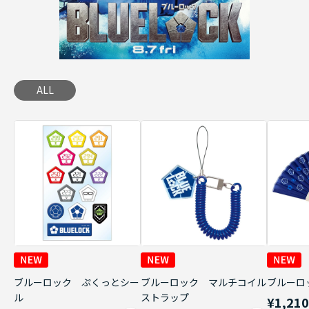
ALL
ブルーロック ぷくっとシー
ブルーロック マルチコイル
ブルーロ
ル
ストラップ
¥1,21