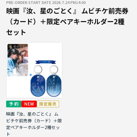
PRE-ORDER START DATE 2026.7.24 PM14:00
映画『汝、星のごとく』 ムビチケ前売券
（カード）＋限定ペアキーホルダー2種
セット
映画『汝、星のごとく』 ム
ビチケ前売券（カード）＋限
定ペアキーホルダー2種セッ
ト