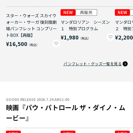
スター・ウォーズ スカイウ
ォーカー・サーガ 復刻版劇
マンダロリアン シーズン
マンダロ
場パンフレット コンプリー
１ 特別プログラム
２ 特別
トBOX【再販】
¥1,980
¥2,20
¥16,500
パンフレット・グッズ一覧を見る
GOODS RELEASE 2026.7.24 AM11:00
映画『パウ・パトロール ザ・ダイノ・ム
ービー』