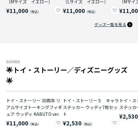
（Mサイズ イエロー）
（Lサイズ イエロー）
（Mサイ
¥11,000
¥11,000
¥11,0
グッズ一覧を見る
GOODS
🌟トイ・ストーリー／ディズニーグッズ
🌟
トイ・ストーリー 30周年 リ
トイ・ストーリー５ キャラ
トイ・ス
アルサイズトーキングフィギ
ステッカー ウッディ7枚セッ
ステッカ
ュア ウッディ KABUTO ver.
ト
¥2,53
¥11,000
¥2,530