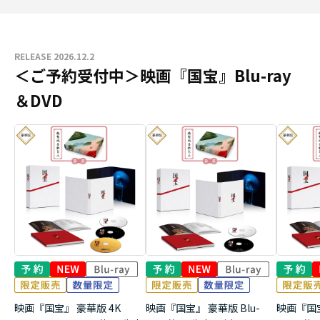
RELEASE 2026.12.2
＜ご予約受付中＞映画『国宝』Blu-ray
＆DVD
映画『国宝』 豪華版 4K
映画『国宝』 豪華版 Blu-
映画『国