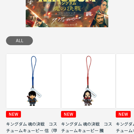
ALL
キングダム 魂の決戦 コス
キングダム 魂の決戦 コス
キングダ
チュームキューピー 信（甲
チュームキューピー 騰
チューム