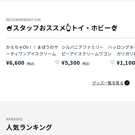
RECOMMENDATION
🍧スタッフおススメ👆トイ・ホビー🍨
かえちゃOh！！まほうのサ
シルバニアファミリー ハッ
ロングタイ
ーティワンアイスクリーム
ピーアイスクリームワゴン
ガリガリ
¥6,600
¥5,300
¥1,10
グッズ一覧を見る
RANKING
人気ランキング