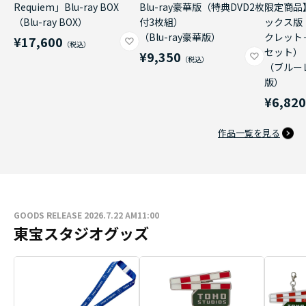
Requiem」Blu-ray BOX
Blu-ray豪華版（特典DVD2枚
限定商品
（Blu-ray BOX）
付3枚組）
ックス版
（Blu-ray豪華版）
クレット
¥17,600
セット）
¥9,350
（ブルー
版）
¥6,82
作品一覧を見る
GOODS RELEASE 2026.7.22 AM11:00
東宝スタジオグッズ