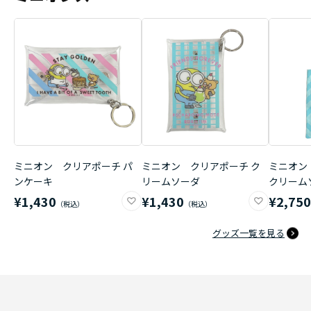
ミニオン クリアポーチ パ
ミニオン クリアポーチ ク
ミニオン
ンケーキ
リームソーダ
クリーム
¥1,430
¥1,430
¥2,75
グッズ一覧を見る