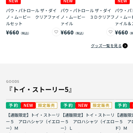
パウ・パトロール ザ・ダイ
パウ・パトロール ザ・ダイ
パウ・パ
ノ・ムービー クリアファイ
ノ・ムービー ３Ｄクリアフ
ノ・ムー
ルセット
ァイル
ァイル＆
¥660
¥660
¥660
グッズ一覧を見る
GOODS
『トイ・ストーリー5』
【通販限定】トイ・ストーリ
【通販限定】トイ・ストーリ
【通販限
ー５ アロハシャツ（イエロ
ー５ アロハシャツ（イエロ
ー５ ア
ー）Ｍ
ー）Ｌ
ド）Ｍ