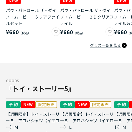
パウ・パトロール ザ・ダイ
パウ・パトロール ザ・ダイ
パウ・パ
ノ・ムービー クリアファイ
ノ・ムービー ３Ｄクリアフ
ノ・ムー
ルセット
ァイル
ァイル＆
¥660
¥660
¥660
グッズ一覧を見る
GOODS
『トイ・ストーリー5』
【通販限定】トイ・ストーリ
【通販限定】トイ・ストーリ
【通販限
ー５ アロハシャツ（イエロ
ー５ アロハシャツ（イエロ
ー５ ア
ー）Ｍ
ー）Ｌ
ド）Ｍ