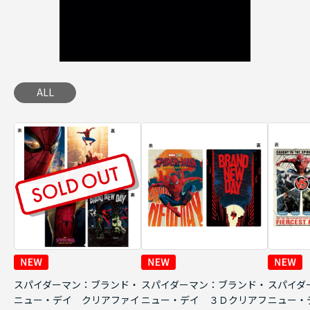
ALL
スパイダーマン：ブランド・
スパイダーマン：ブランド・
スパイダ
ニュー・デイ クリアファイ
ニュー・デイ ３Ｄクリアフ
ニュー・