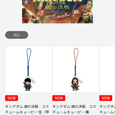
ALL
キングダム 魂の決戦 コス
キングダム 魂の決戦 コス
キングダ
チュームキューピー 信（甲
チュームキューピー 騰
チューム