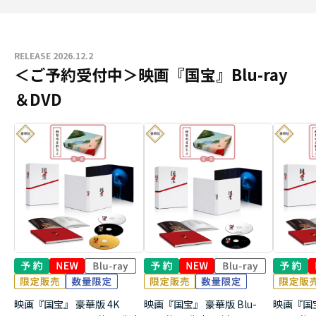
RELEASE 2026.12.2
＜ご予約受付中＞映画『国宝』Blu-ray
＆DVD
映画『国宝』 豪華版 4K
映画『国宝』 豪華版 Blu-
映画『国