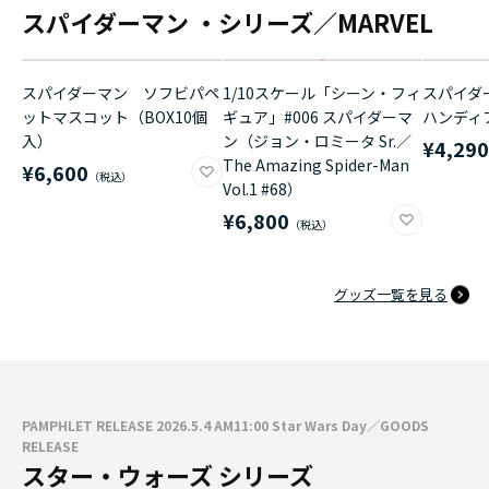
スパイダーマン ・シリーズ／MARVEL
スパイダーマン ソフビパペ
1/10スケール「シーン・フィ
スパイダ
ットマスコット（BOX10個
ギュア」#006 スパイダーマ
ハンディ
入）
ン（ジョン・ロミータ Sr.／
¥4,29
The Amazing Spider-Man
¥6,600
Vol.1 #68）
¥6,800
グッズ一覧を見る
PAMPHLET RELEASE 2026.5.4 AM11:00 Star Wars Day／GOODS
RELEASE
スター・ウォーズ シリーズ