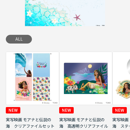
ALL
実写映画 モアナと伝説の
実写映画 モアナと伝説の
実写映画
海 クリアファイルセット
海 高透明クリアファイル
海 ステ