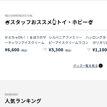
RECOMMENDATION
🍧スタッフおススメ👆トイ・ホビー🍨
かえちゃOh！！まほうのサ
シルバニアファミリー ハッ
ロングタイ
ーティワンアイスクリーム
ピーアイスクリームワゴン
ガリガリ
¥6,600
¥5,300
¥1,10
グッズ一覧を見る
RANKING
人気ランキング