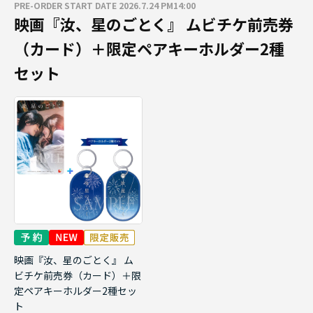
PRE-ORDER START DATE 2026.7.24 PM14:00
映画『汝、星のごとく』 ムビチケ前売券
（カード）＋限定ペアキーホルダー2種
セット
映画『汝、星のごとく』 ム
ビチケ前売券（カード）＋限
定ペアキーホルダー2種セッ
ト