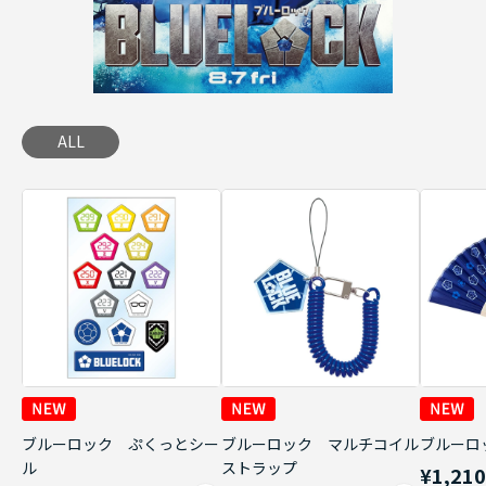
ALL
ブルーロック ぷくっとシー
ブルーロック マルチコイル
ブルーロ
ル
ストラップ
¥1,21