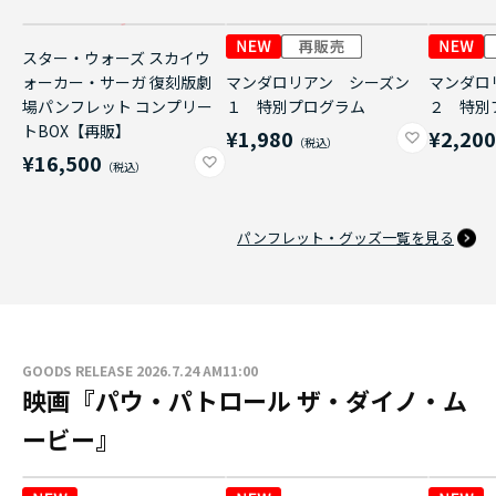
スター・ウォーズ スカイウ
ォーカー・サーガ 復刻版劇
マンダロリアン シーズン
マンダロ
場パンフレット コンプリー
１ 特別プログラム
２ 特別
トBOX【再販】
¥1,980
¥2,20
¥16,500
パンフレット・グッズ一覧を見る
GOODS RELEASE 2026.7.24 AM11:00
映画『パウ・パトロール ザ・ダイノ・ム
ービー』