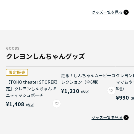
グッズ一覧を見る
GOODS
クレヨンしんちゃんグッズ
走る！しんちゃんムービーコ
クレヨン
【TOHO theater STORE限
レクション（全6種）
マでおや
定】クレヨンしんちゃん ミ
6種）
¥1,210
ニティッシュポーチ
¥990
¥1,408
グッズ一覧を見る