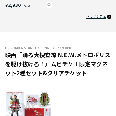
¥2,930
グッズを見る
PRE-ORDER START DATE 2026.7.17 AM10:00
映画『踊る大捜査線 N.E.W.メトロポリス
を駆け抜けろ！』ムビチケ＋限定マグネ
ット2種セット&クリアチケット