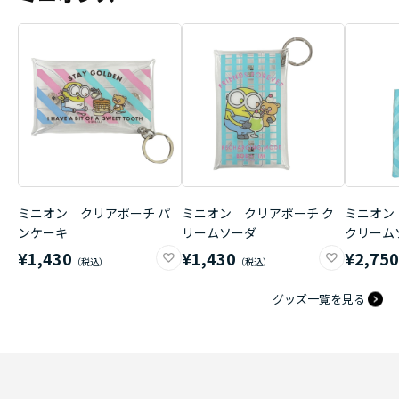
ミニオン クリアポーチ パ
ミニオン クリアポーチ ク
ミニオン
ンケーキ
リームソーダ
クリーム
¥1,430
¥1,430
¥2,75
グッズ一覧を見る