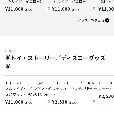
（Mサイズ イエロー）
（Lサイズ イエロー）
（Mサイ
¥11,000
¥11,000
¥11,0
グッズ一覧を見る
GOODS
🌟トイ・ストーリー／ディズニーグッズ
🌟
トイ・ストーリー 30周年 リ
トイ・ストーリー５ キャラ
トイ・ス
アルサイズトーキングフィギ
ステッカー ウッディ7枚セッ
ステッカ
ュア ウッディ KABUTO ver.
ト
¥2,53
¥11,000
¥2,530