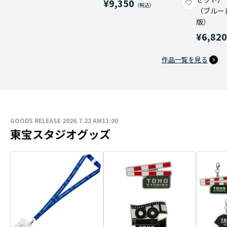
¥9,350
（ブルー
版）
¥6,82
作品一覧を見る
GOODS RELEASE 2026.7.22 AM11:00
東宝スタジオグッズ