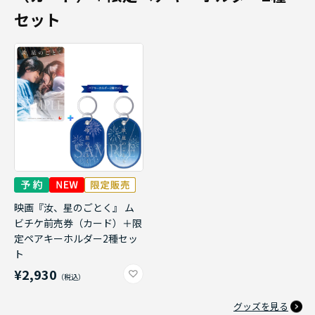
セット
映画『汝、星のごとく』 ム
ビチケ前売券（カード）＋限
定ペアキーホルダー2種セッ
ト
¥2,930
グッズを見る