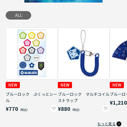
ALL
ブルーロック ぷくっとシー
ブルーロック マルチコイル
ブルーロ
ル
ストラップ
¥1,21
¥770
¥880
もっと見る