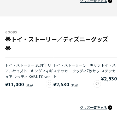
グッズ一覧を見る
GOODS
🌟トイ・ストーリー／ディズニーグッズ
🌟
トイ・ストーリー 30周年 リ
トイ・ストーリー５ キャラ
トイ・ス
アルサイズトーキングフィギ
ステッカー ウッディ7枚セッ
ステッカ
ュア ウッディ KABUTO ver.
ト
¥2,53
¥11,000
¥2,530
グッズ一覧を見る