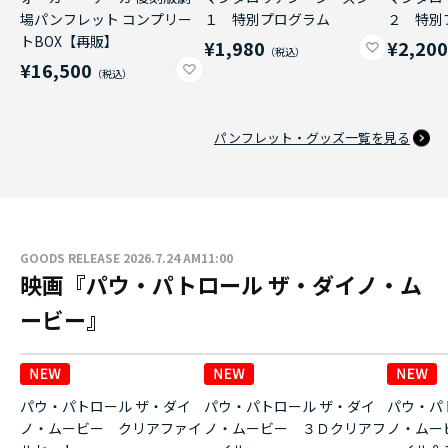
場パンフレット コンプリー
１ 特別プログラム
２ 特別
トBOX【再販】
¥1,980
¥2,20
¥16,500
パンフレット・グッズ一覧を見る
GOODS RELEASE 2026.7.24 AM11:00
映画『パウ・パトロール ザ・ダイノ・ム
ービー』
パウ・パトロール ザ・ダイ
パウ・パトロール ザ・ダイ
パウ・パ
ノ・ムービー クリアファイ
ノ・ムービー ３Ｄクリアフ
ノ・ムー