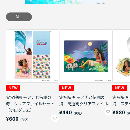
ALL
実写映画 モアナと伝説の
実写映画 モアナと伝説の
実写映画
海 クリアファイルセット
海 高透明クリアファイル
海 ステ
（ホログラム）
¥440
¥880
¥660