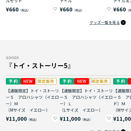
ルセット
ァイル
ァイル＆
¥660
¥660
¥660
グッズ一覧を見る
GOODS
『トイ・ストーリー5』
【通販限定】トイ・ストーリ
【通販限定】トイ・ストーリ
【通販限
ー５ アロハシャツ（イエロ
ー５ アロハシャツ（イエロ
ー５ ア
ー）Ｍ
ー）Ｌ
ド）Ｍ
（Mサイズ イエロー）
（Lサイズ イエロー）
（Mサイ
¥11,000
¥11,000
¥11,0