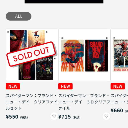
ALL
スパイダーマン：ブランド・
スパイダーマン：ブランド・
スパイダ
ニュー・デイ クリアファイ
ニュー・デイ ３Ｄクリアフ
ニュー・
ルセット
ァイル
¥660
¥550
¥715