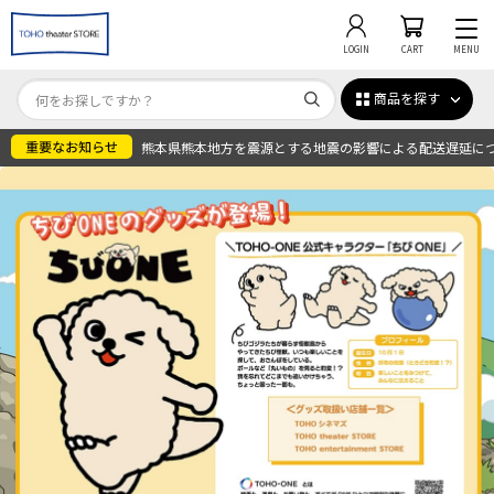
LOGIN
CART
MENU
商品を探す
熊本県熊本地方を震源とする地震の影響による配送遅延に