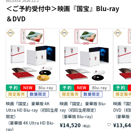
RELEASE 2026.12.2
＜ご予約受付中＞映画『国宝』Blu-ray
＆DVD
映画『国宝』 豪華版 4K
映画『国宝』 豪華版 Blu-
映画『国
Ultra HD Blu-ray（初回生産
ray（初回生産限定）
DVD（
限定）
（豪華版 Blu-ray）
（豪華版 
（豪華版 4K Ultra HD Blu-
¥14,520
¥13,6
ray）