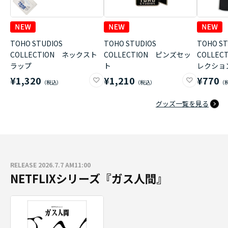
TOHO STUDIOS
TOHO STUDIOS
TOHO ST
COLLECTION ネックスト
COLLECTION ピンズセッ
COLLE
ラップ
ト
レクショ
¥1,320
¥1,210
¥770
グッズ一覧を見る
RELEASE 2026.7.7 AM11:00
NETFLIXシリーズ『ガス人間』