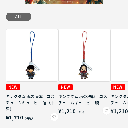
ALL
キングダム 魂の決戦 コス
キングダム 魂の決戦 コス
キングダ
チュームキューピー 信（甲
チュームキューピー 騰
チューム
冑）
¥1,210
¥1,21
¥1,210