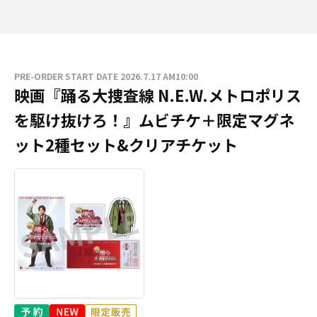
PRE-ORDER START DATE 2026.7.17 AM10:00
映画『踊る大捜査線 N.E.W.メトロポリス
を駆け抜けろ！』ムビチケ＋限定マグネ
ット2種セット&クリアチケット