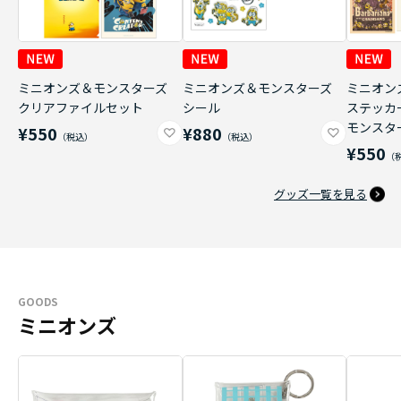
ミニオンズ＆モンスターズ
ミニオンズ＆モンスターズ
ミニオン
クリアファイルセット
シール
ステッカ
モンスタ
¥550
¥880
¥550
グッズ一覧を見る
GOODS
ミニオンズ