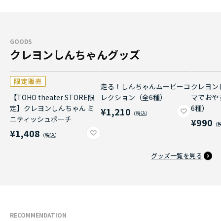
GOODS
クレヨンしんちゃんグッズ
走る！しんちゃんムービーコ
クレヨン
【TOHO theater STORE限
レクション（全6種）
マでおや
定】クレヨンしんちゃん ミ
6種）
¥1,210
ニティッシュポーチ
¥990
¥1,408
グッズ一覧を見る
RECOMMENDATION