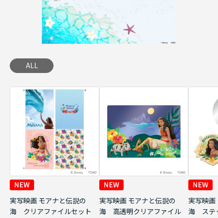
ALL
実写映画 モアナと伝説の
実写映画 モアナと伝説の
実写映画
海 クリアファイルセット
海 高透明クリアファイル
海 ステ