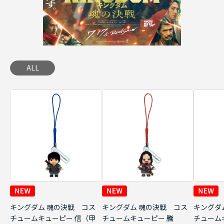
ALL
キングダム 魂の決戦 コス
キングダム 魂の決戦 コス
キングダ
チュームキューピー 信（甲
チュームキューピー 騰
チューム