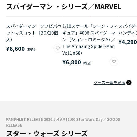
スパイダーマン ・シリーズ／MARVEL
スパイダーマン ソフビパペ
1/10スケール「シーン・フィ
スパイダ
ットマスコット（BOX10個
ギュア」#006 スパイダーマ
ハンディ
入）
ン（ジョン・ロミータ Sr.／
¥4,29
The Amazing Spider-Man
¥6,600
Vol.1 #68）
¥6,800
グッズ一覧を見る
PAMPHLET RELEASE 2026.5.4 AM11:00 Star Wars Day／GOODS
RELEASE
スター・ウォーズ シリーズ