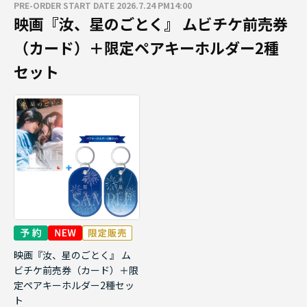
PRE-ORDER START DATE 2026.7.24 PM14:00
映画『汝、星のごとく』 ムビチケ前売券
（カード）＋限定ペアキーホルダー2種
セット
映画『汝、星のごとく』 ム
ビチケ前売券（カード）＋限
定ペアキーホルダー2種セッ
ト