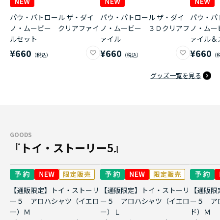
パウ・パトロール ザ・ダイ
パウ・パトロール ザ・ダイ
パウ・パ
ノ・ムービー クリアファイ
ノ・ムービー ３Ｄクリアフ
ノ・ムー
ルセット
ァイル
ァイル＆
¥660
¥660
¥660
グッズ一覧を見る
GOODS
『トイ・ストーリー5』
【通販限定】トイ・ストーリ
【通販限定】トイ・ストーリ
【通販限
ー５ アロハシャツ（イエロ
ー５ アロハシャツ（イエロ
ー５ ア
ー）Ｍ
ー）Ｌ
ド）Ｍ