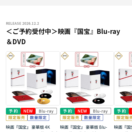
RELEASE 2026.12.2
＜ご予約受付中＞映画『国宝』Blu-ray
＆DVD
映画『国宝』 豪華版 4K
映画『国宝』 豪華版 Blu-
映画『国