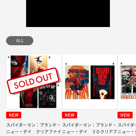
ALL
スパイダーマン：ブランド・
スパイダーマン：ブランド・
スパイダ
ニュー・デイ クリアファイ
ニュー・デイ ３Ｄクリアフ
ニュー・