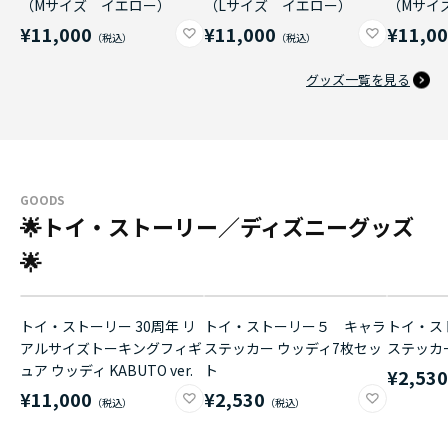
（Mサイズ イエロー）
（Lサイズ イエロー）
（Mサイ
¥11,000
¥11,000
¥11,0
グッズ一覧を見る
GOODS
🌟トイ・ストーリー／ディズニーグッズ
🌟
トイ・ストーリー 30周年 リ
トイ・ストーリー５ キャラ
トイ・ス
アルサイズトーキングフィギ
ステッカー ウッディ7枚セッ
ステッカ
ュア ウッディ KABUTO ver.
ト
¥2,53
¥11,000
¥2,530