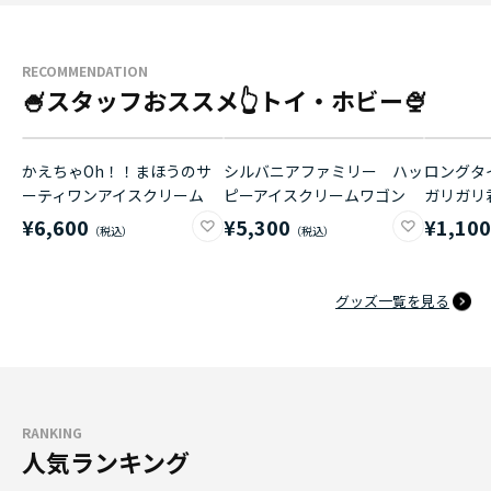
RECOMMENDATION
🍧スタッフおススメ👆トイ・ホビー🍨
かえちゃOh！！まほうのサ
シルバニアファミリー ハッ
ロングタイ
ーティワンアイスクリーム
ピーアイスクリームワゴン
ガリガリ
¥6,600
¥5,300
¥1,10
グッズ一覧を見る
RANKING
人気ランキング