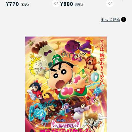
¥770
¥880
もっと見る