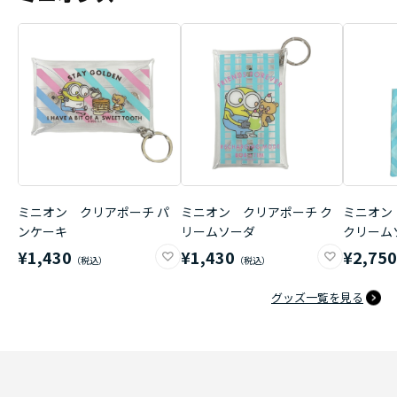
ミニオン クリアポーチ パ
ミニオン クリアポーチ ク
ミニオン
ンケーキ
リームソーダ
クリーム
¥1,430
¥1,430
¥2,75
グッズ一覧を見る