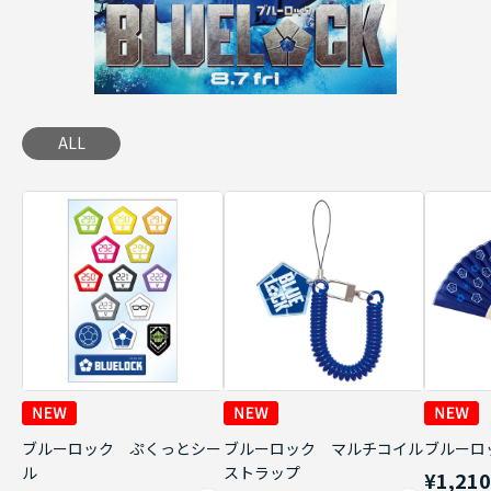
ALL
ブルーロック ぷくっとシー
ブルーロック マルチコイル
ブルーロ
ル
ストラップ
¥1,21