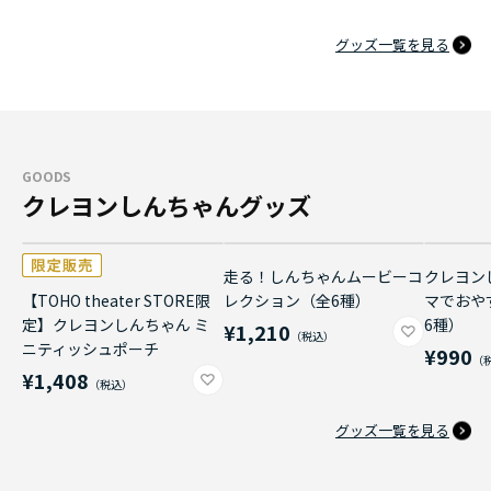
グッズ一覧を見る
GOODS
クレヨンしんちゃんグッズ
走る！しんちゃんムービーコ
クレヨン
【TOHO theater STORE限
レクション（全6種）
マでおや
定】クレヨンしんちゃん ミ
6種）
¥1,210
ニティッシュポーチ
¥990
¥1,408
グッズ一覧を見る