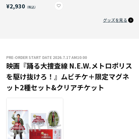
¥2,930
グッズを見る
PRE-ORDER START DATE 2026.7.17 AM10:00
映画『踊る大捜査線 N.E.W.メトロポリス
を駆け抜けろ！』ムビチケ＋限定マグネ
ット2種セット&クリアチケット