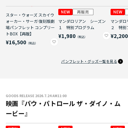
スター・ウォーズ スカイウ
ォーカー・サーガ 復刻版劇
マンダロリアン シーズン
マンダロ
場パンフレット コンプリー
１ 特別プログラム
２ 特別
トBOX【再販】
¥1,980
¥2,20
¥16,500
パンフレット・グッズ一覧を見る
GOODS RELEASE 2026.7.24 AM11:00
映画『パウ・パトロール ザ・ダイノ・ム
ービー』