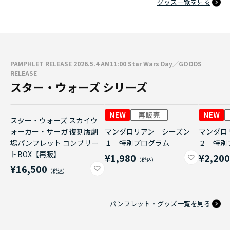
グッズ一覧を見る
PAMPHLET RELEASE 2026.5.4 AM11:00 Star Wars Day／GOODS
RELEASE
スター・ウォーズ シリーズ
スター・ウォーズ スカイウ
ォーカー・サーガ 復刻版劇
マンダロリアン シーズン
マンダロ
場パンフレット コンプリー
１ 特別プログラム
２ 特別
トBOX【再販】
¥1,980
¥2,20
¥16,500
パンフレット・グッズ一覧を見る