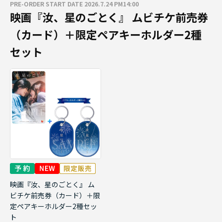
PRE-ORDER START DATE 2026.7.24 PM14:00
映画『汝、星のごとく』 ムビチケ前売券
（カード）＋限定ペアキーホルダー2種
セット
映画『汝、星のごとく』 ム
ビチケ前売券（カード）＋限
定ペアキーホルダー2種セッ
ト