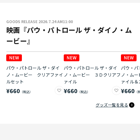
GOODS RELEASE 2026.7.24 AM11:00
映画『パウ・パトロール ザ・ダイノ・ム
ービー』
パウ・パトロール ザ・ダイ
パウ・パトロール ザ・ダイ
パウ・パ
ノ・ムービー クリアファイ
ノ・ムービー ３Ｄクリアフ
ノ・ムー
ルセット
ァイル
ァイル＆
¥660
¥660
¥660
グッズ一覧を見る