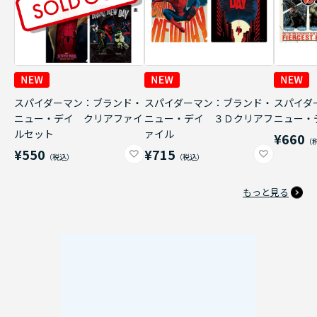
スパイダーマン：ブランド・
スパイダーマン：ブランド・
スパイダ
ニュー・デイ クリアファイ
ニュー・デイ ３Ｄクリアフ
ニュー・
ルセット
ァイル
¥660
¥550
¥715
もっと見る