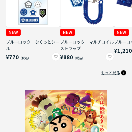
ブルーロック ぷくっとシー
ブルーロック マルチコイル
ブルーロ
ル
ストラップ
¥1,21
¥770
¥880
もっと見る