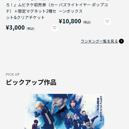
ろ！』ムビチケ前売券（カー
バズライトイヤー ポップコ
ド）＋限定マグネット2種セ
ーンボックス
ット&クリアチケット
¥10,800
¥3,000
ランキング一覧を見る
PICK UP
ピックアップ作品