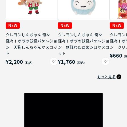
クレヨンしんちゃん 奇々
クレヨンしんちゃん 奇々
クレヨン
怪々！オラの妖怪バケ～ショ
怪々！オラの妖怪バケ～ショ
怪々！オ
ン 天狗しんちゃんマスコッ
ン 妖怪わたあめシロマスコ
ン クリ
ト
ット
¥660
¥2,200
¥1,760
もっと見る