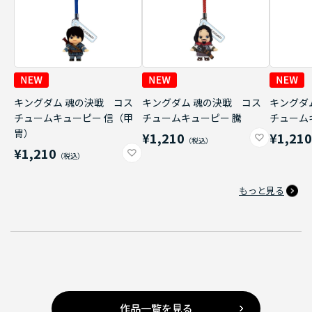
キングダム 魂の決戦 コス
キングダム 魂の決戦 コス
キングダ
チュームキューピー 信（甲
チュームキューピー 騰
チューム
冑）
¥1,210
¥1,21
¥1,210
もっと見る
作品一覧を見る