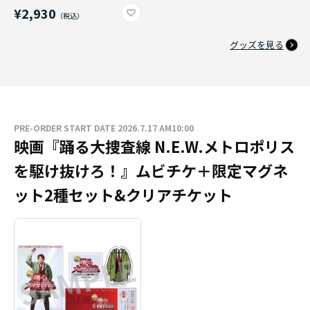
¥2,930
グッズを見る
PRE-ORDER START DATE 2026.7.17 AM10:00
映画『踊る大捜査線 N.E.W.メトロポリス
を駆け抜けろ！』ムビチケ＋限定マグネ
ット2種セット&クリアチケット