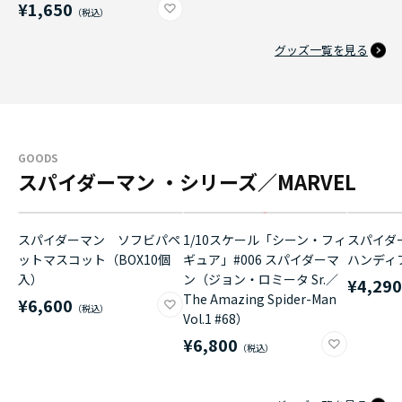
¥1,650
グッズ一覧を見る
GOODS
スパイダーマン ・シリーズ／MARVEL
スパイダーマン ソフビパペ
1/10スケール「シーン・フィ
スパイダ
ットマスコット（BOX10個
ギュア」#006 スパイダーマ
ハンディ
入）
ン（ジョン・ロミータ Sr.／
¥4,29
The Amazing Spider-Man
¥6,600
Vol.1 #68）
¥6,800