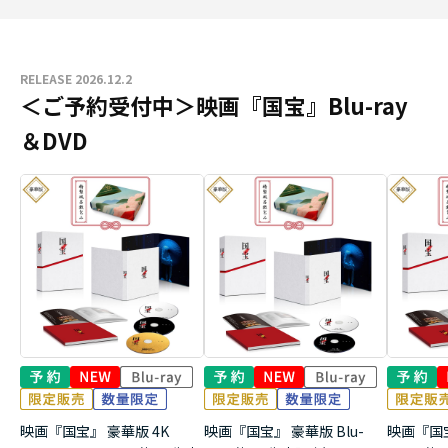
RELEASE 2026.12.2
＜ご予約受付中＞映画『国宝』Blu-ray
＆DVD
映画『国宝』 豪華版 4K
映画『国宝』 豪華版 Blu-
映画『国