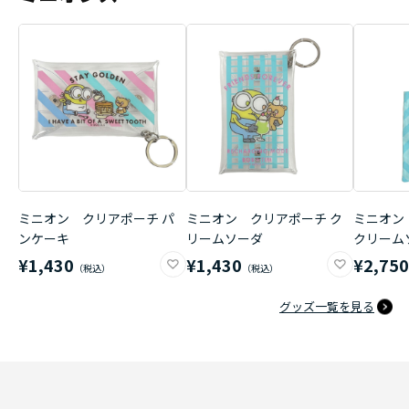
ミニオン クリアポーチ パ
ミニオン クリアポーチ ク
ミニオン
ンケーキ
リームソーダ
クリーム
¥1,430
¥1,430
¥2,75
グッズ一覧を見る