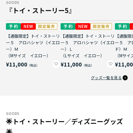
GOODS
『トイ・ストーリー5』
【通販限定】トイ・ストーリ
【通販限定】トイ・ストーリ
【通販限
ー５ アロハシャツ（イエロ
ー５ アロハシャツ（イエロ
ー５ ア
ー）Ｍ
ー）Ｌ
ド）Ｍ
（Mサイズ イエロー）
（Lサイズ イエロー）
（Mサイ
¥11,000
¥11,000
¥11,0
グッズ一覧を見る
GOODS
🌟トイ・ストーリー／ディズニーグッズ
🌟