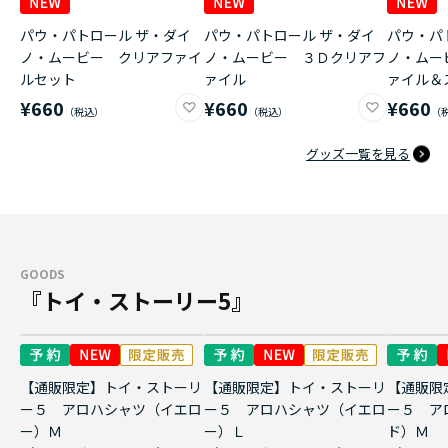
パウ・パトロール ザ・ダイ
パウ・パトロール ザ・ダイ
パウ・パ
ノ・ムービー クリアファイ
ノ・ムービー ３Ｄクリアフ
ノ・ムー
ルセット
ァイル
ァイル＆
¥660
¥660
¥660
グッズ一覧を見る
GOODS
『トイ・ストーリー5』
【通販限定】トイ・ストーリ
【通販限定】トイ・ストーリ
【通販限
ー５ アロハシャツ（イエロ
ー５ アロハシャツ（イエロ
ー５ ア
ー）Ｍ
ー）Ｌ
ド）Ｍ