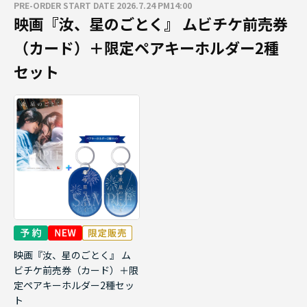
PRE-ORDER START DATE 2026.7.24 PM14:00
映画『汝、星のごとく』 ムビチケ前売券
（カード）＋限定ペアキーホルダー2種
セット
映画『汝、星のごとく』 ム
ビチケ前売券（カード）＋限
定ペアキーホルダー2種セッ
ト