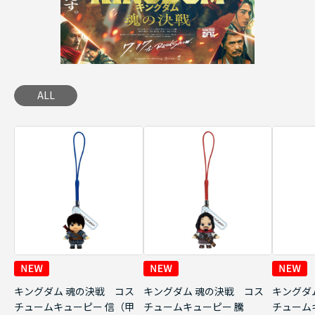
ALL
キングダム 魂の決戦 コス
キングダム 魂の決戦 コス
キングダ
チュームキューピー 信（甲
チュームキューピー 騰
チューム