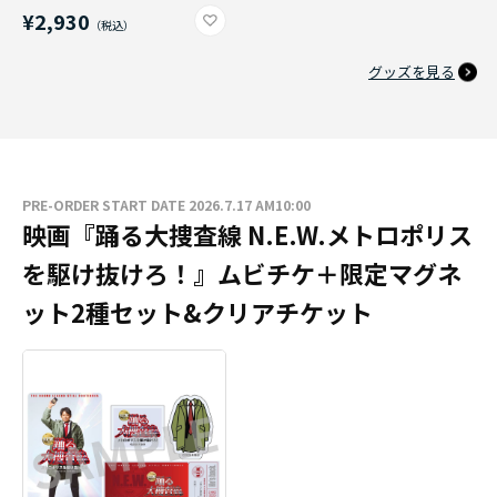
¥2,930
グッズを見る
PRE-ORDER START DATE 2026.7.17 AM10:00
映画『踊る大捜査線 N.E.W.メトロポリス
を駆け抜けろ！』ムビチケ＋限定マグネ
ット2種セット&クリアチケット