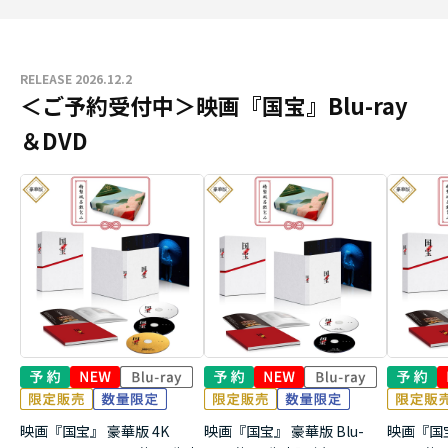
RELEASE 2026.12.2
＜ご予約受付中＞映画『国宝』Blu-ray
＆DVD
映画『国宝』 豪華版 4K
映画『国宝』 豪華版 Blu-
映画『国