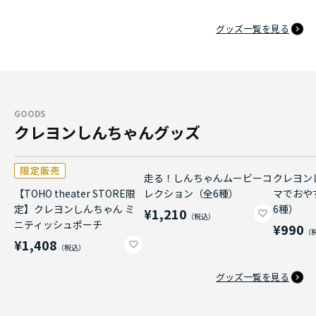
グッズ一覧を見る
GOODS
クレヨンしんちゃんグッズ
走る！しんちゃんムービーコ
クレヨン
【TOHO theater STORE限
レクション（全6種）
マでおや
定】クレヨンしんちゃん ミ
6種）
¥1,210
ニティッシュポーチ
¥990
¥1,408
グッズ一覧を見る