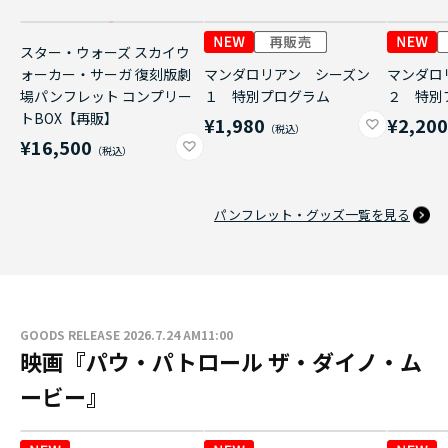
スター・ウォーズ スカイウ
ォーカー・サーガ 復刻版劇
マンダロリアン シーズン
マンダロ
場パンフレット コンプリー
１ 特別プログラム
２ 特別
トBOX【再販】
¥1,980
¥2,20
¥16,500
パンフレット・グッズ一覧を見る
GOODS RELEASE 2026.7.24 AM11:00
映画『パウ・パトロール ザ・ダイノ・ム
ービー』