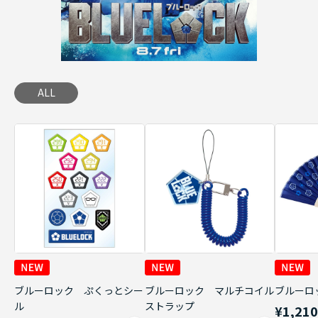
ALL
ブルーロック ぷくっとシー
ブルーロック マルチコイル
ブルーロ
ル
ストラップ
¥1,21