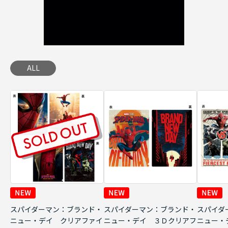
ALL
スパイダーマン：ブランド・
スパイダーマン：ブランド・
スパイダ
ニュー・デイ クリアファイ
ニュー・デイ ３Ｄクリアフ
ニュー・