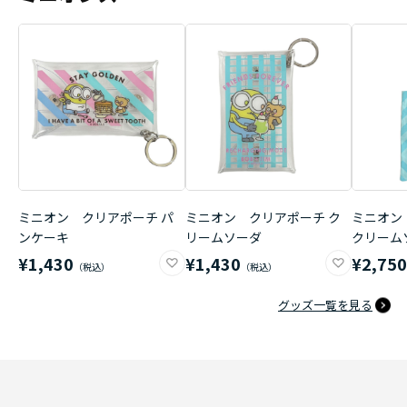
ミニオン クリアポーチ パ
ミニオン クリアポーチ ク
ミニオン
ンケーキ
リームソーダ
クリーム
¥1,430
¥1,430
¥2,75
グッズ一覧を見る