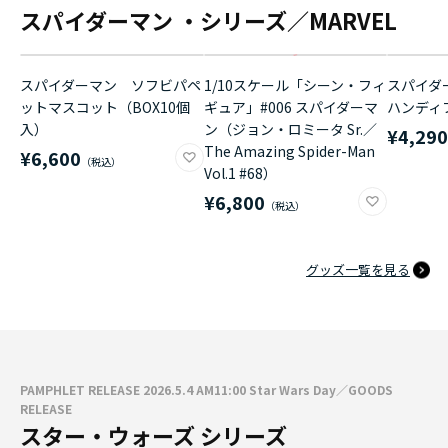
スパイダーマン ・シリーズ／MARVEL
スパイダーマン ソフビパペ
1/10スケール「シーン・フィ
スパイダ
ットマスコット（BOX10個
ギュア」#006 スパイダーマ
ハンディ
入）
ン（ジョン・ロミータ Sr.／
¥4,29
The Amazing Spider-Man
¥6,600
Vol.1 #68）
¥6,800
グッズ一覧を見る
PAMPHLET RELEASE 2026.5.4 AM11:00 Star Wars Day／GOODS
RELEASE
スター・ウォーズ シリーズ