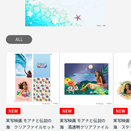
ALL
実写映画 モアナと伝説の
実写映画 モアナと伝説の
実写映画
海 クリアファイルセット
海 高透明クリアファイル
海 ステ