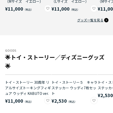
（Mサイズ イエロー）
（Lサイズ イエロー）
（Mサイ
¥11,000
¥11,000
¥11,0
グッズ一覧を見る
GOODS
🌟トイ・ストーリー／ディズニーグッズ
🌟
トイ・ストーリー 30周年 リ
トイ・ストーリー５ キャラ
トイ・ス
アルサイズトーキングフィギ
ステッカー ウッディ7枚セッ
ステッカ
ュア ウッディ KABUTO ver.
ト
¥2,53
¥11,000
¥2,530