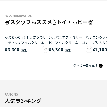
RECOMMENDATION
🍧スタッフおススメ👆トイ・ホビー🍨
かえちゃOh！！まほうのサ
シルバニアファミリー ハッ
ロングタイ
ーティワンアイスクリーム
ピーアイスクリームワゴン
ガリガリ
¥6,600
¥5,300
¥1,10
グッズ一覧を見る
RANKING
人気ランキング