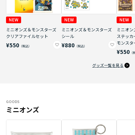
ミニオンズ＆モンスターズ
ミニオンズ＆モンスターズ
ミニオン
クリアファイルセット
シール
ステッカ
モンスタ
¥550
¥880
¥550
グッズ一覧を見る
GOODS
ミニオンズ