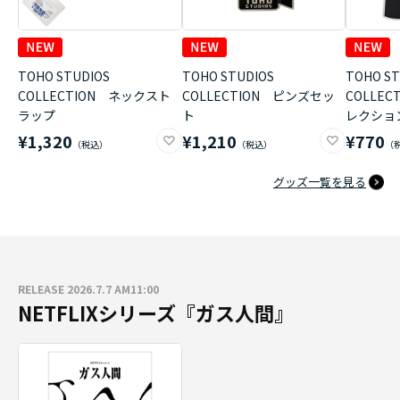
TOHO STUDIOS
TOHO STUDIOS
TOHO ST
COLLECTION ネックスト
COLLECTION ピンズセッ
COLLE
ラップ
ト
レクショ
¥1,320
¥1,210
¥770
グッズ一覧を見る
RELEASE 2026.7.7 AM11:00
NETFLIXシリーズ『ガス人間』