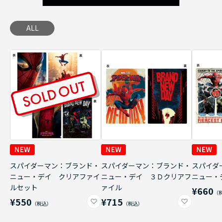
ALL
スパイダーマン：ブランド・
スパイダーマン：ブランド・
スパイダ
ニュー・デイ クリアファイ
ニュー・デイ ３Ｄクリアフ
ニュー・
ルセット
ァイル
¥660
¥550
¥715