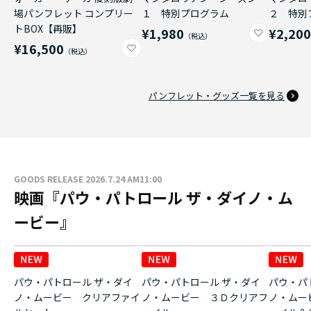
場パンフレット コンプリー
１ 特別プログラム
２ 特別
トBOX【再販】
¥1,980
¥2,20
¥16,500
パンフレット・グッズ一覧を見る
GOODS RELEASE 2026.7.24 AM11:00
映画『パウ・パトロール ザ・ダイノ・ム
ービー』
パウ・パトロール ザ・ダイ
パウ・パトロール ザ・ダイ
パウ・パ
ノ・ムービー クリアファイ
ノ・ムービー ３Ｄクリアフ
ノ・ムー