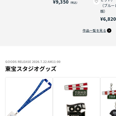
¥9,350
（ブルー
版）
¥6,82
作品一覧を見る
GOODS RELEASE 2026.7.22 AM11:00
東宝スタジオグッズ