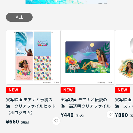
ALL
実写映画 モアナと伝説の
実写映画 モアナと伝説の
実写映画
海 クリアファイルセット
海 高透明クリアファイル
海 ステ
（ホログラム）
¥440
¥880
¥660