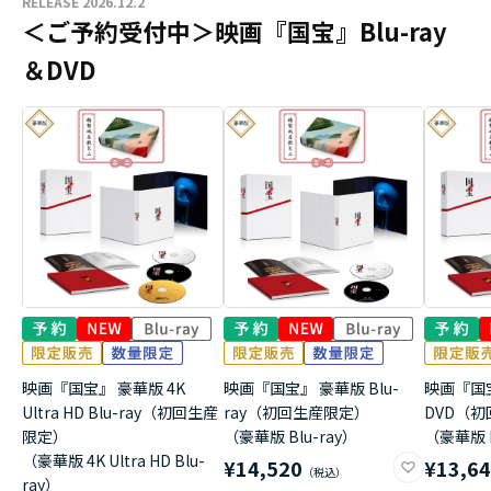
RELEASE 2026.12.2
＜ご予約受付中＞映画『国宝』Blu-ray
＆DVD
映画『国宝』 豪華版 4K
映画『国宝』 豪華版 Blu-
映画『国
Ultra HD Blu-ray（初回生産
ray（初回生産限定）
DVD（
限定）
（豪華版 Blu-ray）
（豪華版 
（豪華版 4K Ultra HD Blu-
¥14,520
¥13,6
ray）