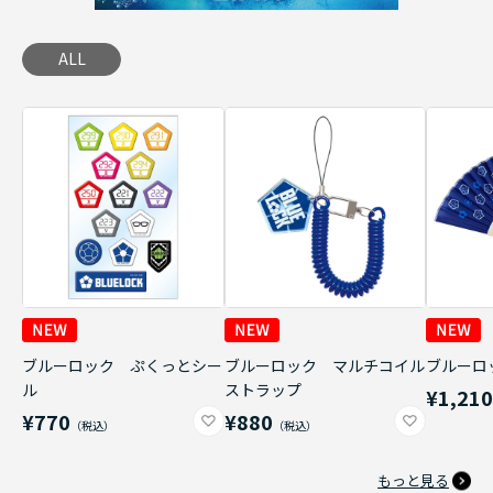
ALL
ブルーロック ぷくっとシー
ブルーロック マルチコイル
ブルーロ
ル
ストラップ
¥1,21
¥770
¥880
もっと見る