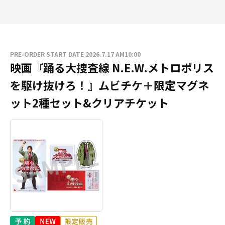
PRE-ORDER START DATE 2026.7.17 AM10:00
映画『踊る大捜査線 N.E.W.メトロポリス
を駆け抜けろ！』ムビチケ＋限定マグネ
ット2種セット&クリアチケット