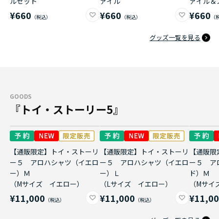
ルセット
ァイル
ァイル＆
¥660
¥660
¥660
グッズ一覧を見る
GOODS
『トイ・ストーリー5』
【通販限定】トイ・ストーリ
【通販限定】トイ・ストーリ
【通販限
ー５ アロハシャツ（イエロ
ー５ アロハシャツ（イエロ
ー５ ア
ー）Ｍ
ー）Ｌ
ド）Ｍ
（Mサイズ イエロー）
（Lサイズ イエロー）
（Mサイ
¥11,000
¥11,000
¥11,0