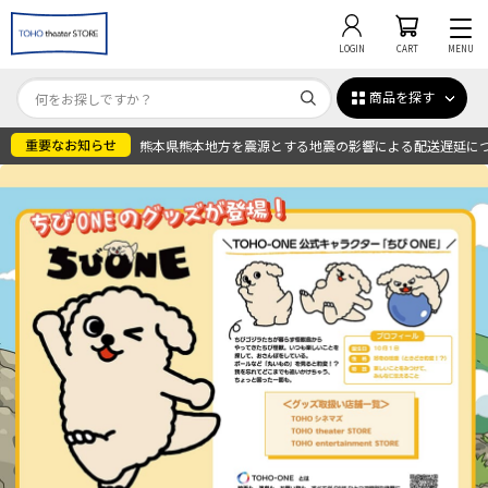
LOGIN
CART
MENU
商品を探す
熊本県熊本地方を震源とする地震の影響による配送遅延に