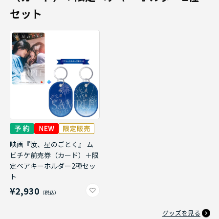
セット
映画『汝、星のごとく』 ム
ビチケ前売券（カード）＋限
定ペアキーホルダー2種セッ
ト
¥2,930
グッズを見る