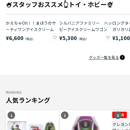
🍧スタッフおススメ👆トイ・ホビー🍨
かえちゃOh！！まほうのサ
シルバニアファミリー ハッ
ロングタイ
ーティワンアイスクリーム
ピーアイスクリームワゴン
ガリガリ
¥6,600
¥5,300
¥1,10
グッズ一覧を見る
RANKING
人気ランキング
1
2
3
クレヨン