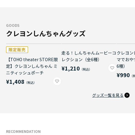
GOODS
クレヨンしんちゃんグッズ
走る！しんちゃんムービーコ
クレヨン
【TOHO theater STORE限
レクション（全6種）
マでおや
定】クレヨンしんちゃん ミ
6種）
¥1,210
ニティッシュポーチ
¥990
¥1,408
グッズ一覧を見る
RECOMMENDATION