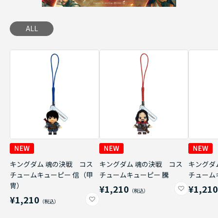
ALL
キングダム 魂の決戦 コス
キングダム 魂の決戦 コス
キングダ
チュームキューピー 信（甲
チュームキューピー 騰
チューム
冑）
¥1,210
¥1,21
¥1,210