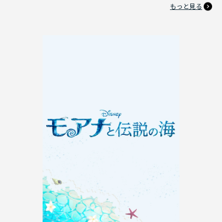
もっと見る