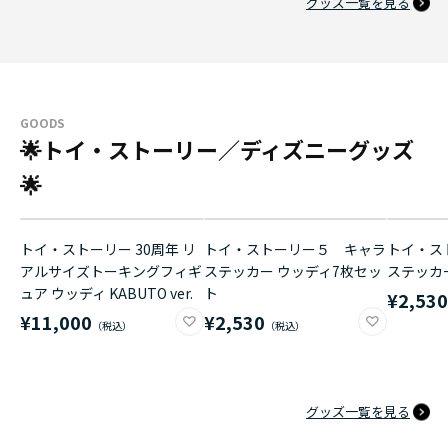
グッズ一覧を見る
GOODS
🌟トイ・ストーリー／ディズニーグッズ
🌟
トイ・ストーリー 30周年 リ
トイ・ストーリー５ キャラ
トイ・ス
アルサイズトーキングフィギ
ステッカー ウッディ7枚セッ
ステッカ
ュア ウッディ KABUTO ver.
ト
¥2,53
¥11,000
¥2,530
グッズ一覧を見る