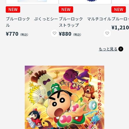
ブルーロック ぷくっとシー
ブルーロック マルチコイル
ブルーロ
ル
ストラップ
¥1,21
¥770
¥880
もっと見る