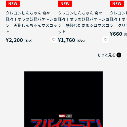
クレヨンしんちゃん 奇々
クレヨンしんちゃん 奇々
クレヨン
怪々！オラの妖怪バケ～ショ
怪々！オラの妖怪バケ～ショ
怪々！オ
ン 天狗しんちゃんマスコッ
ン 妖怪わたあめシロマスコ
ン クリ
ト
ット
¥660
¥2,200
¥1,760
もっと見る