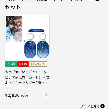
セット
映画『汝、星のごとく』 ム
ビチケ前売券（カード）＋限
定ペアキーホルダー2種セッ
ト
¥2,930
グッズを見る