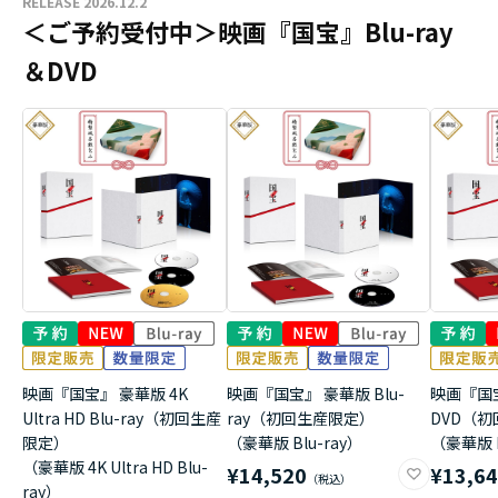
RELEASE 2026.12.2
＜ご予約受付中＞映画『国宝』Blu-ray
＆DVD
映画『国宝』 豪華版 4K
映画『国宝』 豪華版 Blu-
映画『国
Ultra HD Blu-ray（初回生産
ray（初回生産限定）
DVD（
限定）
（豪華版 Blu-ray）
（豪華版 
（豪華版 4K Ultra HD Blu-
¥14,520
¥13,6
ray）