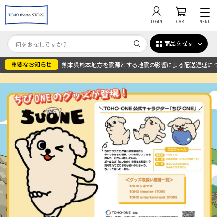
LOGIN
CART
MENU
商品を探す
熊本県熊本地方を震源とする地震の影響による配送遅延に