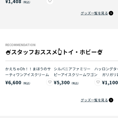
¥1,408
グッズ一覧を見る
RECOMMENDATION
🍧スタッフおススメ👆トイ・ホビー🍨
かえちゃOh！！まほうのサ
シルバニアファミリー ハッ
ロングタイ
ーティワンアイスクリーム
ピーアイスクリームワゴン
ガリガリ
¥6,600
¥5,300
¥1,10
グッズ一覧を見る