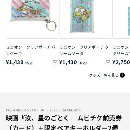
ミニオン クリアポーチ パ
ミニオン クリアポーチ ク
ミニオン
ンケーキ
リームソーダ
クリーム
¥1,430
¥1,430
¥2,75
グッズ一覧を見る
PRE-ORDER START DATE 2026.7.24 PM14:00
映画『汝、星のごとく』 ムビチケ前売券
（カード）＋限定ペアキーホルダー2種