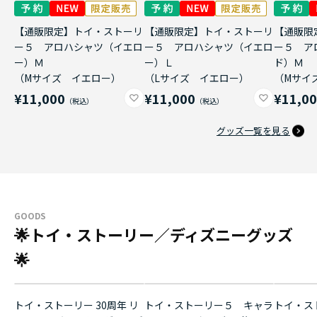
【通販限定】トイ・ストーリ
【通販限定】トイ・ストーリ
【通販限
ー５ アロハシャツ（イエロ
ー５ アロハシャツ（イエロ
ー５ ア
ー）Ｍ
ー）Ｌ
ド）Ｍ
（Mサイズ イエロー）
（Lサイズ イエロー）
（Mサイ
¥11,000
¥11,000
¥11,0
グッズ一覧を見る
GOODS
🌟トイ・ストーリー／ディズニーグッズ
🌟
トイ・ストーリー 30周年 リ
トイ・ストーリー５ キャラ
トイ・ス