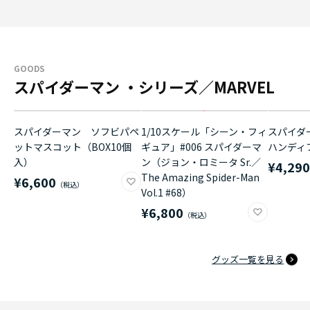
GOODS
スパイダーマン ・シリーズ／MARVEL
スパイダーマン ソフビパペ
1/10スケール「シーン・フィ
スパイダ
ットマスコット（BOX10個
ギュア」#006 スパイダーマ
ハンディ
入）
ン（ジョン・ロミータ Sr.／
¥4,29
The Amazing Spider-Man
¥6,600
Vol.1 #68）
¥6,800
グッズ一覧を見る