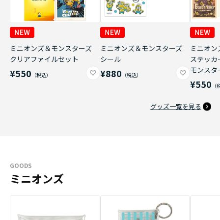
ミニオンズ＆モンスターズ
ミニオンズ＆モンスターズ
ミニオン
クリアファイルセット
シール
ステッカ
モンスタ
¥550
¥880
¥550
グッズ一覧を見る
GOODS
ミニオンズ