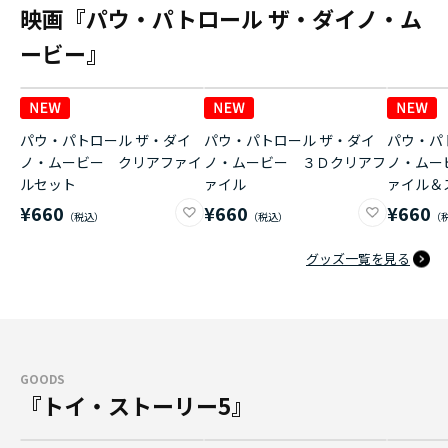
映画『パウ・パトロール ザ・ダイノ・ム
ービー』
パウ・パトロール ザ・ダイ
パウ・パトロール ザ・ダイ
パウ・パ
ノ・ムービー クリアファイ
ノ・ムービー ３Ｄクリアフ
ノ・ムー
ルセット
ァイル
ァイル＆
¥660
¥660
¥660
グッズ一覧を見る
GOODS
『トイ・ストーリー5』