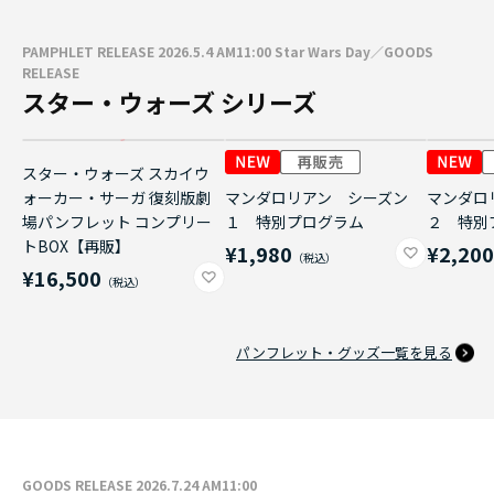
PAMPHLET RELEASE 2026.5.4 AM11:00 Star Wars Day／GOODS
RELEASE
スター・ウォーズ シリーズ
スター・ウォーズ スカイウ
ォーカー・サーガ 復刻版劇
マンダロリアン シーズン
マンダロ
場パンフレット コンプリー
１ 特別プログラム
２ 特別
トBOX【再販】
¥1,980
¥2,20
¥16,500
パンフレット・グッズ一覧を見る
GOODS RELEASE 2026.7.24 AM11:00