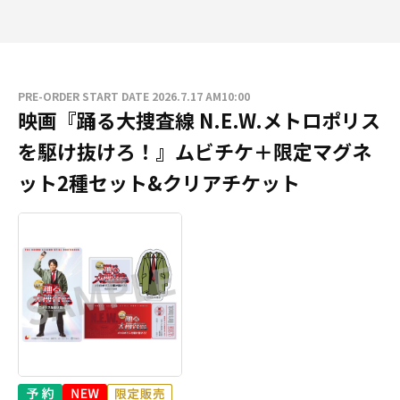
PRE-ORDER START DATE 2026.7.17 AM10:00
映画『踊る大捜査線 N.E.W.メトロポリス
を駆け抜けろ！』ムビチケ＋限定マグネ
ット2種セット&クリアチケット