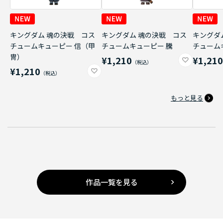
キングダム 魂の決戦 コス
キングダム 魂の決戦 コス
キングダ
チュームキューピー 信（甲
チュームキューピー 騰
チューム
冑）
¥1,210
¥1,21
¥1,210
もっと見る
作品一覧を見る