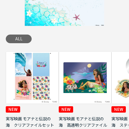
ALL
実写映画 モアナと伝説の
実写映画 モアナと伝説の
実写映画
海 クリアファイルセット
海 高透明クリアファイル
海 ステ