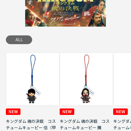
ALL
キングダム 魂の決戦 コス
キングダム 魂の決戦 コス
キングダ
チュームキューピー 信（甲
チュームキューピー 騰
チューム