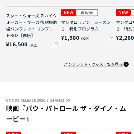
スター・ウォーズ スカイウ
ォーカー・サーガ 復刻版劇
マンダロリアン シーズン
マンダロ
場パンフレット コンプリー
１ 特別プログラム
２ 特別
トBOX【再販】
¥1,980
¥2,20
¥16,500
パンフレット・グッズ一覧を見る
GOODS RELEASE 2026.7.24 AM11:00
映画『パウ・パトロール ザ・ダイノ・ム
ービー』