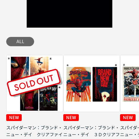
ALL
スパイダーマン：ブランド・
スパイダーマン：ブランド・
スパイダ
ニュー・デイ クリアファイ
ニュー・デイ ３Ｄクリアフ
ニュー・