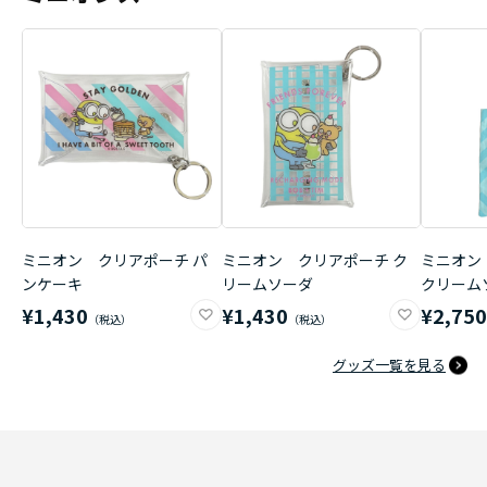
ミニオン クリアポーチ パ
ミニオン クリアポーチ ク
ミニオン
ンケーキ
リームソーダ
クリーム
¥1,430
¥1,430
¥2,75
グッズ一覧を見る