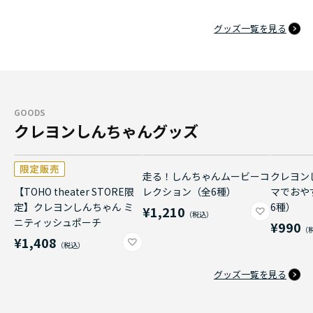
グッズ一覧を見る
GOODS
クレヨンしんちゃんグッズ
走る！しんちゃんムービーコ
クレヨン
【TOHO theater STORE限
レクション（全6種）
マでおや
定】クレヨンしんちゃん ミ
6種）
¥1,210
ニティッシュポーチ
¥990
¥1,408
グッズ一覧を見る