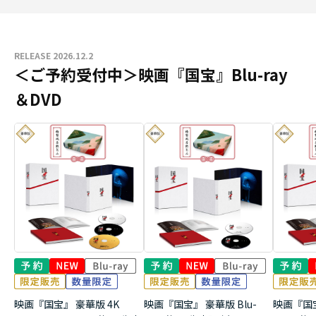
RELEASE 2026.12.2
＜ご予約受付中＞映画『国宝』Blu-ray
＆DVD
映画『国宝』 豪華版 4K
映画『国宝』 豪華版 Blu-
映画『国