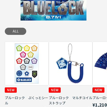
ALL
ブルーロック ぷくっとシー
ブルーロック マルチコイル
ブルーロ
ル
ストラップ
¥1,21