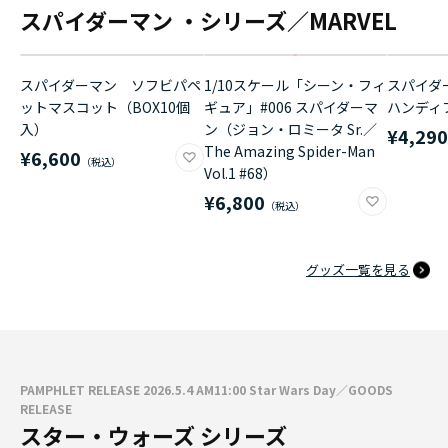
スパイダーマン ・シリーズ／MARVEL
スパイダーマン ソフビパペ
1/10スケール「シーン・フィ
スパイダ
ットマスコット（BOX10個
ギュア」#006 スパイダーマ
ハンディ
入）
ン（ジョン・ロミータ Sr.／
¥4,29
The Amazing Spider-Man
¥6,600
Vol.1 #68）
¥6,800
グッズ一覧を見る
PAMPHLET RELEASE 2026.5.4 AM11:00 Star Wars Day／GOODS
RELEASE
スター・ウォーズ シリーズ