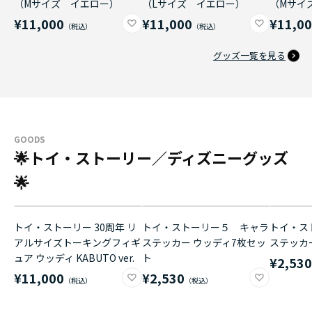
（Mサイズ イエロー）
（Lサイズ イエロー）
（Mサイ
¥11,000
¥11,000
¥11,0
グッズ一覧を見る
GOODS
🌟トイ・ストーリー／ディズニーグッズ
🌟
トイ・ストーリー 30周年 リ
トイ・ストーリー５ キャラ
トイ・ス
アルサイズトーキングフィギ
ステッカー ウッディ7枚セッ
ステッカ
ュア ウッディ KABUTO ver.
ト
¥2,53
¥11,000
¥2,530