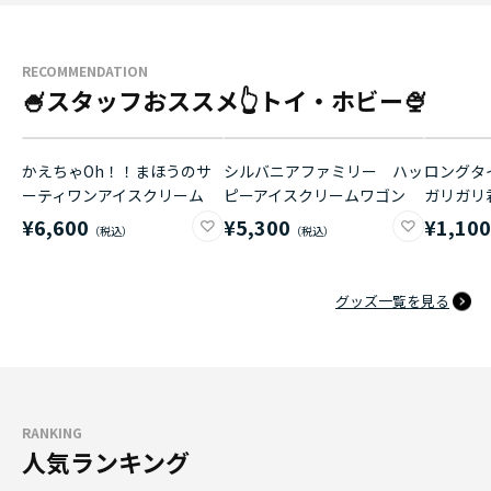
RECOMMENDATION
🍧スタッフおススメ👆トイ・ホビー🍨
かえちゃOh！！まほうのサ
シルバニアファミリー ハッ
ロングタイ
ーティワンアイスクリーム
ピーアイスクリームワゴン
ガリガリ
¥6,600
¥5,300
¥1,10
グッズ一覧を見る
RANKING
人気ランキング