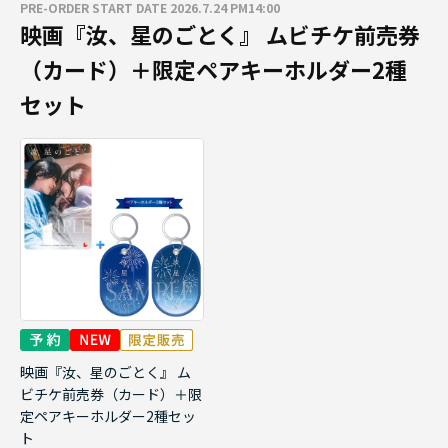
PRE-ORDER START DATE 2026.7.24 PM14:00
映画『汝、星のごとく』 ムビチケ前売券
（カード）＋限定ペアキーホルダー2種
セット
映画『汝、星のごとく』 ム
ビチケ前売券（カード）＋限
定ペアキーホルダー2種セッ
ト