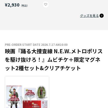
¥2,930
グッズを見る
PRE-ORDER START DATE 2026.7.17 AM10:00
映画『踊る大捜査線 N.E.W.メトロポリス
を駆け抜けろ！』ムビチケ＋限定マグネ
ット2種セット&クリアチケット