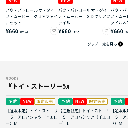
パウ・パトロール ザ・ダイ
パウ・パトロール ザ・ダイ
パウ・パ
ノ・ムービー クリアファイ
ノ・ムービー ３Ｄクリアフ
ノ・ムー
ルセット
ァイル
ァイル＆
¥660
¥660
¥660
グッズ一覧を見る
GOODS
『トイ・ストーリー5』
【通販限定】トイ・ストーリ
【通販限定】トイ・ストーリ
【通販限
ー５ アロハシャツ（イエロ
ー５ アロハシャツ（イエロ
ー５ ア
ー）Ｍ
ー）Ｌ
ド）Ｍ